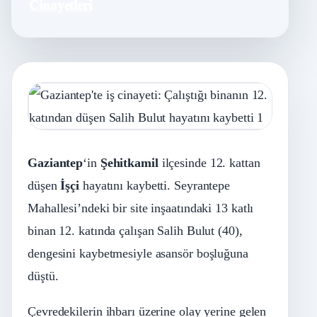
Cinayetleri
Gaziantep
‘in
Şehitkamil
ilçesinde 12. kattan
düşen
İşçi
hayatını kaybetti. Seyrantepe
Mahallesi’ndeki bir site inşaatındaki 13 katlı
binan 12. katında çalışan Salih Bulut (40),
dengesini kaybetmesiyle asansör boşluğuna
düştü.
Çevredekilerin ihbarı üzerine olay yerine gelen