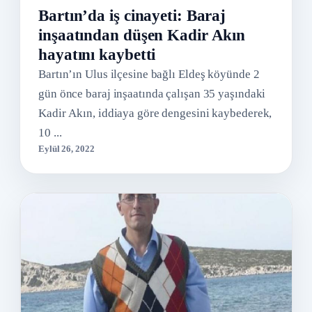
Bartın’da iş cinayeti: Baraj
inşaatından düşen Kadir Akın
hayatını kaybetti
Bartın’ın Ulus ilçesine bağlı Eldeş köyünde 2
gün önce baraj inşaatında çalışan 35 yaşındaki
Kadir Akın, iddiaya göre dengesini kaybederek,
10 ...
Eylül 26, 2022