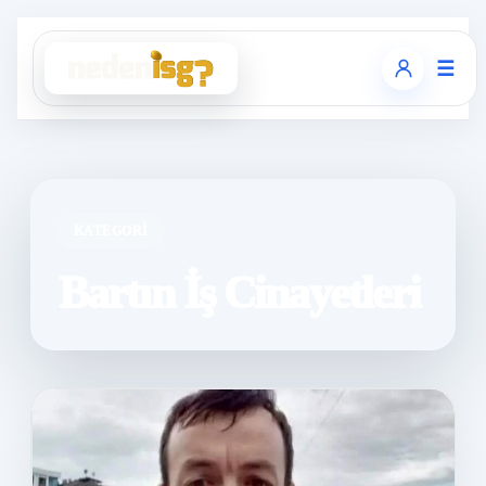
☰
KATEGORI
Bartın İş Cinayetleri