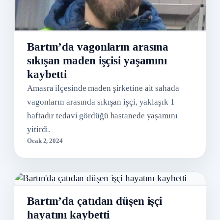
Bartın’da vagonların arasına
sıkışan maden işçisi yaşamını
kaybetti
Amasra ilçesinde maden şirketine ait sahada
vagonların arasında sıkışan işçi, yaklaşık 1
haftadır tedavi gördüğü hastanede yaşamını
yitirdi.
Ocak 2, 2024
Bartın’da çatıdan düşen işçi
hayatını kaybetti