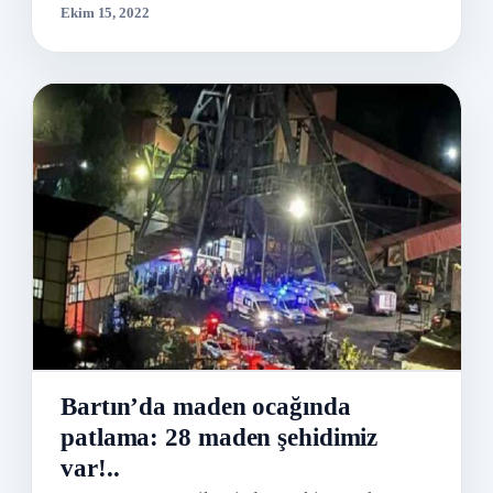
Ekim 15, 2022
Bartın’da maden ocağında
patlama: 28 maden şehidimiz
var!..