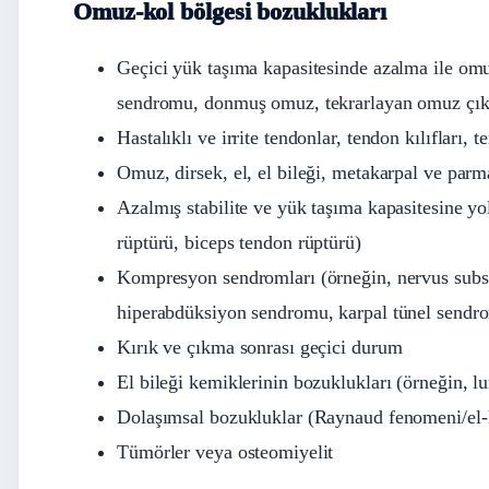
Omuz-kol bölgesi bozuklukları
Geçici yük taşıma kapasitesinde azalma ile om
sendromu, donmuş omuz, tekrarlayan omuz çık
Hastalıklı ve irrite tendonlar, tendon kılıfları, 
Omuz, dirsek, el, el bileği, metakarpal ve parm
Azalmış stabilite ve yük taşıma kapasitesine yo
rüptürü, biceps tendon rüptürü)
Kompresyon sendromları (örneğin, nervus subsc
hiperabdüksiyon sendromu, karpal tünel sendr
Kırık ve çıkma sonrası geçici durum
El bileği kemiklerinin bozuklukları (örneğin, l
Dolaşımsal bozukluklar (Raynaud fenomeni/el
Tümörler veya osteomiyelit