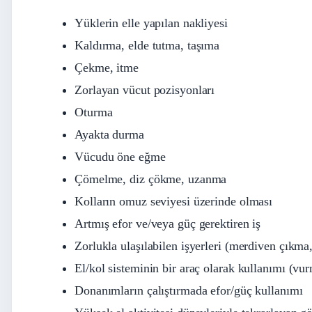
Yüklerin elle yapılan nakliyesi
Kaldırma, elde tutma, taşıma
Çekme, itme
Zorlayan vücut pozisyonları
Oturma
Ayakta durma
Vücudu öne eğme
Çömelme, diz çökme, uzanma
Kolların omuz seviyesi üzerinde olması
Artmış efor ve/veya güç gerektiren iş
Zorlukla ulaşılabilen işyerleri (merdiven çıkm
El/kol sisteminin bir araç olarak kullanımı (v
Donanımların çalıştırmada efor/güç kullanımı