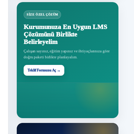
SIZE ÖZEL ÇÖZÜM
Kurumunuza En Uygun LMS
Çözümünü Birlikte
Belirleyelim
Çalışan sayınız, eğitim yapınız ve ihtiyaçlarınıza göre
doğru paketi birlikte planlayalım.
Teklif Formunu Aç →
Teklif