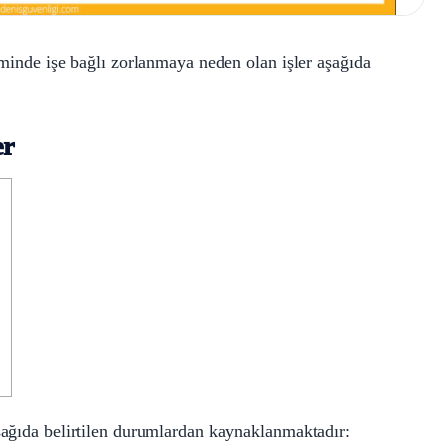
teminde işe bağlı zorlanmaya neden olan işler aşağıda
er
ı
aşağıda belirtilen durumlardan kaynaklanmaktadır: