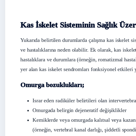
Kas İskelet Sisteminin Sağlık Üzer
Yukarıda belirtilen durumlarda çalışma kas iskelet s
ve hastalıklarına neden olabilir. Ek olarak, kas iskel
hastalıklara ve durumlara (örneğin, romatizmal hastalı
yer alan kas iskelet sendromları fonksiyonel etkileri
Omurga bozuklukları;
Israr eden radiküler belirtileri olan intervertebr
Omurgada belirgin dejeneratif değişiklikler
Kemiklerde veya omurgada kalıtsal veya kazanıl
(örneğin, vertebral kanal darlığı, şiddetli spond