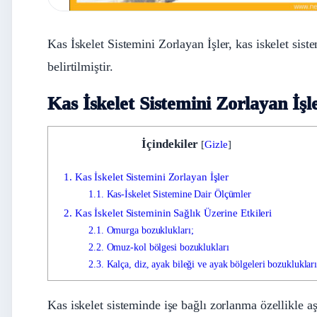
Kas İskelet Sistemini Zorlayan İşler, kas iskelet sis
belirtilmiştir.
Kas İskelet Sistemini Zorlayan İşl
İçindekiler
[
Gizle
]
1.
Kas İskelet Sistemini Zorlayan İşler
1.1.
Kas-İskelet Sistemine Dair Ölçümler
2.
Kas İskelet Sisteminin Sağlık Üzerine Etkileri
2.1.
Omurga bozuklukları;
2.2.
Omuz-kol bölgesi bozuklukları
2.3.
Kalça, diz, ayak bileği ve ayak bölgeleri bozukluklar
Kas iskelet sisteminde işe bağlı zorlanma özellikle 