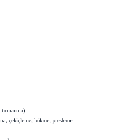
a, tırmanma)
urma, çekiçleme, bükme, presleme