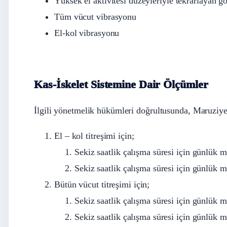
Yüksek el aktivitesi düzeyleriyle tekrarlayan gö
Tüm vücut vibrasyonu
El-kol vibrasyonu
Kas-İskelet Sistemine Dair Ölçümler
İlgili yönetmelik hükümleri doğrultusunda, Maruziyet 
El – kol titreşimi için;
Sekiz saatlik çalışma süresi için günlük m
Sekiz saatlik çalışma süresi için günlük m
Bütün vücut titreşimi için;
Sekiz saatlik çalışma süresi için günlük m
Sekiz saatlik çalışma süresi için günlük m