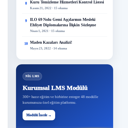
Kuru Temizleme Hizmetleri Kontrol Listesi
8
Kasım 21, 2022 · 15 okuma
ILO 69 Nolu Gemi Aşçılarının Mesleki
9
Ehliyet Diplomalarına İlişkin Sözleşme
Nisan 1, 2021 · 15 okuma
Maden Kazaları Analizi!
10
Mayıs 23, 2022 · 14 okuma
NİG LMS
Kurumsal LMS Modülü
300+ hazır eğitim ve birbirine entegre 48 modülle
kurumunuza özel eğitim platformu.
48
Modülü İncele →
Modül