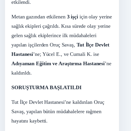
etkilendi.
Metan gazından etkilenen
3 işçi
için olay yerine
sağlık ekipleri çağrıldı. Kısa sürede olay yerine
gelen sağlık ekiplerince ilk müdahaleleri
yapılan işçilerden Oruç Savaş,
Tut İlçe Devlet
Hastanesi
’ne; Yücel E., ve Cumali K. ise
Adıyaman Eğitim ve Araştırma Hastanesi
’ne
kaldırıldı.
SORUŞTURMA BAŞLATILDI
Tut İlçe Devlet Hastanesi’ne kaldırılan Oruç
Savaş, yapılan bütün müdahalelere rağmen
hayatını kaybetti.