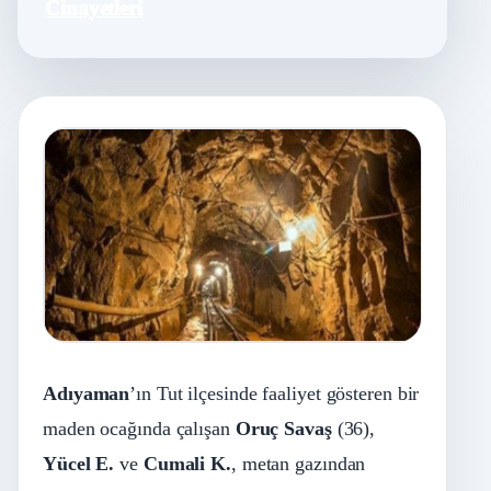
Cinayetleri
Adıyaman
’ın Tut ilçesinde faaliyet gösteren bir
maden ocağında çalışan
Oruç Savaş
(36),
Yücel E.
ve
Cumali K.
, metan gazından