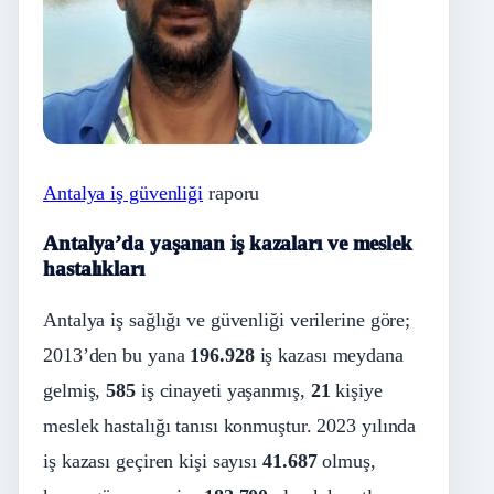
Antalya iş güvenliği
raporu
Antalya’da yaşanan iş kazaları ve meslek
hastalıkları
Antalya iş sağlığı ve güvenliği verilerine göre;
2013’den bu yana
196.928
iş kazası meydana
gelmiş,
585
iş cinayeti yaşanmış,
21
kişiye
meslek hastalığı tanısı konmuştur. 2023 yılında
iş kazası geçiren kişi sayısı
41.687
olmuş,