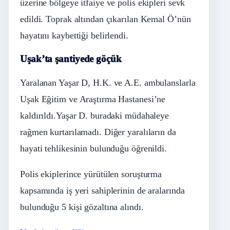
üzerine bölgeye itfaiye ve polis ekipleri sevk
edildi. Toprak altından çıkarılan Kemal Ö’nün
hayatını kaybettiği belirlendi.
Uşak’ta şantiyede göçük
Yaralanan Yaşar D, H.K. ve A.E. ambulanslarla
Uşak Eğitim ve Araştırma Hastanesi’ne
kaldırıldı.Yaşar D. buradaki müdahaleye
rağmen kurtarılamadı. Diğer yaralıların da
hayati tehlikesinin bulunduğu öğrenildi.
Polis ekiplerince yürütülen soruşturma
kapsamında iş yeri sahiplerinin de aralarında
bulunduğu 5 kişi gözaltına alındı.