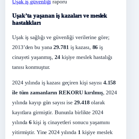
Uşak iş güvenliği
raporu
Uşak’ta yaşanan iş kazaları ve meslek
hastalıkları
Uşak iş sağlığı ve güvenliği verilerine göre;
2013’den bu yana
29.781
iş kazası,
86
iş
cinayeti yaşanmış,
24
kişiye meslek hastalığı
tanısı konmuştur.
2024 yılında iş kazası geçiren kişi sayısı
4.158
ile tüm zamanların REKORU kırılmış
, 2024
yılında kayıp gün sayısı ise
29.418
olarak
kayıtlara girmiştir. Bununla birlikte 2024
yılında
6
kişi iş cinayetleri sonucu yaşamını
yitirmiştir. Yine 2024 yılında
1
kişiye meslek