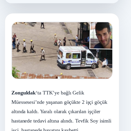
Zonguldak
‘ta TTK’ye bağlı Gelik
Müessesesi’nde yaşanan göçükte 2 işçi göçük
altında kaldı. Yaralı olarak çıkarılan işçiler
hastanede tedavi altına alındı. Tevfik Soy isimli
işçi, hastanede hayatını kaybetti.