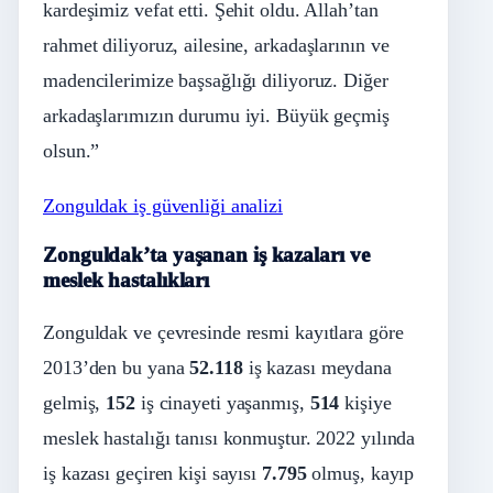
kardeşimiz vefat etti. Şehit oldu. Allah’tan
rahmet diliyoruz, ailesine, arkadaşlarının ve
madencilerimize başsağlığı diliyoruz. Diğer
arkadaşlarımızın durumu iyi. Büyük geçmiş
olsun.”
Zonguldak iş güvenliği analizi
Zonguldak’ta yaşanan iş kazaları ve
meslek hastalıkları
Zonguldak ve çevresinde resmi kayıtlara göre
2013’den bu yana
52.118
iş kazası meydana
gelmiş,
152
iş cinayeti yaşanmış,
514
kişiye
meslek hastalığı tanısı konmuştur. 2022 yılında
iş kazası geçiren kişi sayısı
7.795
olmuş, kayıp