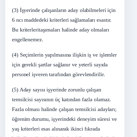
(3) İşyerinde çalışanların aday olabilmeleri için
6
ncı
maddedeki
kriterleri
sağlamaları esastır.
Bu
kriterleri
taşımaları halinde aday olmaları
engellenemez.
(4) Seçimlerin yapılmasına ilişkin iş ve işlemler
için gerekli şartlar sağlanır ve yeterli sayıda
personel işveren tarafından görevlendirilir.
(5) Aday sayısı işyerinde zorunlu çalışan
temsilcisi sayısının üç katından fazla olamaz.
Fazla olması halinde çalışan temsilcisi adayları;
öğrenim durumu, işyerindeki deneyim süresi ve
yaş
kriterleri
esas alınarak ikinci fıkrada