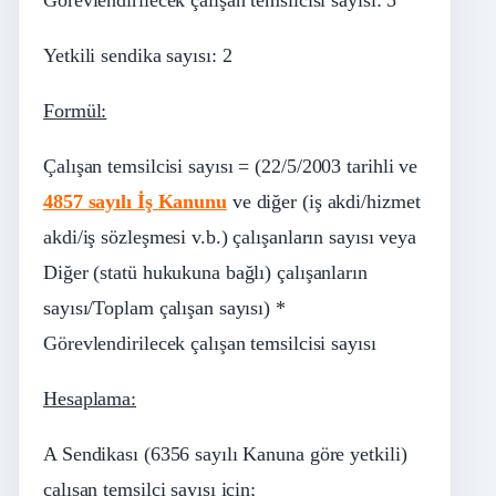
Görevlendirilecek çalışan temsilcisi sayısı: 5
Yetkili sendika sayısı: 2
Formül:
Çalışan temsilcisi sayısı = (
22/5/2003
tarihli ve
4857 sayılı İş Kanunu
ve diğer (iş akdi/hizmet
akdi/iş sözleşmesi v.b.) çalışanların sayısı veya
Diğer (statü hukukuna bağlı) çalışanların
sayısı/Toplam çalışan sayısı) *
Görevlendirilecek çalışan temsilcisi sayısı
Hesaplama:
A Sendikası (6356 sayılı Kanuna göre yetkili)
çalışan temsilci sayısı için;