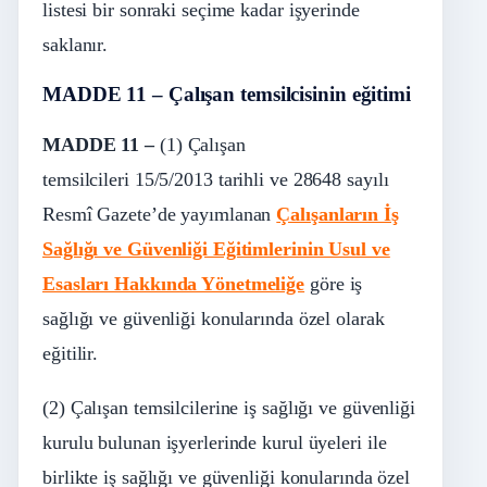
listesi bir sonraki seçime kadar işyerinde
saklanır.
MADDE 11 – Çalışan temsilcisinin eğitimi
MADDE 11 –
(1) Çalışan
temsilcileri
15/5/2013
tarihli ve 28648 sayılı
Resmî Gazete’de yayımlanan
Çalışanların İş
Sağlığı ve Güvenliği Eğitimlerinin Usul ve
Esasları Hakkında Yönetmeliğe
göre iş
sağlığı ve güvenliği konularında özel olarak
eğitilir.
(2) Çalışan temsilcilerine iş sağlığı ve güvenliği
kurulu bulunan işyerlerinde kurul üyeleri ile
birlikte iş sağlığı ve güvenliği konularında özel