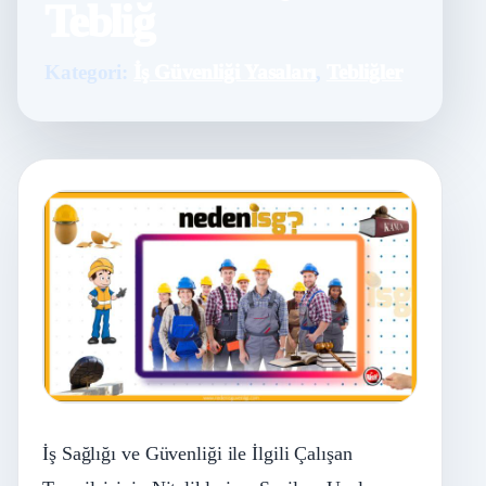
Tebliğ
Kategori:
İş Güvenliği Yasaları
,
Tebliğler
İş Sağlığı ve Güvenliği ile İlgili Çalışan