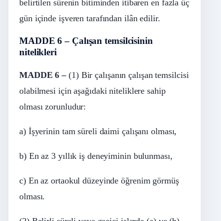
belirtilen sürenin bitiminden itibaren en fazla üç
gün içinde işveren tarafından ilân edilir.
MADDE 6 – Çalışan temsilcisinin
nitelikleri
MADDE 6 –
(1) Bir çalışanın çalışan temsilcisi
olabilmesi için aşağıdaki niteliklere sahip
olması zorunludur:
a) İşyerinin tam süreli daimi çalışanı olması,
b) En az 3 yıllık iş deneyiminin bulunması,
c) En az ortaokul düzeyinde öğrenim görmüş
olması.