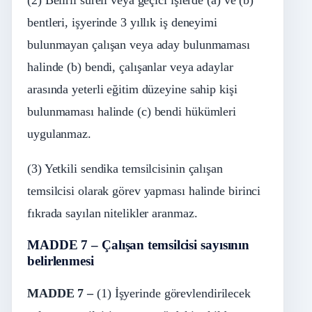
(2) Belirli süreli veya geçici işlerde (a) ve (b)
bentleri, işyerinde 3 yıllık iş deneyimi
bulunmayan çalışan veya aday bulunmaması
halinde (b) bendi, çalışanlar veya adaylar
arasında yeterli eğitim düzeyine sahip kişi
bulunmaması halinde (c) bendi hükümleri
uygulanmaz.
(3) Yetkili sendika temsilcisinin çalışan
temsilcisi olarak görev yapması halinde birinci
fıkrada sayılan nitelikler aranmaz.
MADDE 7 – Çalışan temsilcisi sayısının
belirlenmesi
MADDE 7 –
(1) İşyerinde görevlendirilecek