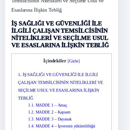
Temsilcisinin Nitelikleri ve Seçilme Usul ve
Esaslarına İlişkin Tebliğ
İŞ SAĞLIĞI VE GÜVENLİĞİ İLE
İLGİLİ ÇALIŞAN TEMSİLCİSİNİN
NİTELİKLERİ VE SEÇİLME USUL
VE ESASLARINA İLİŞKİN TEBLİĞ
İçindekiler
[
Gizle
]
1.
İŞ SAĞLIĞI VE GÜVENLİĞİ İLE İLGİLİ
ÇALIŞAN TEMSİLCİSİNİN NİTELİKLERİ VE
SEÇİLME USUL VE ESASLARINA İLİŞKİN
TEBLİĞ
1.1.
MADDE 1 – Amaç
1.2.
MADDE 2 – Kapsam
1.3.
MADDE 3 – Dayanak
1.4.
MADDE 4 – İşverenin yükümlülüğü