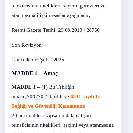
temsilcisinin nitelikleri, seçimi, görevleri ve
atanmasına ilişkin esaslar aşağıdadır;
Resmî Gazete Tarihi: 29.08.2013 / 28750
Son Revizyon: –
Güncelleme: Şubat
2025
MADDE 1 – Amaç
MADDE 1 –
(1) Bu Tebliğin
amacı;
20/6/2012
tarihli ve
6331 sayılı İş
Sağlığı ve Güvenliği Kanununun
20
nci
maddesi kapsamındaki çalışan
temsilcisinin nitelikleri, seçimi veya atanmasına