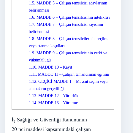
1.5.
MADDE 5 – Çalışan temsilcisi adaylarının
belirlenmesi
1.6.
MADDE 6 – Çalışan temsilcisinin nitelikleri
1.7.
MADDE 7 – Çalışan temsilcisi sayısının
belirlenmesi
1.8.
MADDE 8 – Çalışan temsilcilerinin seçilme
veya atanma koşulları
1.9.
MADDE 9 – Çalışan temsilcisinin yetki ve
yükümlülüğü
1.10.
MADDE 10 – Kayıt
1.11.
MADDE 11 – Çalışan temsilcisinin eğitimi
1.12.
GEÇİCİ MADDE 1 – Mevcut seçim veya
atamaların geçerliliği
1.13.
MADDE 12 – Yürürlük
1.14.
MADDE 13 – Yürütme
İş Sağlığı ve Güvenliği Kanununun
20
nci
maddesi kapsamındaki çalışan