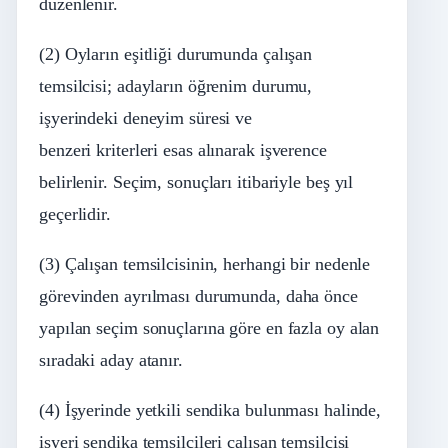
düzenlenir.
(2) Oyların eşitliği durumunda çalışan
temsilcisi; adayların öğrenim durumu,
işyerindeki deneyim süresi ve
benzeri
kriterleri
esas alınarak işverence
belirlenir. Seçim, sonuçları itibariyle beş yıl
geçerlidir.
(3) Çalışan temsilcisinin, herhangi bir nedenle
görevinden ayrılması durumunda, daha önce
yapılan seçim sonuçlarına göre en fazla oy alan
sıradaki aday atanır.
(4) İşyerinde yetkili sendika bulunması halinde,
işyeri sendika temsilcileri çalışan temsilcisi