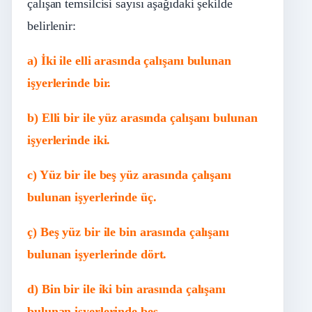
çalışan temsilcisi sayısı aşağıdaki şekilde
belirlenir:
a) İki ile elli arasında çalışanı bulunan
işyerlerinde bir.
b) Elli bir ile yüz arasında çalışanı bulunan
işyerlerinde iki.
c) Yüz bir ile beş yüz arasında çalışanı
bulunan işyerlerinde üç.
ç) Beş yüz bir ile bin arasında çalışanı
bulunan işyerlerinde dört.
d) Bin bir ile iki bin arasında çalışanı
bulunan işyerlerinde beş.