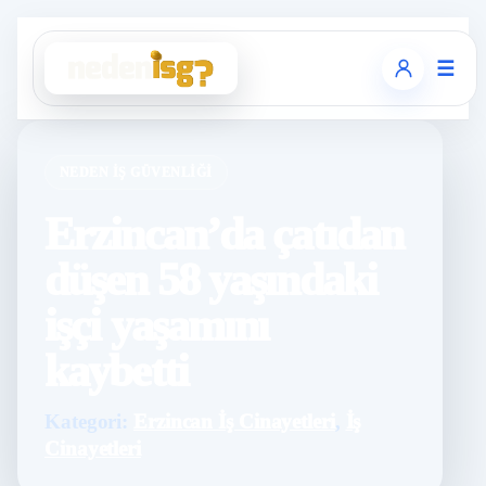
☰
NEDEN İŞ GÜVENLIĞI
Erzincan’da çatıdan
düşen 58 yaşındaki
işçi yaşamını
kaybetti
Kategori:
Erzincan İş Cinayetleri
,
İş
Cinayetleri