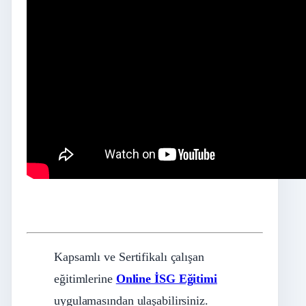
Kapsamlı ve Sertifikalı çalışan
eğitimlerine
Online İSG Eğitimi
uygulamasından ulaşabilirsiniz.