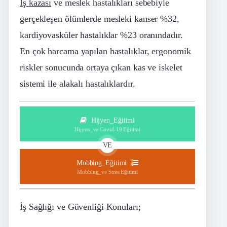
İş
kazası
ve meslek hastalıkları sebebiyle
gerçekleşen ölümlerde mesleki kanser %32,
kardiyovasküler hastalıklar %23 oranındadır.
En çok harcama yapılan hastalıklar, ergonomik
riskler sonucunda ortaya çıkan kas ve iskelet
sistemi ile alakalı hastalıklardır.
Hijyen_Eğitimi
Hijyen_ve Covid-19 Eğitimi
VE
Mobbing_Eğitimi
Mobbing_ve Stres Eğitimi
İş Sağlığı ve Güvenliği Konuları;