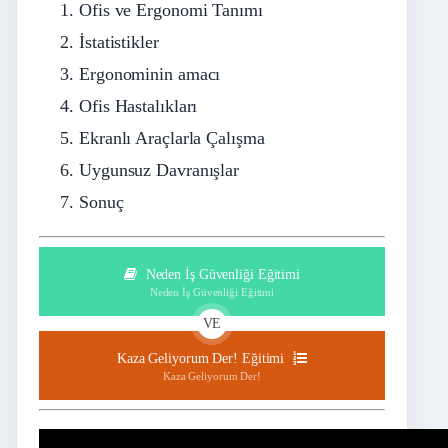
Ofis ve Ergonomi Tanımı
İstatistikler
Ergonominin amacı
Ofis Hastalıkları
Ekranlı Araçlarla Çalışma
Uygunsuz Davranışlar
Sonuç
Neden İş Güvenliği Eğitimi
Neden İş Güvenliği Eğitimi
VE
Kaza Geliyorum Der! Eğitimi
Kaza Geliyorum Der!