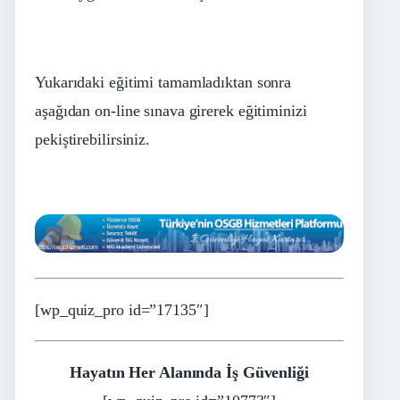
Yukarıdaki eğitimi tamamladıktan sonra
aşağıdan on-line sınava girerek eğitiminizi
pekiştirebilirsiniz.
[wp_quiz_pro id=”17135″]
Hayatın Her Alanında İş Güvenliği