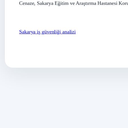
Cenaze, Sakarya Eğitim ve Araştırma Hastanesi Kor
Sakarya iş güvenliği analizi