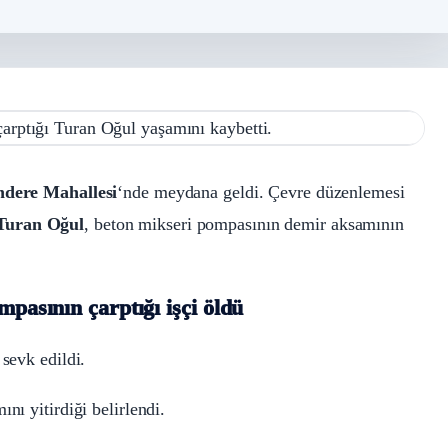
ndere Mahallesi
‘nde meydana geldi. Çevre düzenlemesi
Turan Oğul
, beton mikseri pompasının demir aksamının
mpasının çarptığı işçi öldü
 sevk edildi.
nı yitirdiği belirlendi.