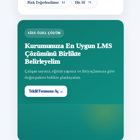
Risk Değerlendirme
Hit-10
84
76
SIZE ÖZEL ÇÖZÜM
Kurumunuza En Uygun LMS
Çözümünü Birlikte
Belirleyelim
Çalışan sayınız, eğitim yapınız ve ihtiyaçlarınıza göre
doğru paketi birlikte planlayalım.
Teklif Formunu Aç →
Teklif