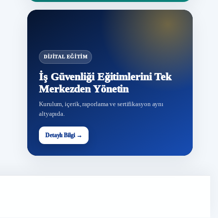
DIJITAL EĞITIM
İş Güvenliği Eğitimlerini Tek
Merkezden Yönetin
Kurulum, içerik, raporlama ve sertifikasyon aynı
altyapıda.
Detaylı Bilgi →
G