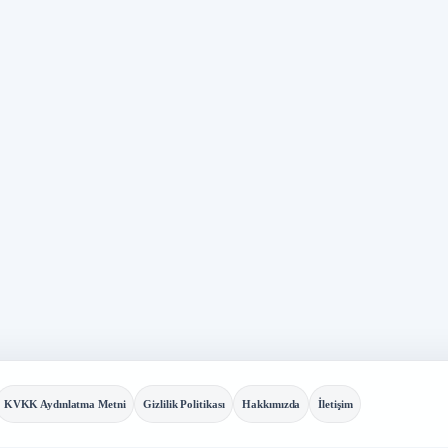
Nİ
KVKK Aydınlatma Metni
Gizlilik Politikası
Hakkımızda
İletişim