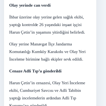
Olay yerinde can verdi
İhbar üzerine olay yerine gelen sağlık ekibi,
yaptığı kontrolde 26 yaşındaki inşaat işçisi
Harun Çetin’in yaşamını yitirdiğini belirledi.
Olay yerine Manavgat İlçe Jandarma
Komutanlığı Kumköy Karakolu ve Olay Yeri
İnceleme birimine bağlı ekipler sevk edildi.
Cenaze Adli Tıp’a gönderildi
Harun Çetin’in cenazesi, Olay Yeri İnceleme
ekibi, Cumhuriyet Savcısı ve Adli Tabibin
yaptığı incelemelerin ardından Adli Tıp
Kurumu’na gönderildi.