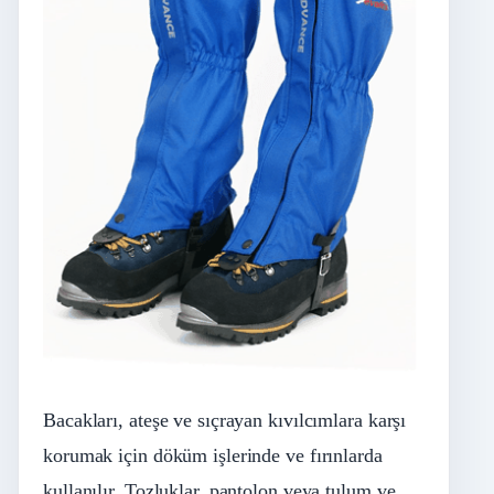
Bacakları, ateşe ve sıçrayan kıvılcımlara karşı
korumak için döküm işlerinde ve fırınlarda
kullanılır. Tozluklar, pantolon veya tulum ve