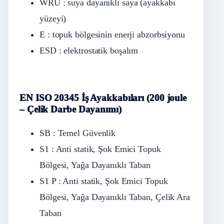
WRU : suya dayanıklı saya (ayakkabı
yüzeyi)
E : topuk bölgesinin enerji abzorbsiyonu
ESD : elektrostatik boşalım
EN ISO 20345 İş Ayakkabıları (200 joule
– Çelik Darbe Dayanımı)
SB : Temel Güvenlik
S1 : Anti statik, Şok Emici Topuk
Bölgesi, Yağa Dayanıklı Taban
S1 P : Anti statik, Şok Emici Topuk
Bölgesi, Yağa Dayanıklı Taban, Çelik Ara
Taban