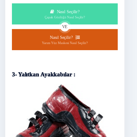
Nasıl Seçilir?
Çapak Gözlüğü Nasıl Seçilir?
VE
Nasıl Seçilir?
Yarım Yüz Maskesi Nasıl Seçilir?
3- Yalıtkan Ayakkabılar :