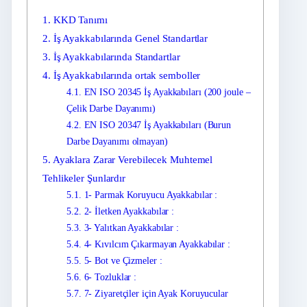
1.
KKD Tanımı
2.
İş Ayakkabılarında Genel Standartlar
3.
İş Ayakkabılarında Standartlar
4.
İş Ayakkabılarında ortak semboller
4.1.
EN ISO 20345 İş Ayakkabıları (200 joule –
Çelik Darbe Dayanımı)
4.2.
EN ISO 20347 İş Ayakkabıları (Burun
Darbe Dayanımı olmayan)
5.
Ayaklara Zarar Verebilecek Muhtemel
Tehlikeler Şunlardır
5.1.
1- Parmak Koruyucu Ayakkabılar :
5.2.
2- İletken Ayakkabılar :
5.3.
3- Yalıtkan Ayakkabılar :
5.4.
4- Kıvılcım Çıkarmayan Ayakkabılar :
5.5.
5- Bot ve Çizmeler :
5.6.
6- Tozluklar :
5.7.
7- Ziyaretçiler için Ayak Koruyucular