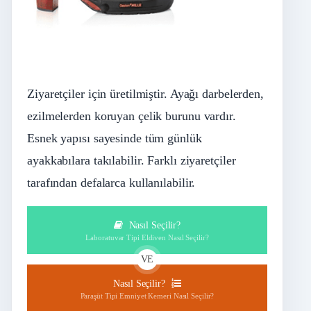
Ziyaretçiler için üretilmiştir. Ayağı darbelerden,
ezilmelerden koruyan çelik burunu vardır.
Esnek yapısı sayesinde tüm günlük
ayakkabılara takılabilir. Farklı ziyaretçiler
tarafından defalarca kullanılabilir.
Nasıl Seçilir?
Laboratuvar Tipi Eldiven Nasıl Seçilir?
VE
Nasıl Seçilir?
Paraşüt Tipi Emniyet Kemeri Nasıl Seçilir?