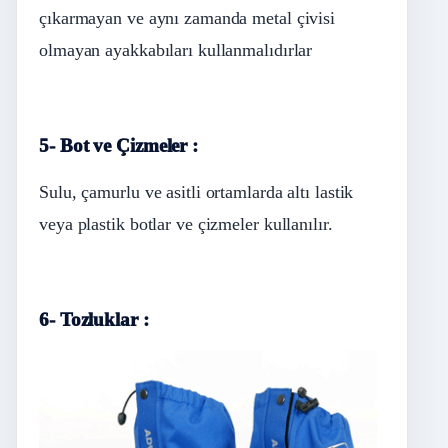
çıkarmayan ve aynı zamanda metal çivisi
olmayan ayakkabıları kullanmalıdırlar
5- Bot ve Çizmeler :
Sulu, çamurlu ve asitli ortamlarda altı lastik
veya plastik botlar ve çizmeler kullanılır.
6- Tozluklar :