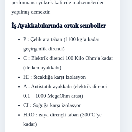
performansı yüksek kalitede malzemelerden
yapılmış demektir.
İş Ayakkabılarında ortak semboller
P : Çelik ara taban (1100 kg’a kadar
geçirgenlik direnci)
C : Elektrik direnci 100 Kilo Ohm’a kadar
(iletken ayakkabı)
HI : Sıcaklığa karşı izolasyon
A : Antistatik ayakkabı (elektrik direnci
0.1 – 1000 MegaOhm arası)
CI : Soğuğa karşı izolasyon
HRO : ısıya dirençli taban (300ºC’ye
kadar)