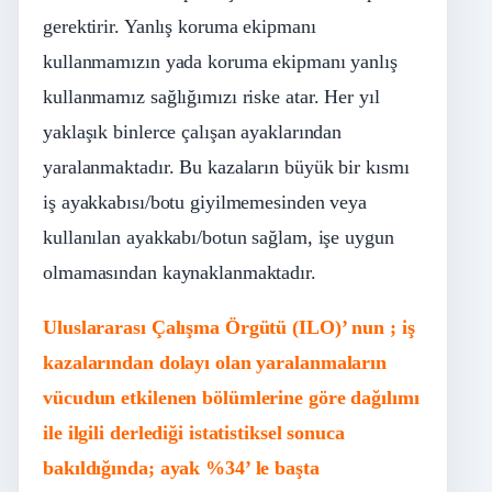
gerektirir. Yanlış koruma ekipmanı
kullanmamızın yada koruma ekipmanı yanlış
kullanmamız sağlığımızı riske atar. Her yıl
yaklaşık binlerce çalışan ayaklarından
yaralanmaktadır. Bu kazaların büyük bir kısmı
iş ayakkabısı/botu giyilmemesinden veya
kullanılan ayakkabı/botun sağlam, işe uygun
olmamasından kaynaklanmaktadır.
Uluslararası Çalışma Örgütü (ILO)’ nun ; iş
kazalarından dolayı olan yaralanmaların
vücudun etkilenen bölümlerine göre dağılımı
ile ilgili derlediği istatistiksel sonuca
bakıldığında; ayak %34’ le başta