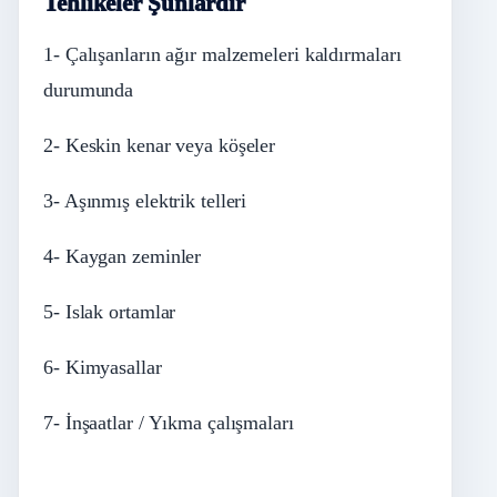
Tehlikeler Şunlardır
1- Çalışanların ağır malzemeleri kaldırmaları
durumunda
2- Keskin kenar veya köşeler
3- Aşınmış elektrik telleri
4- Kaygan zeminler
5- Islak ortamlar
6- Kimyasallar
7- İnşaatlar / Yıkma çalışmaları