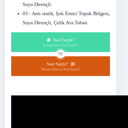
Suya Dirençli
03 : Anti statik, Şok Emici Topuk Bölgesi,
Suya Dirençli, Çelik Ara Taban
Nasıl Seçilir?
İş Ayakkabısı Nasıl Seçilir?
VE
Nasıl Seçilir?
Montaj Eldiveni Nasıl Seçilir?