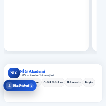
O
T
4
N
İ
5
S
A
İ
6
K
A
İ
7
H
NİG Akademi
NİG
O
LMS ve Yazılım Teknolojileri
K
KVKK Aydınlatma Metni
Gizlilik Politikası
Hakkımızda
İletişim
8
↓
Blog Rehberi
K
E
9
K