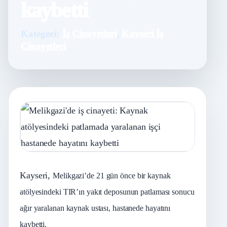
kaybetti
Kategori:
İş Cinayetleri
,
Kayseri İş
Cinayetleri
Kayseri,
Melikgazi’de
21 gün önce bir kaynak
atölyesindeki TIR’ın yakıt deposunun patlaması sonucu
ağır yaralanan kaynak ustası, hastanede hayatını
kaybetti.