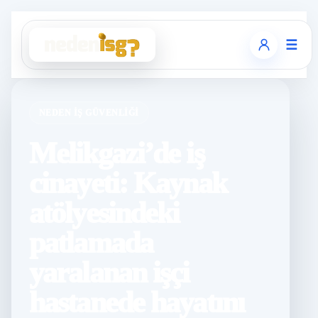
☰
NEDEN İŞ GÜVENLIĞI
Melikgazi’de iş
cinayeti: Kaynak
atölyesindeki
patlamada
yaralanan işçi
hastanede hayatını