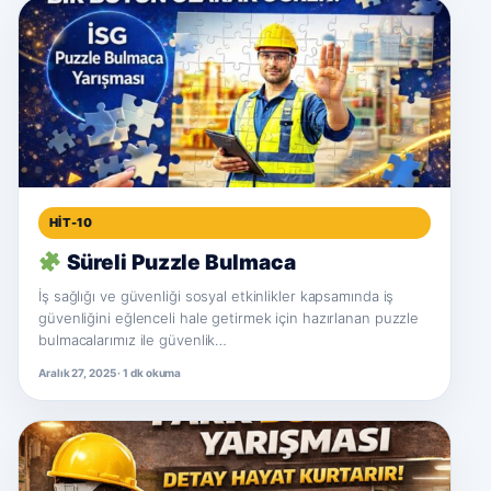
HIT-10
Süreli Puzzle Bulmaca
İş sağlığı ve güvenliği sosyal etkinlikler kapsamında iş
güvenliğini eğlenceli hale getirmek için hazırlanan puzzle
bulmacalarımız ile güvenlik…
Aralık 27, 2025 · 1 dk okuma