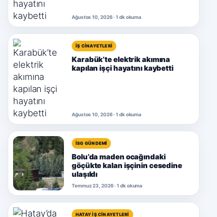
Ağustos 10, 2026 · 1 dk okuma
İŞ CINAYETLERI
Karabük’te elektrik akımına
kapılan işçi hayatını kaybetti
Ağustos 10, 2026 · 1 dk okuma
İSG GÜNDEMI
Bolu’da maden ocağındaki
göçükte kalan işçinin cesedine
ulaşıldı
Temmuz 23, 2026 · 1 dk okuma
HATAY İŞ CINAYETLERI