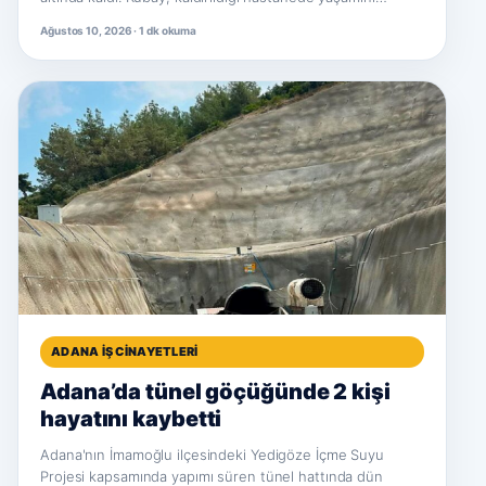
Ağustos 10, 2026 · 1 dk okuma
ADANA İŞ CINAYETLERI
Adana’da tünel göçüğünde 2 kişi
hayatını kaybetti
Adana'nın İmamoğlu ilçesindeki Yedigöze İçme Suyu
Projesi kapsamında yapımı süren tünel hattında dün