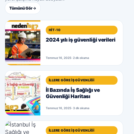
Tümünü Gör
→
HIT-10
2024 yılı iş güvenliği verileri
Temmuz 16, 2025 · 2 dk okuma
İLLERE GÖRE İŞ GÜVENLIĞI
İl Bazında İş Sağlığı ve
Güvenliği Haritası
Temmuz 16, 2025 · 3 dk okuma
İLLERE GÖRE İŞ GÜVENLIĞI