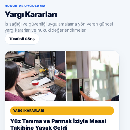
HUKUK VE UYGULAMA
Yargı Kararları
İş sağlığı ve güvenliği uygulamalarına yön veren güncel
yargı kararları ve hukuki değerlendirmeler.
Tümünü Gör
→
YARGI KARARLARI
Yüz Tanıma ve Parmak İziyle Mesai
Takibine Yasak Geldi