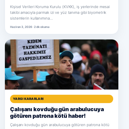
Kişisel Verileri Koruma Kurulu (KVKK), iş yerlerinde mesai
takibi amacıyla parmak izi ve yüz tanıma gibi biyometrik
sistemlerin kullanımına…
Haziran 3, 2026 · 2 dk okuma
YARGI KARARLARI
Çalışanı kovduğu gün arabulucuya
götüren patrona kötü haber!
Çalışanı kovduğu gün arabulucuya götüren patrona kötü