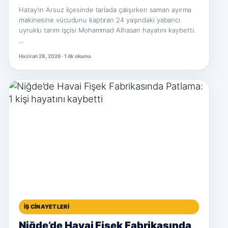
Hatay'ın Arsuz ilçesinde tarlada çalışırken saman ayırma
makinesine vücudunu kaptıran 24 yaşındaki yabancı
uyruklu tarım işçisi Mohammad Alhasan hayatını kaybetti.
…
Haziran 28, 2026 · 1 dk okuma
İŞ CINAYETLERI
Niğde’de Havai Fişek Fabrikasında