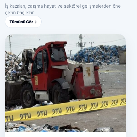
İş kazaları, çalışma hayatı ve sektörel gelişmelerden öne
çıkan başlıklar.
Tümünü Gör
→