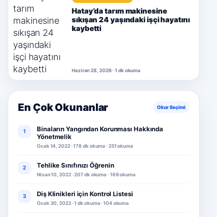
Hatay’da tarım makinesine
sıkışan 24 yaşındaki işçi hayatını
kaybetti
Haziran 28, 2026 · 1 dk okuma
En Çok Okunanlar
Okur Seçimi
Binaların Yangından Korunması Hakkında
1
Yönetmelik
Ocak 14, 2022 · 178 dk okuma · 251 okuma
Tehlike Sınıfınızı Öğrenin
2
Nisan 10, 2022 · 207 dk okuma · 169 okuma
Diş Klinikleri için Kontrol Listesi
3
Ocak 30, 2022 · 1 dk okuma · 104 okuma