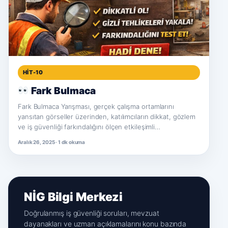
HIT-10
Fark Bulmaca
Fark Bulmaca Yarışması, gerçek çalışma ortamlarını
yansıtan görseller üzerinden, katılımcıların dikkat, gözlem
ve iş güvenliği farkındalığını ölçen etkileşimli…
Aralık 26, 2025 · 1 dk okuma
NİG Bilgi Merkezi
Doğrulanmış iş güvenliği soruları, mevzuat
dayanakları ve uzman açıklamalarını konu bazında