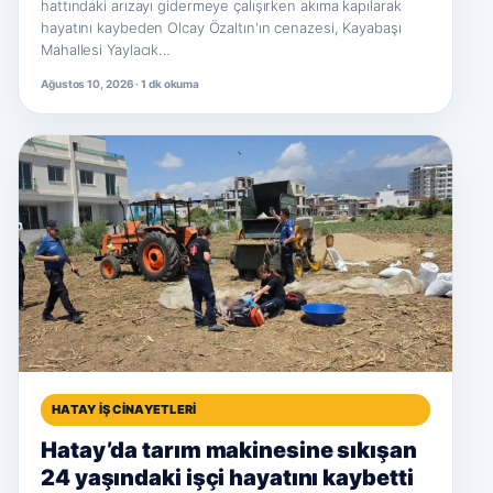
hattındaki arızayı gidermeye çalışırken akıma kapılarak
hayatını kaybeden Olcay Özaltın'ın cenazesi, Kayabaşı
Mahallesi Yaylacık…
Ağustos 10, 2026 · 1 dk okuma
HATAY İŞ CINAYETLERI
Hatay’da tarım makinesine sıkışan
24 yaşındaki işçi hayatını kaybetti