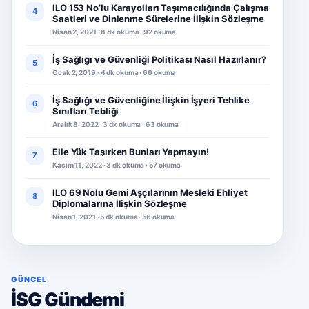
ILO 153 No’lu Karayolları Taşımacılığında Çalışma
4
Saatleri ve Dinlenme Sürelerine İlişkin Sözleşme
Nisan 2, 2021 · 8 dk okuma · 92 okuma
İş Sağlığı ve Güvenliği Politikası Nasıl Hazırlanır?
5
Ocak 2, 2019 · 4 dk okuma · 66 okuma
İş Sağlığı ve Güvenliğine İlişkin İşyeri Tehlike
6
Sınıfları Tebliği
Aralık 8, 2022 · 3 dk okuma · 63 okuma
Elle Yük Taşırken Bunları Yapmayın!
7
Kasım 11, 2022 · 3 dk okuma · 57 okuma
ILO 69 Nolu Gemi Aşçılarının Mesleki Ehliyet
8
Diplomalarına İlişkin Sözleşme
Nisan 1, 2021 · 5 dk okuma · 56 okuma
GÜNCEL
İSG Gündemi