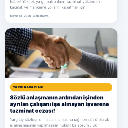
haber! Yüksek yargı, patronların tazminat yükünden
kaçmak ve mahkeme yollarını kapatmak için…
Mayıs 18, 2026 · 3 dk okuma
YARGI KARARLARI
Sözlü anlaşmanın ardından işinden
ayrılan çalışanı işe almayan işverene
tazminat cezası!
Yargıtay sözleşme imzalanmamasına rağmen sözlü olarak
iş anlaşmasının yapılmasının hukuki bir sorumluluk