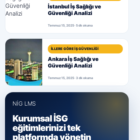
İstanbul İş Sağlığı ve
Güvenliği Analizi
Temmuz 15, 2025 · 5 dk okuma
İLLERE GÖRE İŞ GÜVENLIĞI
Ankara İş Sağlığı ve
Güvenliği Analizi
Temmuz 15, 2025 · 3 dk okuma
NİG LMS
Kurumsal İSG
eğitimlerinizi tek
platformda yönetin