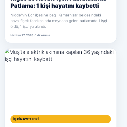
Patlama: 1 kişi hayatını kaybetti
Niğde'nin Bor ilçesine bağlı Kemerhisar beldesindeki
havai fişek fabrikasında meydana gelen patlamada 1 işçi
öldü, 1 işçi yaralandı.
Haziran 27, 2026 · 1 dk okuma
İŞ CINAYETLERI