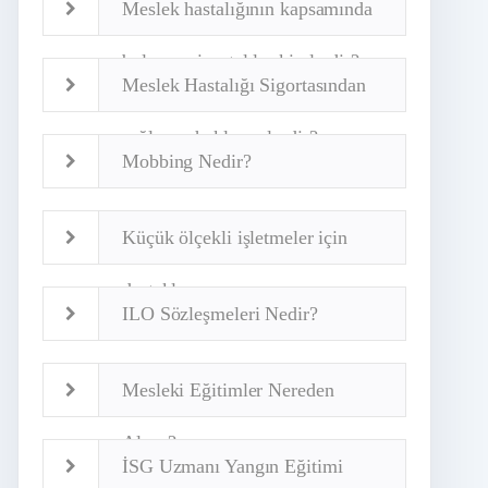
Meslek hastalığının kapsamında
bulunan sigortalılar kimlerdir?
Meslek Hastalığı Sigortasından
sağlanan haklar nelerdir?
Mobbing Nedir?
Küçük ölçekli işletmeler için
destekler
ILO Sözleşmeleri Nedir?
Mesleki Eğitimler Nereden
Alınır?
İSG Uzmanı Yangın Eğitimi