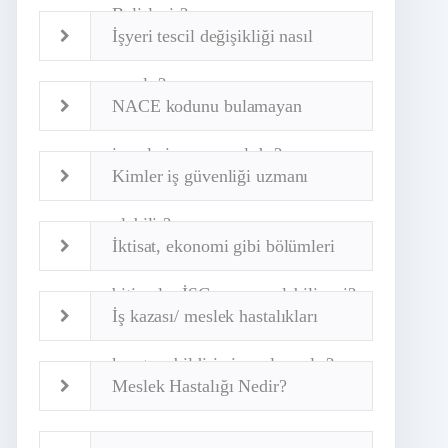
Belirlenir?
İşyeri tescil değişikliği nasıl
yapılır?
NACE kodunu bulamayan
işyerleri ne yapmalıdır?
Kimler iş güvenliği uzmanı
olabilir?
İktisat, ekonomi gibi bölümleri
bitirenler İSG uzmanı olabilir mi?
İş kazası/ meslek hastalıkları
kayıt ve bildirimi nasıl yapılır?
Meslek Hastalığı Nedir?