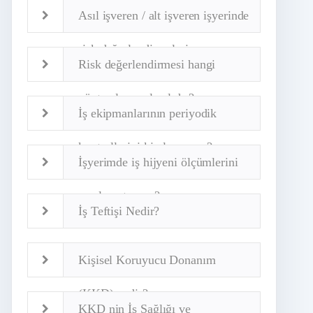
Asıl işveren / alt işveren işyerinde
risk değerlendirmeleri
Risk değerlendirmesi hangi
yöntemle yapılmalıdır?
İş ekipmanlarının periyodik
kontrollerini kimler yapar?
İşyerimde iş hijyeni ölçümlerini
nasıl yaptırırım?
İş Teftişi Nedir?
Kişisel Koruyucu Donanım
(KKD) nedir?
KKD nin İş Sağlığı ve