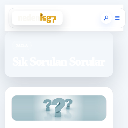
☰
SAYFA
Sık Sorulan Sorular