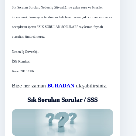
Sık Sorulan Sorular; Neden İş Güvenliği’ne gelen soru ve öneriler
incelenerek, komisyon tarafından belirlenen ve en çok sorulan sorular ve
cevaplarını içeren “SIK SORULAN SORULAR” sayfasının faydalı
olacağını ümit ediyoruz.
Neden İş Güvenliği
İSG Komitesi
Karar:2019/006
Bize her zaman
BURADAN
ulaşabilirsiniz.
Sık Sorulan Sorular / SSS