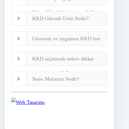
Güvenliğindeki önemi nedir?
KKD Güvenli Ürün Nedir?
Güvensiz ve uygunsuz KKD lere
yaptırımlar
KKD seçiminde nelere dikkat
etmemiz gerekir?
Nano Malzeme Nedir?