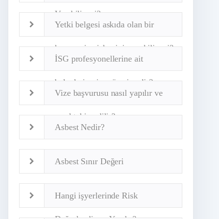
Verebilir mi?
Yetki belgesi askıda olan bir
kurum vize işlemini yapabilir mi?
İSG profesyonellerine ait
belgelerin vize süresi nedir?
Vize başvurusu nasıl yapılır ve
nasıl takip edilir?
Asbest Nedir?
Asbest Sınır Değeri
Hangi işyerlerinde Risk
Değerlendirme Yapılır?