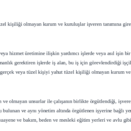
zel kişiliği olmayan kurum ve kuruluşlar işveren tanımına gire
veya hizmet üretimine ilişkin yardımcı işlerde veya asıl işin b
anlık gerektiren işlerde iş alan, bu iş için görevlendirdiği işçil
an gerçek veya tüzel kişiyi yahut tüzel kişiliği olmayan kurum ve
ve olmayan unsurlar ile çalışanın birlikte örgütlendiği, işvere
ı bulunan ve aynı yönetim altında örgütlenen işyerine bağlı yer
yene ve bakım, beden ve mesleki eğitim yerleri ve avlu gibi