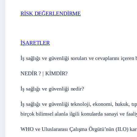
RİSK DEĞERLENDİRME
İŞARETLER
İş sağlığı ve güvenliği soruları ve cevaplarını içere
NEDİR ? | KİMDİR?
İş sağlığı ve güvenliği nedir?
İş sağlığı ve güvenliği teknoloji, ekonomi, hukuk, tı
birçok bilimsel alanla ilgili konularda sanayi ve faal
WHO ve Uluslararası Çalışma Örgütü’nün (ILO) ka