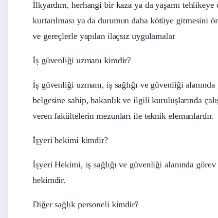
İlkyardım, herhangi bir kaza ya da yaşamı tehlikeye 
kurtarılması ya da durumun daha kötüye gitmesini ön
ve gereçlerle yapılan ilaçsız uygulamalar
İş güvenliği uzmanı kimdir?
İş güvenliği uzmanı, iş sağlığı ve güvenliği alanınd
belgesine sahip, bakanlık ve ilgili kuruluşlarında ça
veren fakültelerin mezunları ile teknik elemanlardır.
İşyeri hekimi kimdir?
İşyeri Hekimi, iş sağlığı ve güvenliği alanında göre
hekimdir.
Diğer sağlık personeli kimdir?