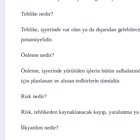
Tehlike nedir?
Tehlike, işyerinde var olan ya da dışarıdan gelebilec
potansiyelidir.
Önleme nedir?
Önleme, işyerinde yürütülen işlerin bütün safhalarında
için planlanan ve alınan tedbirlerin tümüdür.
Risk nedir?
Risk, tehlikeden kaynaklanacak kayıp, yaralanma ya 
İlkyardım nedir?