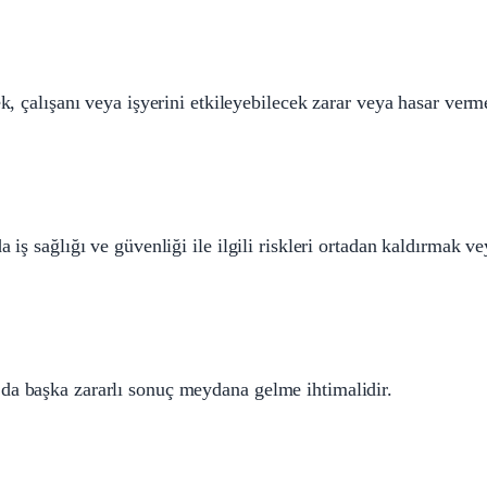
ek, çalışanı veya işyerini etkileyebilecek zarar veya hasar verm
 iş sağlığı ve güvenliği ile ilgili riskleri ortadan kaldırmak v
da başka zararlı sonuç meydana gelme ihtimalidir.