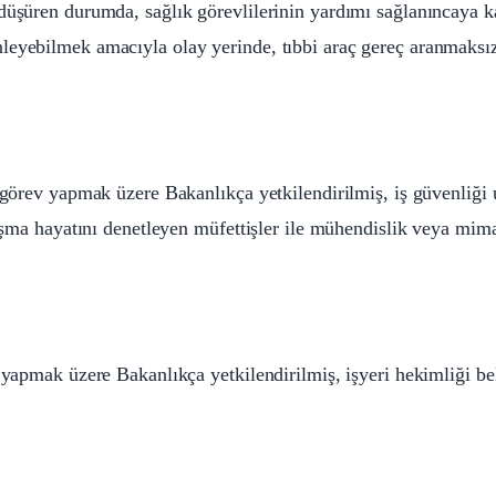
düşüren durumda, sağlık görevlilerinin yardımı sağlanıncaya k
leyebilmek amacıyla olay yerinde, tıbbi araç gereç aranmaksı
a görev yapmak üzere Bakanlıkça yetkilendirilmiş, iş güvenliği
lışma hayatını denetleyen müfettişler ile mühendislik veya mima
v yapmak üzere Bakanlıkça yetkilendirilmiş, işyeri hekimliği be