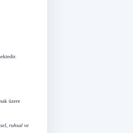
ektedir.
lmak üzere
ksel, ruhsal ve