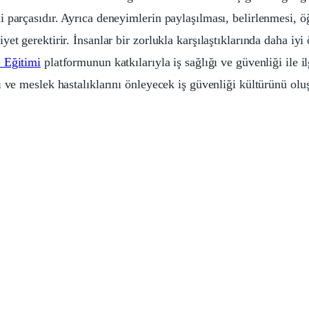
 parçasıdır. Ayrıca deneyimlerin paylaşılması, belirlenmesi, ö
et gerektirir. İnsanlar bir zorlukla karşılaştıklarında daha iy
 Eğitimi
platformunun katkılarıyla iş sağlığı ve güvenliği ile il
ı ve meslek hastalıklarını önleyecek iş güvenliği kültürünü ol