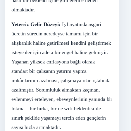
pasif bir beklenti içine girmelerine neden
olmaktadır.
Yetersiz Gelir Düzeyi:
İş hayatında asgari
ücretin sürecin neredeyse tamamı için bir
alışkanlık haline getirilmesi kendini geliştirmek
isteyenler için adeta bir engel haline gelmiştir.
Yaşanan yüksek enflasyona bağlı olarak
standart bir çalışanın yatırım yapma
imkânlarının azalması, çalışmaya olan iştahı da
azaltmıştır. Sorumluluk almaktan kaçınan,
evlenmeyi erteleyen, ebeveynlerinin yanında bir
lokma – bir hırka, bir de wifi beklentisi ile
sınırlı şekilde yaşamayı tercih eden gençlerin
sayısı hızla artmaktadır.