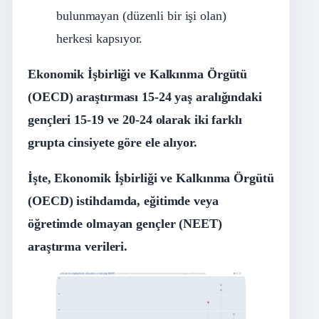
bulunmayan (düzenli bir işi olan)
herkesi kapsıyor.
Ekonomik İşbirliği ve Kalkınma Örgütü
(OECD) araştırması 15-24 yaş aralığındaki
gençleri 15-19 ve 20-24 olarak iki farklı
grupta cinsiyete göre ele alıyor.
İşte, Ekonomik İşbirliği ve Kalkınma Örgütü
(OECD) istihdamda, eğitimde veya
öğretimde olmayan gençler (NEET)
araştırma verileri.