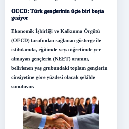
OECD: Türk gençlerinin üçte biri boşta
geziyor
Ekonomik İşbirliği ve Kalkınma Örgütü
(OECD) tarafından sağlanan gösterge ile
istihdamda, eğitimde veya öğretimde yer
almayan gençlerin (NEET) oranını,
belirlenen yaş grubundaki toplam gençlerin
cinsiyetine göre yüzdesi olacak şekilde
sunuluyor.