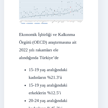
Ekonomik İşbirliği ve Kalkınma
Örgütü (OECD) araştırmasına ait
2022 yılı rakamları ele
alındığında Türkiye’de
15-19 yaş aralığındaki
kadınların %21.3’ü
15-19 yaş aralığındaki
erkeklerin %12.5’i
20-24 yaş aralığındaki