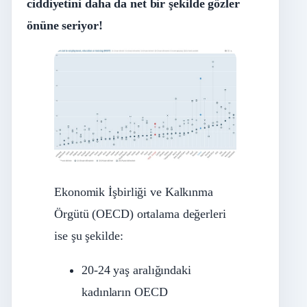
ciddiyetini daha da net bir şekilde gözler
önüne seriyor!
Ekonomik İşbirliği ve Kalkınma
Örgütü (OECD) ortalama değerleri
ise şu şekilde:
20-24 yaş aralığındaki
kadınların OECD