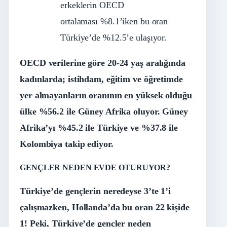
erkeklerin OECD
ortalaması %8.1’iken bu oran
Türkiye’de %12.5’e ulaşıyor.
OECD verilerine göre 20-24 yaş aralığında
kadınlarda; istihdam, eğitim ve öğretimde
yer almayanların oranının en yüksek olduğu
ülke %56.2 ile Güney Afrika oluyor. Güney
Afrika’yı %45.2 ile Türkiye ve %37.8 ile
Kolombiya takip ediyor.
GENÇLER NEDEN EVDE OTURUYOR?
Türkiye’de gençlerin neredeyse 3’te 1’i
çalışmazken, Hollanda’da bu oran 22 kişide
1! Peki, Türkiye’de gençler neden