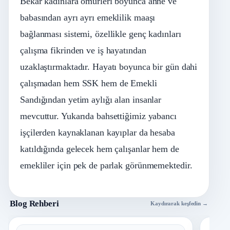
Bekar kadınlara ömürleri boyunca anne ve
babasından ayrı ayrı emeklilik maaşı
bağlanması sistemi, özellikle genç kadınları
çalışma fikrinden ve iş hayatından
uzaklaştırmaktadır. Hayatı boyunca bir gün dahi
çalışmadan hem SSK hem de Emekli
Sandığından yetim aylığı alan insanlar
mevcuttur. Yukarıda bahsettiğimiz yabancı
işçilerden kaynaklanan kayıplar da hesaba
katıldığında gelecek hem çalışanlar hem de
emekliler için pek de parlak görünmemektedir.
Blog Rehberi
Kaydırarak keşfedin →