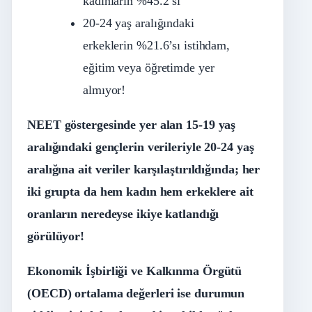
kadınların %45.2’si
20-24 yaş aralığındaki
erkeklerin %21.6’sı istihdam,
eğitim veya öğretimde yer
almıyor!
NEET göstergesinde yer alan 15-19 yaş
aralığındaki gençlerin verileriyle 20-24 yaş
aralığına ait veriler karşılaştırıldığında; her
iki grupta da hem kadın hem erkeklere ait
oranların neredeyse ikiye katlandığı
görülüyor!
Ekonomik İşbirliği ve Kalkınma Örgütü
(OECD) ortalama değerleri ise durumun