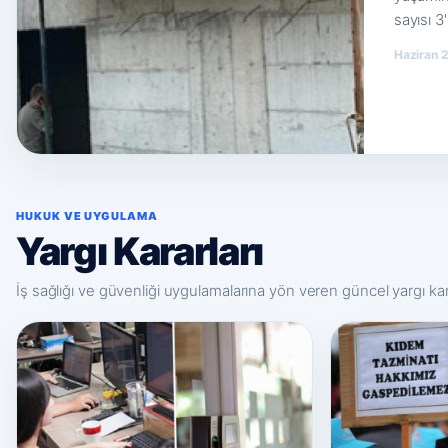
sayısı 3'
Haziran 2
HUKUK VE UYGULAMA
Yargı Kararları
İş sağlığı ve güvenliği uygulamalarına yön veren güncel yargı ka