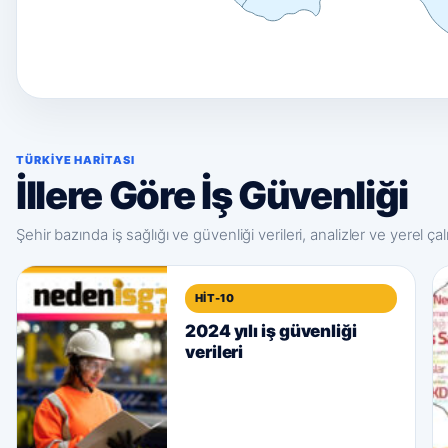
TÜRKIYE HARITASI
İllere Göre İş Güvenliği
Şehir bazında iş sağlığı ve güvenliği verileri, analizler ve yerel ça
HIT-10
2024 yılı iş güvenliği
verileri