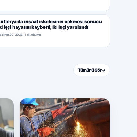
ütahya’da inşaat iskelesinin çökmesi sonucu
ki işçi hayatını kaybetti, iki işçi yaralandı
aziran 20, 2026 · 1 dk okuma
Tümünü Gör
→