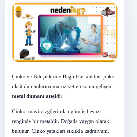
Çinko ve Bileşiklerine Bağlı Hastalıklar, çinko
oksit dumanlarına maruziyetten sonra gelişen
metal
dumanı
ateş
i
dir
Çinko, mavi çizgileri olan gümüş beyazı
renginde bir metaldir. Doğada yaygın olarak
bulunur. Çinko yatakları sıklıkla kadmiyum,