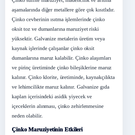
Çinko sülfite maruziyet, madencilik ve arıtma
aşamalarında diğer metallere göre çok kısıtlıdır.
Çinko cevherinin ısıtma işlemlerinde çinko
oksit toz ve dumanlarına maruziyet riski
yüksektir. Galvanize metalerin üretim veya
kaynak işlerinde çalışanlar çinko oksit
dumanlarına maruz kalabilir. Çinko alaşımları
ve pirinç üretiminde çinko bileşiklerine maruz
kalınır. Çinko klorite, üretiminde, kaynakçılıkta
ve lehimcilikte maruz kalınır. Galvanize gıda
kapları içerisindeki asidik yiyecek ve
içeceklerin alınması, çinko zehirlenmesine
neden olabilir.
Çinko Maruziyetinin Etkileri