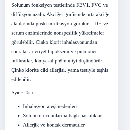
Solunum fonksiyon testlerinde FEV1, FVC ve
diffüzyon azalır. Akciğer grafisinde orta akciğer
alanlarında puslu infiltrasyon görülür. LDH ve
serum enzimlerinde nonspesifik yükselmeler
görülebilir. Çinko klorit inhalasyonundan
sonraki, arteriyel hipoksemi ve pulmoner
infiltratlar, kimyasal pnömoniyi düşündürür.
Çinko klorite cild allerjisi, yama testiyle teşhis
edilebilir.
Ayırıcı Tanı
İnhalasyon ateşi nedenleri
Solunum irritanlarına bağlı hastalıklar
Allerjik ve kontak dermatitler