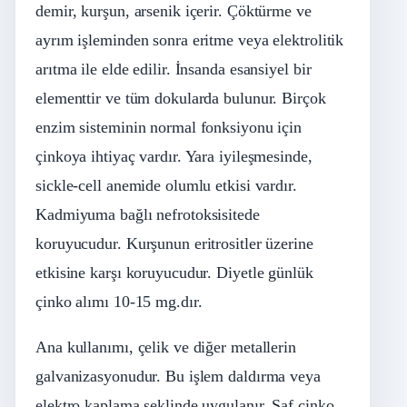
demir, kurşun, arsenik içerir. Çöktürme ve
ayrım işleminden sonra eritme veya elektrolitik
arıtma ile elde edilir. İnsanda esansiyel bir
elementtir ve tüm dokularda bulunur. Birçok
enzim sisteminin normal fonksiyonu için
çinkoya ihtiyaç vardır. Yara iyileşmesinde,
sickle-cell anemide olumlu etkisi vardır.
Kadmiyuma bağlı nefrotoksisitede
koruyucudur. Kurşunun eritrositler üzerine
etkisine karşı koruyucudur. Diyetle günlük
çinko alımı 10-15 mg.dır.
Ana kullanımı, çelik ve diğer metallerin
galvanizasyonudur. Bu işlem daldırma veya
elektro kaplama şeklinde uygulanır. Saf çinko