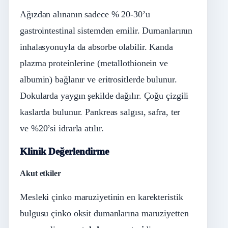
Ağızdan alınanın sadece % 20-30’u
gastrointestinal sistemden emilir. Dumanlarının
inhalasyonuyla da absorbe olabilir. Kanda
plazma proteinlerine (metallothionein ve
albumin) bağlanır ve eritrositlerde bulunur.
Dokularda yaygın şekilde dağılır. Çoğu çizgili
kaslarda bulunur. Pankreas salgısı, safra, ter
ve %20’si idrarla atılır.
Klinik Değerlendirme
Akut etkiler
Mesleki çinko maruziyetinin en karekteristik
bulgusu çinko oksit dumanlarına maruziyetten