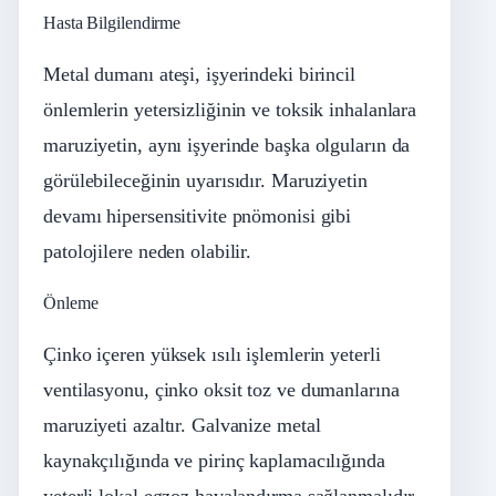
Hasta Bilgilendirme
Metal dumanı ateşi, işyerindeki birincil
önlemlerin yetersizliğinin ve toksik inhalanlara
maruziyetin, aynı işyerinde başka olguların da
görülebileceğinin uyarısıdır. Maruziyetin
devamı hipersensitivite pnömonisi gibi
patolojilere neden olabilir.
Önleme
Çinko içeren yüksek ısılı işlemlerin yeterli
ventilasyonu, çinko oksit toz ve dumanlarına
maruziyeti azaltır. Galvanize metal
kaynakçılığında ve pirinç kaplamacılığında