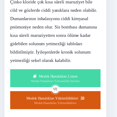
Çinko kloride çok kısa süreli maruziyet bile
cild ve gözlerde ciddi yanıklara neden olabilir.
Dumanlarının inhalasyonu ciddi kimyasal
pnömoniye neden olur. Sis bombası dumanına
kısa süreli maruziyetten sonra ölüme kadar
gidebilen solunum yetmezliği tabloları
bildirilmiştir. İyileşenlerde kronik solunum
yetmezliği sekel olarak kalabilir.
Meslek Hastalıkları Listesi
Meslek Hastalıkları Yükümlülük Süreleri
VE
Meslek Hastalıkları Yükümlülükleri
Meslek Hastalıkları Yükümlülükleri