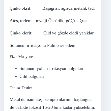
Çinko oksit: Başağrısı, ağızda metalik tad,
Ateş, terleme, myalji Öksürük, göğüs ağrısı
Çinko klorit: Cild ve gözde ciddi yanıklar
Solunum irritasyonu Pulmoner ödem
Fizik Muayene
Solunum yolları irritasyon bulguları
Cild bulguları
Tanısal Testler
Metal dumanı ateşi semptomlarının başlangıcı
ile birlikte lökosit 15-20 bine kadar yükselebilir.