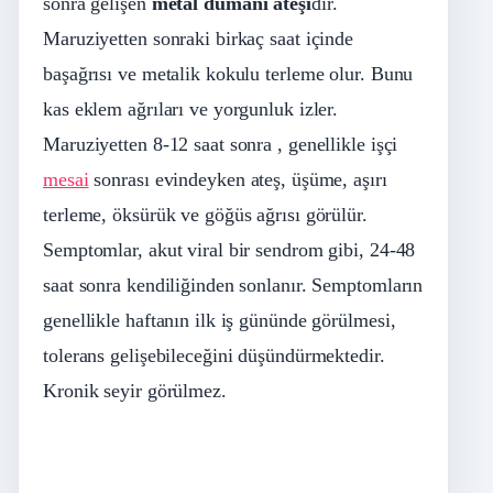
sonra gelişen
metal
dumanı
ateş
i
dir.
Maruziyetten sonraki birkaç saat içinde
başağrısı ve metalik kokulu terleme olur. Bunu
kas eklem ağrıları ve yorgunluk izler.
Maruziyetten 8-12 saat sonra , genellikle işçi
mesai
sonrası evindeyken ateş, üşüme, aşırı
terleme, öksürük ve göğüs ağrısı görülür.
Semptomlar, akut viral bir sendrom gibi, 24-48
saat sonra kendiliğinden sonlanır. Semptomların
genellikle haftanın ilk iş gününde görülmesi,
tolerans gelişebileceğini düşündürmektedir.
Kronik seyir görülmez.