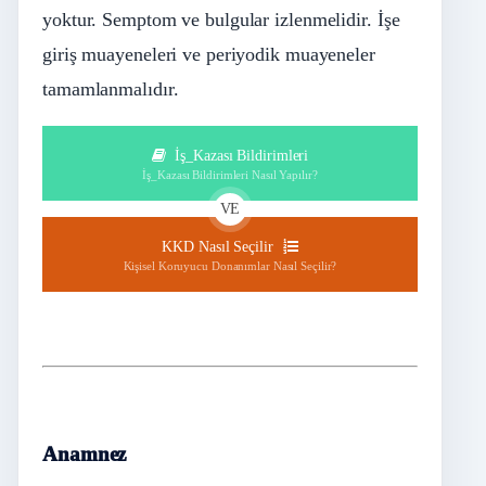
yoktur. Semptom ve bulgular izlenmelidir. İşe
giriş muayeneleri ve periyodik muayeneler
tamamlanmalıdır.
İş_Kazası Bildirimleri
İş_Kazası Bildirimleri Nasıl Yapılır?
VE
KKD Nasıl Seçilir
Kişisel Koruyucu Donanımlar Nasıl Seçilir?
Anamnez