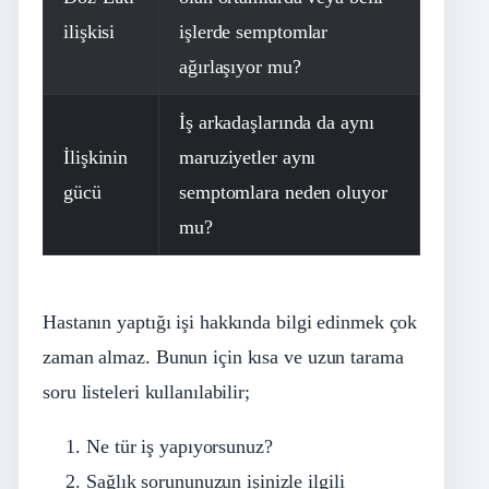
ilişkisi
işlerde semptomlar
ağırlaşıyor mu?
İş arkadaşlarında da aynı
İlişkinin
maruziyetler aynı
gücü
semptomlara neden oluyor
mu?
Hastanın yaptığı işi hakkında bilgi edinmek çok
zaman almaz. Bunun için kısa ve uzun tarama
soru listeleri kullanılabilir;
Ne tür iş yapıyorsunuz?
Sağlık sorununuzun işinizle ilgili