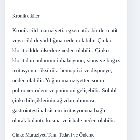
Kronik etkiler
Kronik cild maruziyeti, egzematöz bir dermatit
veya cild duyarlılığına neden olabilir. Çinko
klorit cildde ülserlere neden olabilir. Çinko
klorit dumanlarının inhalasyonu, sinüs ve boğaz
irritasyonu, öksürük, hemoptizi ve dispneye,
neden olabilir. Yoğun maruziyetten sonra
pulmoner ödem ve pnömoni gelişebilir. Solubl
çinko bileşiklerinin ağızdan alınması,
gastrointestinal sistem irritasyonuna bağlı
olarak bulantı, kusma ve ishale neden olabilir.
Çinko Maruziyeti Tanı, Tedavi ve Önleme