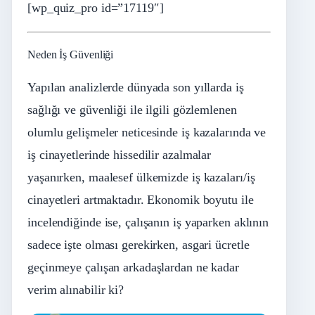
[wp_quiz_pro id=”17119″]
Neden İş Güvenliği
Yapılan analizlerde dünyada son yıllarda iş
sağlığı ve güvenliği ile ilgili gözlemlenen
olumlu gelişmeler neticesinde iş kazalarında ve
iş cinayetlerinde hissedilir azalmalar
yaşanırken, maalesef ülkemizde iş kazaları/iş
cinayetleri artmaktadır. Ekonomik boyutu ile
incelendiğinde ise, çalışanın iş yaparken aklının
sadece işte olması gerekirken, asgari ücretle
geçinmeye çalışan arkadaşlardan ne kadar
verim alınabilir ki?