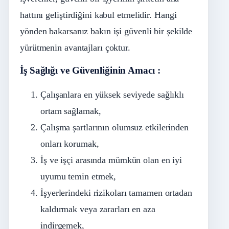
hattını geliştirdiğini kabul etmelidir. Hangi
yönden bakarsanız bakın işi güvenli bir şekilde
yürütmenin avantajları çoktur.
İş Sağlığı ve Güvenliğinin Amacı :
Çalışanlara en yüksek seviyede sağlıklı
ortam sağlamak,
Çalışma şartlarının olumsuz etkilerinden
onları korumak,
İş ve işçi arasında mümkün olan en iyi
uyumu temin etmek,
İşyerlerindeki rizikoları tamamen ortadan
kaldırmak veya zararları en aza
indirgemek,