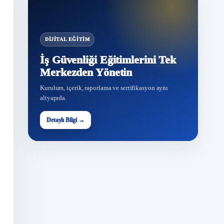
DIJITAL EĞITIM
İş Güvenliği Eğitimlerini Tek
Merkezden Yönetin
Kurulum, içerik, raporlama ve sertifikasyon aynı
altyapıda.
Detaylı Bilgi →
G