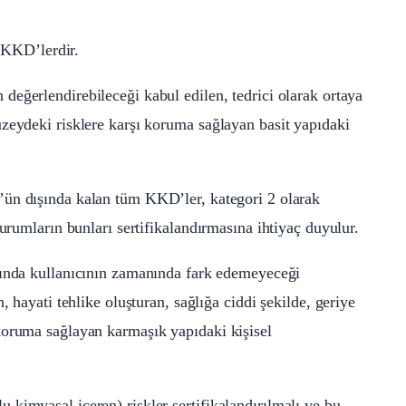
KKD’lerdir.
 değerlendirebileceği kabul edilen, tedrici olarak ortaya
zeydeki risklere karşı koruma sağlayan basit yapıdaki
’ün dışında kalan tüm KKD’ler, kategori 2 olarak
kurumların bunları sertifikalandırmasına ihtiyaç duyulur.
ısında kullanıcının zamanında fark edemeyeceği
, hayati tehlike oluşturan, sağlığa ciddi şekilde, geriye
koruma sağlayan karmaşık yapıdaki kişisel
kimyasal içeren) riskler sertifikalandırılmalı ve bu