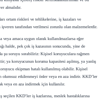
er almalıdır.
arı ortam riskleri ve tehlikelerine, iş kazaları ve
a işveren tarafından verilmesi zorunlu olan malzemelerdir.
sa veya amaca uygun olarak kullanılmazlarsa eğer
ığı halde, pek çok iş kazasının sonucunda, yine de
a şu soruyu sorabiliriz: Kişisel koruyuculara rağmen
tir; ya koruyucunun koruma kapasitesi aşılmış, ya yanlış
oruyucu ekipman hatalı kullanılmış olabilir. Kişisel
n olumsuz etkilenmeyi önler veya en aza indirir. KKD’ler
ak veya en aza indirmek için kullanılır.
ş seçilen KKD’ler iş kazlarına, meslek hastalıklarına