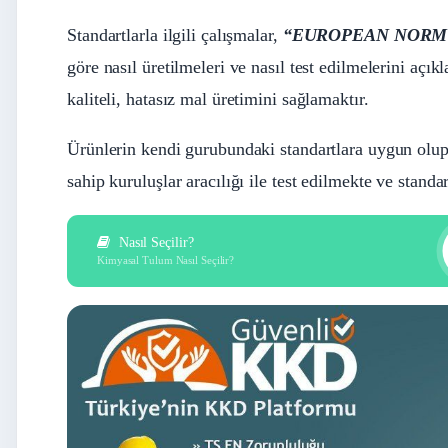
Standartlarla ilgili çalışmalar,
“EUROPEAN NORM 
göre nasıl üretilmeleri ve nasıl test edilmelerini aç
kaliteli, hatasız mal üretimini sağlamaktır.
Ürünlerin kendi gurubundaki standartlara uygun olup 
sahip kuruluşlar aracılığı ile test edilmekte ve stand
Nasıl Seçilir?
Kimyasal Tulum Nasıl Seçilir?