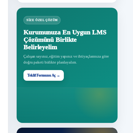
SIZE ÖZEL ÇÖZÜM
Kurumunuza En Uygun LMS
Çözümünü Birlikte
Belirleyelim
Çalışan sayınız, eğitim yapınız ve ihtiyaçlarınıza göre
doğru paketi birlikte planlayalım.
Teklif Formunu Aç →
Teklif