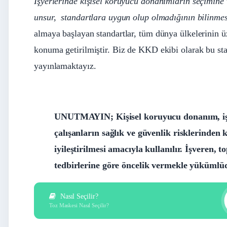
İşyerlerinde kişisel koruyucu donanımların seçimine v
unsur, standartlara uygun olup olmadığının bilinmes
almaya başlayan standartlar, tüm dünya ülkelerinin ü
konuma getirilmiştir. Biz de KKD ekibi olarak bu sta
yayınlamaktayız.
UNUTMAYIN; Kişisel koruyucu donanım, iş k
çalışanların sağlık ve güvenlik risklerinden 
iyileştirilmesi amacıyla kullanılır. İşveren,
tedbirlerine göre öncelik vermekle yükümlü
Nasıl Seçilir?
Toz Maskesi Nasıl Seçilir?