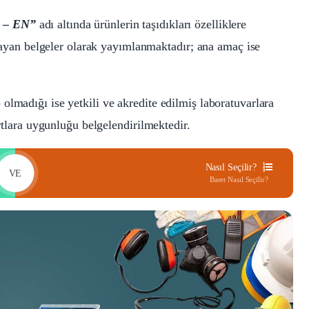
– EN”
adı altında ürünlerin taşıdıkları özelliklere
ıklayan belgeler olarak yayımlanmaktadır; ana amaç ise
olmadığı ise yetkili ve akredite edilmiş laboratuvarlara
artlara uygunluğu belgelendirilmektedir.
Nasıl Seçilir?
VE
Baret Nasıl Seçilir?