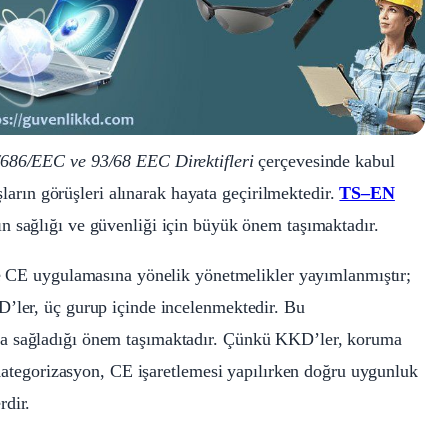
/686/EEC ve 93/68 EEC Direktifleri
çerçevesinde kabul
uşların görüşleri alınarak hayata geçirilmektedir.
TS–EN
rın sağlığı ve güvenliği için büyük önem taşımaktadır.
 CE uygulamasına yönelik yönetmelikler yayımlanmıştır;
D’ler, üç gurup içinde incelenmektedir. Bu
ma sağladığı önem taşımaktadır. Çünkü KKD’ler, koruma
Nİ
. Kategorizasyon, CE işaretlemesi yapılırken doğru uygunluk
rdir.