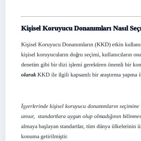
Kişisel Koruyucu Donanımları Nasıl Seç
Kişisel Koruyucu Donanımların (KKD) etkin kullanımı
kişisel koruyucuların doğru seçimi, kullanıcıların on
denetim gibi bir dizi işlemi gerektiren önemli bir k
olarak
KKD ile ilgili kapsamlı bir araştırma yapma ih
İşyerlerinde kişisel koruyucu donanımların seçimine v
unsur, standartlara uygun olup olmadığının bilinmes
almaya başlayan standartlar, tüm dünya ülkelerinin ü
konuma getirilmiştir.