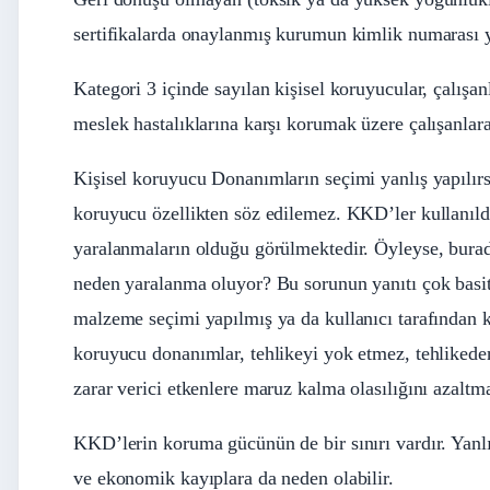
sertifikalarda onaylanmış kurumun kimlik numarası y
Kategori 3 içinde sayılan kişisel koruyucular, çalışanl
meslek hastalıklarına karşı korumak üzere çalışanlar
Kişisel koruyucu Donanımların seçimi yanlış yapılır
koruyucu özellikten söz edilemez. KKD’ler kullanıld
yaralanmaların olduğu görülmektedir. Öyleyse, burad
neden yaralanma oluyor? Bu sorunun yanıtı çok basit
malzeme seçimi yapılmış ya da kullanıcı tarafından k
koruyucu donanımlar, tehlikeyi yok etmez, tehlikede
zarar verici etkenlere maruz kalma olasılığını azaltm
KKD’lerin koruma gücünün de bir sınırı vardır. Yanlı
ve ekonomik kayıplara da neden olabilir.