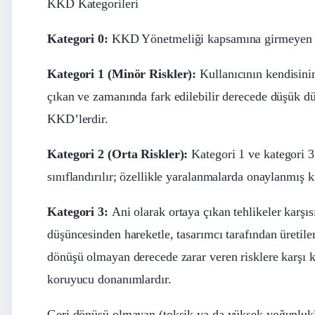
KKD Kategorileri
Kategori 0:
KKD Yönetmeliği kapsamına girmeyen 
Kategori 1 (Minör Riskler):
Kullanıcının kendisinin
çıkan ve zamanında fark edilebilir derecede düşük dü
KKD’lerdir.
Kategori 2 (Orta Riskler):
Kategori 1 ve kategori 3
sınıflandırılır; özellikle yaralanmalarda onaylanmış 
Kategori 3:
Ani olarak ortaya çıkan tehlikeler karş
düşüncesinden hareketle, tasarımcı tarafından üretilen
dönüşü olmayan derecede zarar veren risklere karşı 
koruyucu donanımlardır.
Geri dönüşü olmayan (toksik ya da yüksek yoğunluklu 