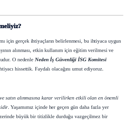
meliyiz?
 için gerçek ihtiyaçların belirlenmesi, bu ihtiyaca uygun
ayının alınması, etkin kullanım için eğitim verilmesi ve
onudur. O nedenle
Neden İş Güvenliği İSG Komitesi
tiyacı hissettik. Faydalı olacağını umut ediyoruz.
e satın alınmasına karar verilirken etkili olan en önemli
idir
. Yaşamımız içinde her geçen gün daha fazla yer
zerinde büyük bir titizlikle durduğu vazgeçilmez bir