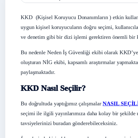
KKD (Kişisel Koruyucu Donanımların ) etkin kullanım
uygun kişisel koruyucuların doğru seçimi, kullanıcıla
ve denetim gibi bir dizi işlemi gerektiren önemli bir
Bu nedenle Neden İş Güvenliği ekibi olarak KKD’ye
oluşturan NİG ekibi, kapsamlı araştırmalar yapmakta, 
paylaşmaktadır.
KKD Nasıl Seçilir?
Bu doğrultuda yaptığımız çalışmalar
NASIL SEÇİL
seçimi ile ilgili yayınlarımıza daha kolay bir şekilde 
tavsiyelerinizi buradan gönderebileceksiniz.