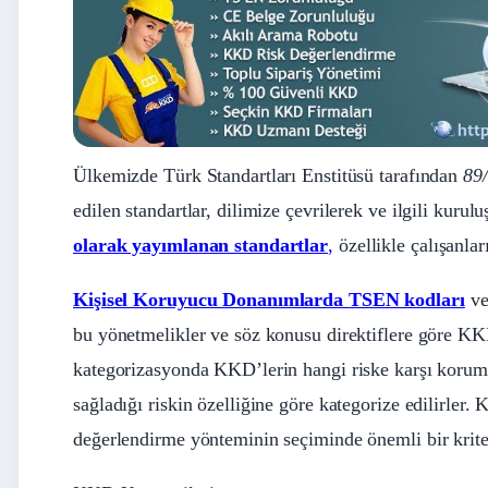
Ülkemizde Türk Standartları Enstitüsü tarafından
89
edilen standartlar, dilimize çevrilerek ve ilgili kurul
olarak yayımlanan standartlar
,
özellikle çalışanla
Kişisel Koruyucu Donanımlarda TSEN kodları
ve
bu yönetmelikler ve söz konusu direktiflere göre KK
kategorizasyonda KKD’lerin hangi riske karşı koru
sağladığı riskin özelliğine göre kategorize edilirler
değerlendirme yönteminin seçiminde önemli bir krite