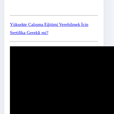
Yüksekte Çalışma Eğitimi Verebilmek İçin
Sertifika Gerekli mi?