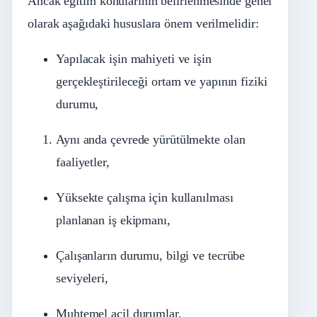
Ancak eğitim konularının belirlenmesinde genel
olarak aşağıdaki hususlara önem verilmelidir:
Yapılacak işin mahiyeti ve işin
gerçekleştirileceği ortam ve yapının fiziki
durumu,
Aynı anda çevrede yürütülmekte olan
faaliyetler,
Yüksekte çalışma için kullanılması
planlanan iş ekipmanı,
Çalışanların durumu, bilgi ve tecrübe
seviyeleri,
Muhtemel acil durumlar.