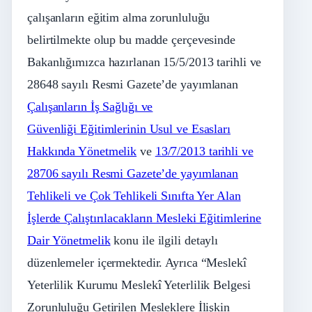
çalışanların eğitim alma zorunluluğu
belirtilmekte olup bu madde çerçevesinde
Bakanlığımızca hazırlanan 15/5/2013 tarihli ve
28648 sayılı Resmi Gazete’de yayımlanan
Çalışanların İş Sağlığı ve
Güvenliği Eğitimlerinin Usul ve Esasları
Hakkında Yönetmelik
ve
13/7/2013 tarihli ve
28706 sayılı Resmi Gazete’de yayımlanan
Tehlikeli ve Çok Tehlikeli Sınıfta Yer Alan
İşlerde Çalıştırılacakların Mesleki Eğitimlerine
Dair Yönetmelik
konu ile ilgili detaylı
düzenlemeler içermektedir. Ayrıca “Meslekî
Yeterlilik Kurumu Meslekî Yeterlilik Belgesi
Zorunluluğu Getirilen Mesleklere İlişkin