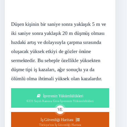
Düşen kişinin bir saniye sonra yaklaşık 5 m ve
iki saniye sonra yaklaşık 20 m düşmüş olması
hızdaki artış ve dolayısıyla çarpma sırasında
oluşacak yüksek etkiyi de gözler önüne
sermektedir. Bu sebeple özellikle yüksekten
düşme tipi iş kazaları, ağır sonuçlu ya da
ölümlü olma ihtimali yüksek olan kazalardır.
İşverenin Yükümlülükleri
6331 Sayılı Kanuna Göre İşverenin Yükümlülükleri
VE
İş Güvenliği Haritası
Türkiye'nin İş Güvenliği Haritası