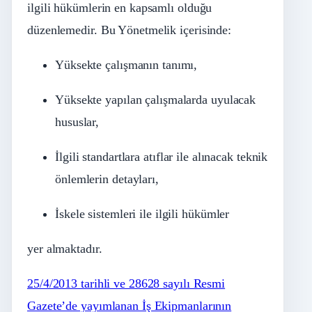
ilgili hükümlerin en kapsamlı olduğu
düzenlemedir. Bu Yönetmelik içerisinde:
Yüksekte çalışmanın tanımı,
Yüksekte yapılan çalışmalarda uyulacak
hususlar,
İlgili standartlara atıflar ile alınacak teknik
önlemlerin detayları,
İskele sistemleri ile ilgili hükümler
yer almaktadır.
25/4/2013 tarihli ve 28628 sayılı Resmi
Gazete’de yayımlanan İş Ekipmanlarının