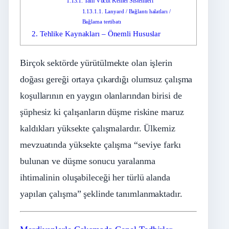
1.13.1.
Tam Vücut Kemer Sistemleri
1.13.1.1.
Lanyard / Bağlantı halatları /
Bağlama tertibatı
2.
Tehlike Kaynakları – Önemli Hususlar
Birçok sektörde yürütülmekte olan işlerin
doğası gereği ortaya çıkardığı olumsuz çalışma
koşullarının en yaygın olanlarından birisi de
şüphesiz ki çalışanların düşme riskine maruz
kaldıkları yüksekte çalışmalardır. Ülkemiz
mevzuatında yüksekte çalışma “seviye farkı
bulunan ve düşme sonucu yaralanma
ihtimalinin oluşabileceği her türlü alanda
yapılan çalışma” şeklinde tanımlanmaktadır.