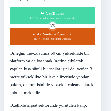
OSGB Talebi
OSGB'lerimizden İSG Hizmeti Talep Edin
VE
Tehlike_Sınıfınızı Öğrenin
İşyeri Tehlike_Sınıfınızı Öğrenin
Örneğin, mevzuatımız 50 cm yükseklikte bir
platform ya da basamak üzerine çıkılarak
yapılan kısa süreli bir tadilat işini de; yerden 3
metre yükseklikte bir iskele üzerinde yapılan
bakım, onarım işini de yüksekte çalışma olarak
kabul etmektedir.
Özellikle inşaat sektöründe yürütülen kalıp,