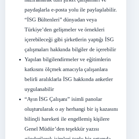
paydaşlarla e-posta yolu ile paylaşılabilir.
“İSG Bültenleri” dünyadan veya
Türkiye’den gelişmeler ve örnekleri
içerebileceği gibi şirketlerin yaptığı İSG
çalışmaları hakkında bilgiler de içerebilir
Yapılan bilgilendirmeler ve eğitimlerin
katkısını ölçmek amacıyla çalışanlara
belirli aralıklarla İSG hakkında anketler
uygulanabilir
“Ayın İSG Çalışanı” isimli panolar
oluşturularak o ay herhangi bir iş kazasını
bilinçli hareketi ile engellemiş kişilere
Genel Müdür’den teşekkür yazısı
gönderilerek isimleri toplu bir ortamda