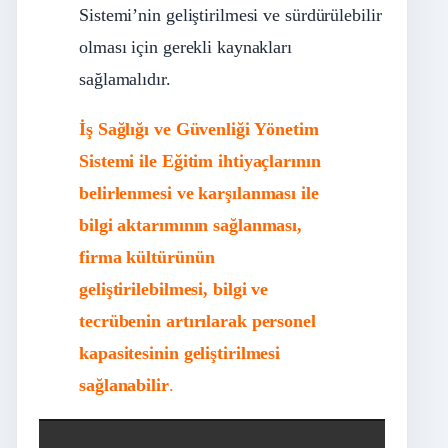
Sistemi’nin geliştirilmesi ve sürdürülebilir
olması için gerekli kaynakları
sağlamalıdır.
İş Sağlığı ve Güvenliği Yönetim
Sistemi ile Eğitim ihtiyaçlarının
belirlenmesi ve karşılanması ile
bilgi aktarımının sağlanması,
firma kültürünün
geliştirilebilmesi, bilgi ve
tecrübenin artırılarak personel
kapasitesinin geliştirilmesi
sağlanabilir
.
İş Güvenliği