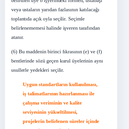
belirtilen üye o işyerindeki formen, ustabaşı
veya ustaların yarıdan fazlasının katılacağı
toplantıda açık oyla seçilir. Seçimle
belirlenememesi halinde işveren tarafından
atanır.
(6) Bu maddenin birinci fıkrasının (e) ve (f)
bentlerinde sözü geçen kurul üyelerinin aynı
usullerle yedekleri seçilir.
Uygun standartların kullanılması,
iş talimatlarının hazırlanması ile
çalışma veriminin ve kalite
seviyesinin yükseltilmesi,
projelerin belirlenen süreler içinde