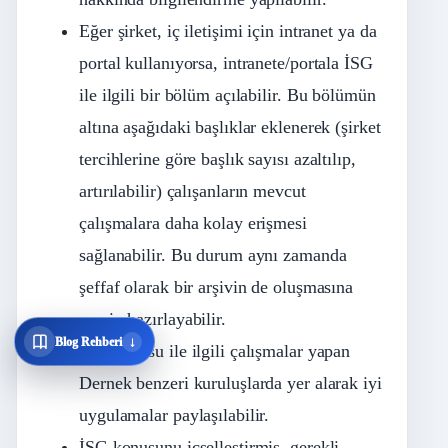
Eğer şirket, iç iletişimi için intranet ya da
portal kullanıyorsa, intranete/portala İSG
ile ilgili bir bölüm açılabilir. Bu bölümün
altına aşağıdaki başlıklar eklenerek (şirket
tercihlerine göre başlık sayısı azaltılıp,
artırılabilir) çalışanların mevcut
çalışmalara daha kolay erişmesi
sağlanabilir. Bu durum aynı zamanda
şeffaf olarak bir arşivin de oluşmasına
zemin hazırlayabilir.
↓
Blog Rehberi
İSG konusu ile ilgili çalışmalar yapan
Dernek benzeri kuruluşlarda yer alarak iyi
uygulamalar paylaşılabilir.
İSG konusunu içselleştirmiş, gerekli