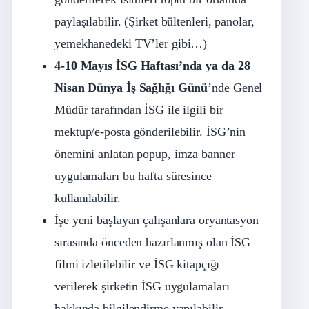
paylaşılabilir. (Şirket bültenleri, panolar,
yemekhanedeki TV’ler gibi…)
4-10 Mayıs İSG Haftası’nda ya da 28
Nisan Dünya İş Sağlığı Günü
’nde Genel
Müdür tarafından İSG ile ilgili bir
mektup/e-posta gönderilebilir. İSG’nin
önemini anlatan popup, imza banner
uygulamaları bu hafta süresince
kullanılabilir.
İşe yeni başlayan çalışanlara oryantasyon
sırasında önceden hazırlanmış olan İSG
filmi izletilebilir ve İSG kitapçığı
verilerek şirketin İSG uygulamaları
hakkında bilgilendirme yapılabilir.