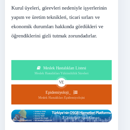
Kurul üyeleri, görevleri nedeniyle işyerlerinin
yapım ve üretim teknikleri, ticari sırları ve
ekonomik durumları hakkında gördükleri ve
öğrendiklerini gizli tutmak zorundadırlar.
Meslek Hastalıkları Listesi
Meslek Hastalıkları Yükümlülük Süreleri
VE
Epidemiyoloji_
Meslek Hastalıkları Epidemiyolojisi