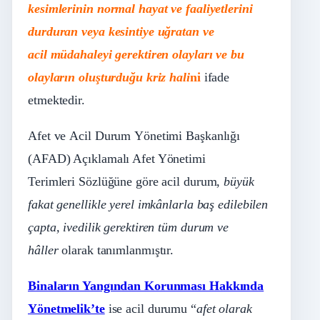
kesimlerinin normal hayat ve faaliyetlerini
durduran veya kesintiye uğratan ve
acil müdahaleyi gerektiren olayları ve bu
olayların oluşturduğu kriz hali
ni
ifade
etmektedir.
Afet ve Acil Durum Yönetimi Başkanlığı
(AFAD) Açıklamalı Afet Yönetimi
Terimleri Sözlüğüne göre acil durum,
büyük
fakat genellikle yerel imkânlarla baş edilebilen
çapta, ivedilik gerektiren tüm durum ve
hâller
olarak tanımlanmıştır.
Binaların Yangından Korunması Hakkında
Yönetmelik’te
ise acil durumu “
afet olarak