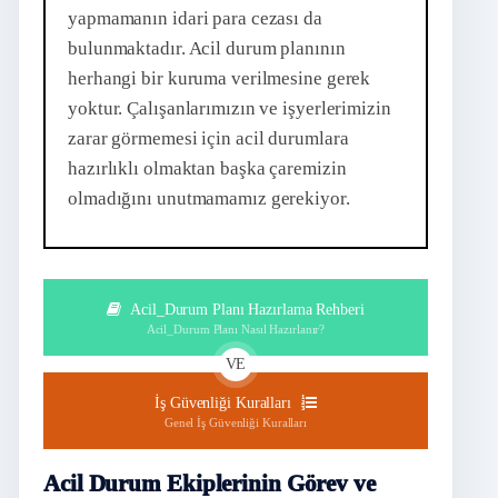
yapmamanın idari para cezası da
bulunmaktadır. Acil durum planının
herhangi bir kuruma verilmesine gerek
yoktur. Çalışanlarımızın ve işyerlerimizin
zarar görmemesi için acil durumlara
hazırlıklı olmaktan başka çaremizin
olmadığını unutmamamız gerekiyor.
Acil_Durum Planı Hazırlama Rehberi
Acil_Durum Planı Nasıl Hazırlanır?
VE
İş Güvenliği Kuralları
Genel İş Güvenliği Kuralları
Acil Durum Ekiplerinin Görev ve