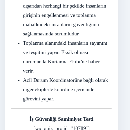
dışarıdan herhangi bir şekilde insanların
girişinin engellenmesi ve toplanma
mahallindeki insanların güvenliğinin
sağlanmasında sorumludur.
Toplanma alanındaki insanların sayımını
ve tespitini yapar. Eksik olması
durumunda Kurtarma Ekibi’ne haber
verir.
Acil Durum Koordinatörüne bağlı olarak
diğer ekiplerle koordine içerisinde
görevini yapar.
İş Güvenliği Samimiyet Testi
[wp_quiz_pro id=”10789″]