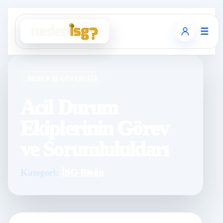
☰
NEDEN İŞ GÜVENLIĞI
Acil Durum
Ekiplerinin Görev
ve Sorumlulukları
Kategori:
İSG Bloğu