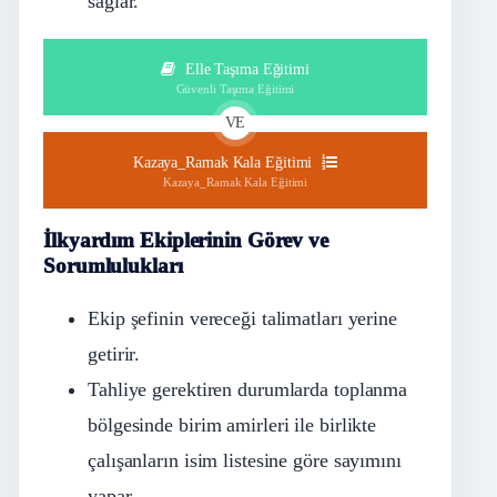
sağlar.
Elle Taşıma Eğitimi
Güvenli Taşıma Eğitimi
VE
Kazaya_Ramak Kala Eğitimi
Kazaya_Ramak Kala Eğitimi
İlkyardım Ekiplerinin Görev ve
Sorumlulukları
Ekip şefinin vereceği talimatları yerine
getirir.
Tahliye gerektiren durumlarda toplanma
bölgesinde birim amirleri ile birlikte
çalışanların isim listesine göre sayımını
yapar.