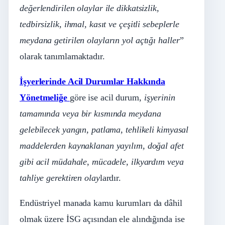
değerlendirilen olaylar ile dikkatsizlik,
tedbirsizlik, ihmal, kasıt ve çeşitli sebeplerle
meydana getirilen olayların yol açtığı haller
”
olarak tanımlamaktadır.
İşyerlerinde Acil Durumlar Hakkında
Yönetmeliğe
göre ise acil durum,
işyerinin
tamamında veya bir kısmında meydana
gelebilecek yangın, patlama, tehlikeli kimyasal
maddelerden kaynaklanan yayılım, doğal afet
gibi acil müdahale, mücadele, ilkyardım veya
tahliye gerektiren olay
lardır.
Endüstriyel manada kamu kurumları da dâhil
olmak üzere İSG açısından ele alındığında ise