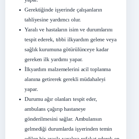
Gerektiğinde işyerinde çalışanların
tahliyesine yardımcı olur.
Yaralı ve hastaların isim ve durumlarını
tespit ederek, tıbbi ilkyardım gelene veya
sağlık kurumuna götürülünceye kadar
gereken ilk yardımı yapar.
İlkyardım malzemelerini acil toplanma
alanına getirerek gerekli müdahaleyi
yapar.
Durumu ağır olanları tespit eder,
ambulans çağırıp hastaneye
gönderilmesini sağlar. Ambulansın
gelmediği durumlarda işyerinden temin
edilen bir araçla yaralıya refakat ederek en