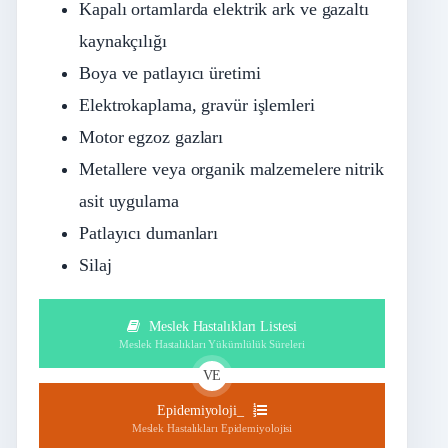
Kapalı ortamlarda elektrik ark ve gazaltı
kaynakçılığı
Boya ve patlayıcı üretimi
Elektrokaplama, gravür işlemleri
Motor egzoz gazları
Metallere veya organik malzemelere nitrik
asit uygulama
Patlayıcı dumanları
Silaj
Meslek Hastalıkları Listesi
Meslek Hastalıkları Yükümlülük Süreleri
VE
Epidemiyoloji_
Meslek Hastalıkları Epidemiyolojisi