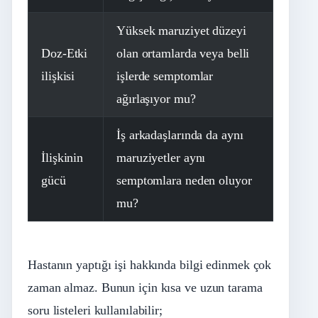
Yüksek maruziyet düzeyi
Doz-Etki
olan ortamlarda veya belli
ilişkisi
işlerde semptomlar
ağırlaşıyor mu?
İş arkadaşlarında da aynı
İlişkinin
maruziyetler aynı
gücü
semptomlara neden oluyor
mu?
Hastanın yaptığı işi hakkında bilgi edinmek çok
zaman almaz. Bunun için kısa ve uzun tarama
soru listeleri kullanılabilir;