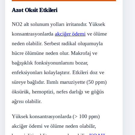
Azot Oksit Etkileri
NO2 alt solunum yolları irritanıdır. Yüksek
konsantrasyonlarda
akciğer ödemi
ve ölüme
neden olabilir. Serbest radikal oluşumuyla
hücre ölümüne neden olur. Makrofaj ve
bağışıklık fonksiyonunlarıını bozar,
enfeksiyonları kolaylaştırır. Etkileri doz ve
süreye bağlıdır. Ilımlı maruziyette (50 ppm)
öksürük, hemoptizi, nefes darlığı ve göğüs
ağrısı olabilir.
Yüksek konsantrasyonlarda (> 100 ppm)
akciğer ödemi ve ölüme neden olabilir,