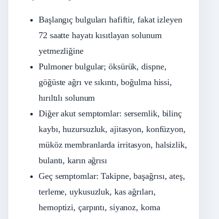
Başlangıç bulguları hafiftir, fakat izleyen
72 saatte hayatı kısıtlayan solunum
yetmezliğine
Pulmoner bulgular; öksürük, dispne,
göğüste ağrı ve sıkıntı, boğulma hissi,
hırıltılı solunum
Diğer akut semptomlar: sersemlik, bilinç
kaybı, huzursuzluk, ajitasyon, konfüzyon,
müköz membranlarda irritasyon, halsizlik,
bulantı, karın ağrısı
Geç semptomlar: Takipne, başağrısı, ateş,
terleme, uykusuzluk, kas ağrıları,
hemoptizi, çarpıntı, siyanoz, koma