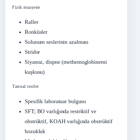
Fizik muayene
Raller
Ronküsler
Solunum seslerinin azalması
Stridor
Siyanoz, dispne (methemoglobinemi
kuşkusu)
Tanısal testler
Spesifik laboratuar bulgusu
SFT; BO varlığında restriktif ve
obstrüktif, KOAH varlığında obstrüktif
bozukluk