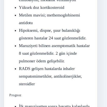
Yüksek doz kortikosteroid
Metilen mavisi; methemoglobinemi
antidotu
Hipoksemi, dispne, şuur bulanıklığı
gösteren hastalar 24 saat gözlenmelidir.
Maruziyeti bilinen asemptomatik hastalar
8 saat gözlenmelidir. 2 gün içinde
pulmoner ödem gelişebilir.
RADS gelişen hastalarda inhaler
sempatomimetikler, antikolinerjikler,
steroidler
Prognoz
İlk maruziyetten sonra hayatta kalanlarda