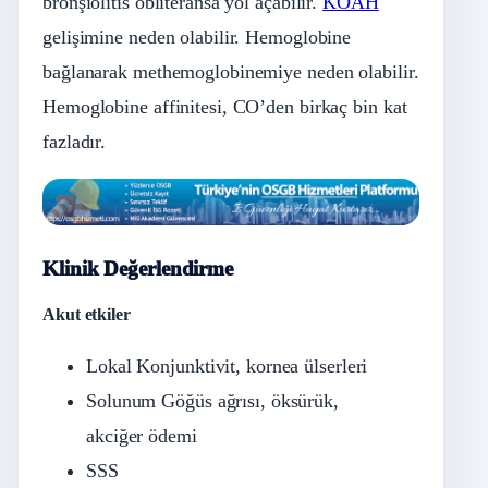
bronşiolitis obliteransa yol açabilir.
KOAH
gelişimine neden olabilir. Hemoglobine
bağlanarak methemoglobinemiye neden olabilir.
Hemoglobine affinitesi, CO’den birkaç bin kat
fazladır.
Klinik Değerlendirme
Akut etkiler
Lokal Konjunktivit, kornea ülserleri
Solunum Göğüs ağrısı, öksürük,
akciğer ödemi
SSS