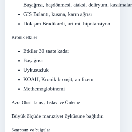
Başağrısı, başdönmesi, ataksi, deliryum, kasılmalar
GİS Bulantı, kusma, karın ağrısı
Dolaşım Bradikardi, aritmi, hipotansiyon
Kronik etkiler
Etkiler 30 saate kadar
Başağrısı
Uykusuzluk
KOAH, Kronik bronşit, amfizem
Methemoglobinemi
Azot Oksit Tanısı, Tedavi ve Önleme
Büyük ölçüde maruziyet öyküsüne bağlıdır.
Semptom ve bulgular