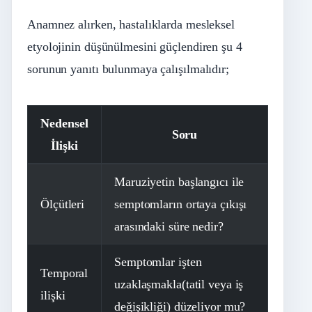
Anamnez alırken, hastalıklarda mesleksel
etyolojinin düşünülmesini güçlendiren şu 4
sorunun yanıtı bulunmaya çalışılmalıdır;
Nedensel
Soru
İlişki
Maruziyetin başlangıcı ile
Ölçütleri
semptomların ortaya çıkışı
arasındaki süre nedir?
Semptomlar işten
Temporal
uzaklaşmakla(tatil veya iş
ilişki
değişikliği) düzeliyor mu?