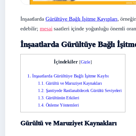
İnşaatlarda
Gürültüye Bağlı İşitme Kayıpları
, örneği
edebilir;
mesai
saatleri içinde yoğunluğu önemli oran
İnşaatlarda Gürültüye Bağlı İşitm
İçindekiler
[
Gizle
]
1.
İnşaatlarda Gürültüye Bağlı İşitme Kaybı
1.1.
Gürültü ve Maruziyet Kaynakları
1.2.
Şantiyede Rastlanabilecek Gürültü Seviyeleri
1.3.
Gürültünün Etkileri
1.4.
Önleme Yöntemleri
Gürültü ve Maruziyet Kaynakları