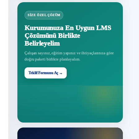
SIZE ÖZEL ÇÖZÜM
Kurumunuza En Uygun LMS
Çözümünü Birlikte
Belirleyelim
Çalışan sayınız, eğitim yapınız ve ihtiyaçlarınıza göre
doğru paketi birlikte planlayalım.
Teklif Formunu Aç →
Teklif