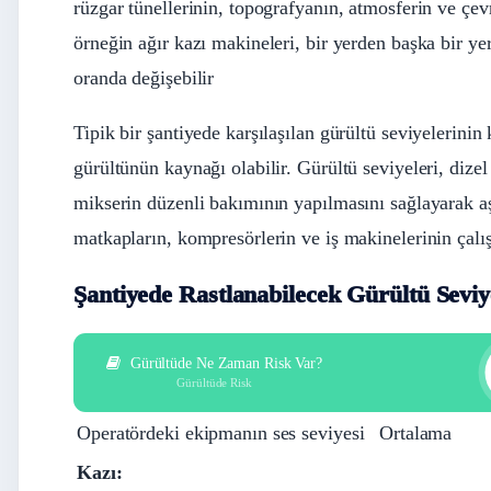
rüzgar tünellerinin, topografyanın, atmosferin ve çevre
örneğin ağır kazı makineleri, bir yerden başka bir ye
oranda değişebilir
Tipik bir şantiyede karşılaşılan gürültü seviyelerinin
gürültünün kaynağı olabilir. Gürültü seviyeleri, dize
mikserin düzenli bakımının yapılmasını sağlayarak aşa
matkapların, kompresörlerin ve iş makinelerinin çalışt
Şantiyede Rastlanabilecek Gürültü Seviy
Gürültüde Ne Zaman Risk Var?
Gürültüde Risk
Operatördeki ekipmanın ses seviyesi
Ortalama
Kazı: