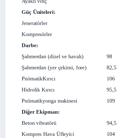
Ayaklı vinç
Güç Üniteleri:
Jeneratörler
Kompresörler
Darbe:
Şahmerdan (dizel ve havalı)
98
Şahmerdan (yer çekimi, fore)
82,5
PnömatikKırıcı
106
Hidrolik Kırıcı
95,5
Pnömatikyonga makinesi
109
Diğer Ekipman:
Beton vibratörü
94,5
Kompres Hava Üfleyici
104