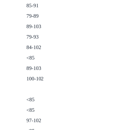
85-91
79-89
89-103
79-93
84-102
<85
89-103
100-102
Nİ
<85
<85
97-102