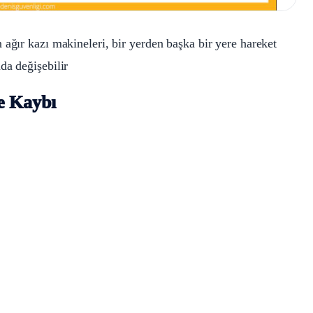
n ağır kazı makineleri, bir yerden başka bir yere hareket
da değişebilir
e Kaybı