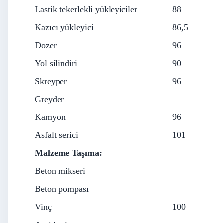
Lastik tekerlekli yükleyiciler
88
Kazıcı yükleyici
86,5
Dozer
96
Yol silindiri
90
Skreyper
96
Greyder
Kamyon
96
Asfalt serici
101
Malzeme Taşıma:
Beton mikseri
Beton pompası
Vinç
100