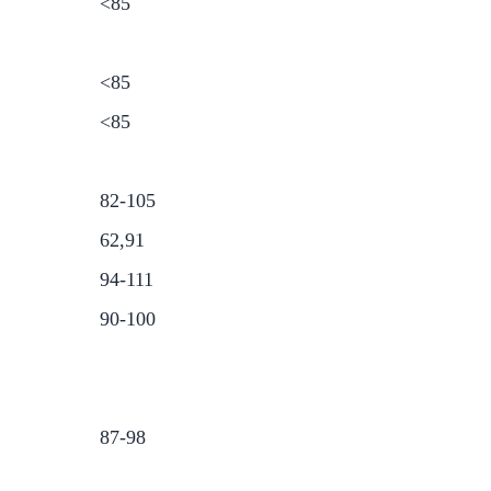
<85
<85
<85
82-105
62,91
94-111
90-100
87-98