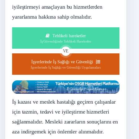
iyileştirmeyi amaçlayan bu hizmetlerden
yararlanma hakkına sahip olmalıdır.
Tehlikeli hareketler
İş Güvenliğinde Tehlikeli Hareketler
VE
İşyerlerinde İş Sağlığı ve Güvenliği
İşyerlerinde İş Sağlığı ve Güvenliği Uygulamaları
İş kazası ve meslek hastalığı geçiren çalışanlar
için tazmin, tedavi ve iyileştirme hizmetleri
sağlanmalıdır. Mesleki zararların sonuçlarını en
aza indirgemek için önlemler alınmalıdır.