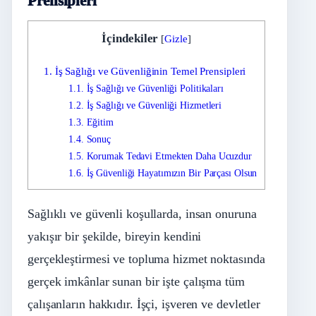
Prensipleri
İçindekiler
[
Gizle
]
1.
İş Sağlığı ve Güvenliğinin Temel Prensipleri
1.1.
İş Sağlığı ve Güvenliği Politikaları
1.2.
İş Sağlığı ve Güvenliği Hizmetleri
1.3.
Eğitim
1.4.
Sonuç
1.5.
Korumak Tedavi Etmekten Daha Ucuzdur
1.6.
İş Güvenliği Hayatımızın Bir Parçası Olsun
Sağlıklı ve güvenli koşullarda, insan onuruna
yakışır bir şekilde, bireyin kendini
gerçekleştirmesi ve topluma hizmet noktasında
gerçek imkânlar sunan bir işte çalışma tüm
çalışanların hakkıdır. İşçi, işveren ve devletler