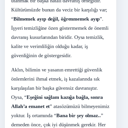
utanmak bir başka hatalı davranış örneğidir.
Kültürümüzde bunun da veciz bir karşılığı var;
“
Bilmemek ayıp değil, öğrenmemek ayıp
”.
İşyeri temizliğine özen göstermemek de önemli
davranış kusurlarından biridir. Oysa temizlik,
kalite ve verimliliğin olduğu kadar, iş
güvenliğinin de göstergesidir.
Aklın, bilimin ve yasanın emrettiği güvenlik
önlemlerini ihmal etmek, iş kazalarında sık
karşılaşılan bir başka güvensiz davranıştır.
Oysa, “
Eşeğini sağlam kazığa bağla, sonra
Allah’a emanet et
” atasözümüzü bilmeyenimiz
yoktur. İş ortamında “
Bana bir şey olmaz..
”
demeden önce, çok iyi düşünmek gerekir. Her