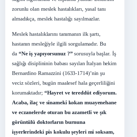
zorunlu olan meslek hastalıkları, yasal tanı
almadıkça, meslek hastalığı sayılmazlar.
Meslek hastalıklarını tanımanın ilk şartı,
hastanın mesleğiyle ilgili sorgulamadır. Bu
da
“Ne iş yapıyorsunuz ?”
sorusuyla başlar. İş
sağlığı disiplininin babası sayılan İtalyan hekim
Bernardino Ramazzini (1633-1714)’nin şu
veciz sözleri, bugün maalesef hala geçerliliğini
korumaktadır;
“Hayret ve tereddüt ediyorum.
Acaba, ilaç ve sinameki kokan muayenehane
ve eczanelerde oturan bu azametli ve şık
görüntülü doktorların burnuna
işyerlerindeki pis kokulu şeyleri mi soksam,