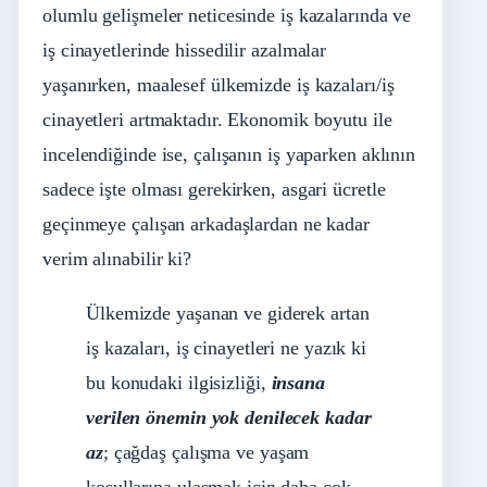
olumlu gelişmeler neticesinde iş kazalarında ve
iş cinayetlerinde hissedilir azalmalar
yaşanırken, maalesef ülkemizde iş kazaları/iş
cinayetleri artmaktadır. Ekonomik boyutu ile
incelendiğinde ise, çalışanın iş yaparken aklının
sadece işte olması gerekirken, asgari ücretle
geçinmeye çalışan arkadaşlardan ne kadar
verim alınabilir ki?
Ülkemizde yaşanan ve giderek artan
iş kazaları, iş cinayetleri ne yazık ki
bu konudaki ilgisizliği,
insana
verilen önemin yok denilecek kadar
az
; çağdaş çalışma ve yaşam
koşullarına ulaşmak için daha çok