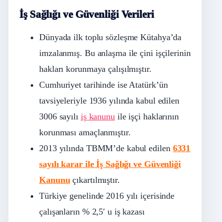
İş Sağlığı ve Güvenliği Verileri
Dünyada ilk toplu sözleşme Kütahya’da
imzalanmış. Bu anlaşma ile çini işçilerinin
hakları korunmaya çalışılmıştır.
Cumhuriyet tarihinde ise Atatürk’ün
tavsiyeleriyle 1936 yılında kabul edilen
3006 sayılı
iş kanunu
ile işçi haklarının
korunması amaçlanmıştır.
2013 yılında TBMM’de kabul edilen
6331
sayılı karar ile İş Sağlığı ve Güvenliği
Kanunu
çıkartılmıştır.
Türkiye genelinde 2016 yılı içerisinde
çalışanların % 2,5′ u iş kazası