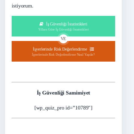
istiyorum.
İş Güvenliği İstatistikleri
Yıllara Göre İş Güvenliği İstatistikleri
VE
İşyerlerinde Risk Değerlendirme
İşyerlerinde Risk Değerlendirme Nasıl Yapılır?
İş Güvenliği Samimiyet
[wp_quiz_pro id=”10789″]