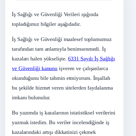
İş Sağlığı ve Güvenliği Verileri ışığında
topladığımız bilgiler aşağıdadır.
İş Sağlığı ve Güvenliği maalesef toplumumuz
tarafından tam anlamıyla benimsenmedi. İş
kazaları halen yükselişte.
6331 Sayılı İş Sağlığı
ve Güvenliği kanunu
işveren ve çalışanlarca
okunduğunu bile tahmin etmiyorum. İnşallah
bu şekilde hizmet veren sitelerden faydalanma
imkanı bulunulur.
Bu yazımda iş kazalarının istatistiksel verilerini
yazmak istedim. Bu veriler incelendiğinde iş
kazalarındaki artışı dikkatinizi çekmek