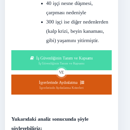
40 işçi nesne düşmesi,
çarpması nedeniyle
300 işçi ise diğer nedenlerden
(kalp krizi, beyin kanaması,
gibi) yaşamını yitirmiştir.
İş Güvenliğinin Tanım ve Kapsamı
İş Güvenliğinin Tanım ve Kapsamı
VE
İşyerlerinde Aydınlatma
İşyerlerinde Aydınlatma Kriterleri
Yukarıdaki analiz sonucunda şöyle
söyleyebiliriz;