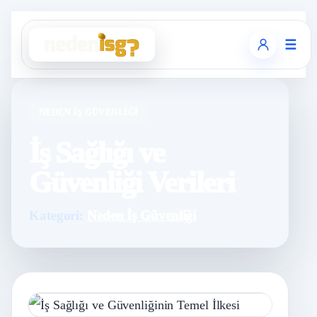
☰
NEDEN İŞ GÜVENLIĞI
İş Sağlığı ve
Güvenliği Verileri
Kategori:
Neden İş Güvenliği