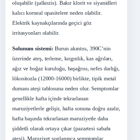
oluşabilir (şalkozis). Bakır klorit ve siyanidleri
kalıcı korneal opasitelere neden olabilir.
Elektrik kaynakçılarında geçici göz
irritasyonları olabilir.
Solunum
sistemi:
Burun akıntısı, 390C’nin
üzerinde ateş, terleme, kırgınlık, kas ağrıları,
ağız ve boğaz kuruluğu, başağrısı, nefes darlığı,
lökositozla (12000-16000) birlikte, tipik metal
dumanı ateşi tablosuna neden olur. Semptomlar
genellikle hafta içinde tekrarlanan
maruziyetlerle gelişir, hafta sonuna doğru azalır,
hafta başında tekrarlanan maruziyetle daha
şiddetli olarak ortaya çıkar (pazartesi sabahı
ateşi). Maruziyet sonlanınca semptomlar