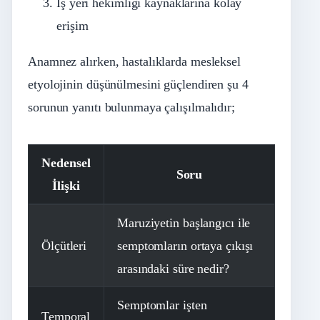
İş yeri hekimliği kaynaklarına kolay
erişim
Anamnez alırken, hastalıklarda mesleksel
etyolojinin düşünülmesini güçlendiren şu 4
sorunun yanıtı bulunmaya çalışılmalıdır;
Nedensel
Soru
İlişki
Maruziyetin başlangıcı ile
Ölçütleri
semptomların ortaya çıkışı
arasındaki süre nedir?
Semptomlar işten
Temporal