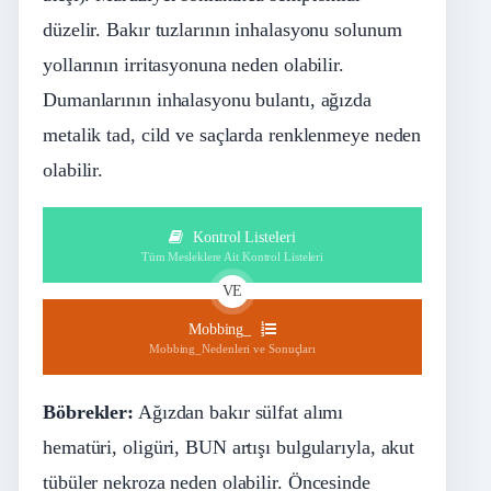
düzelir. Bakır tuzlarının inhalasyonu solunum
yollarının irritasyonuna neden olabilir.
Dumanlarının inhalasyonu bulantı, ağızda
metalik tad, cild ve saçlarda renklenmeye neden
olabilir.
Kontrol Listeleri
Tüm Mesleklere Ait Kontrol Listeleri
VE
Mobbing_
Mobbing_Nedenleri ve Sonuçları
Böbrekler:
Ağızdan bakır sülfat alımı
hematüri, oligüri, BUN artışı bulgularıyla, akut
tübüler nekroza neden olabilir. Öncesinde