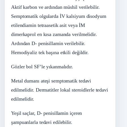
Aktif karbon ve ardından müshil verilebilir.
Semptomatik olgularda İV kalsiyum disodyum
etilendiamin tetraasetik asit veya İM
dimerkaprol en kısa zamanda verilmelidir.
Ardından D- penisillamin verilebilir.
Hemodiyaliz tek başına etkili değildir.
Gözler bol SF’le yıkanmalıdır.
Metal dumanı ateşi semptomatik tedavi
edilmelidir. Dermatitler lokal steroidlerle tedavi
edilmelidir.
Yeşil saçlar, D- penisillamin içeren
şampuanlarla tedavi edilebilir.