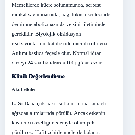
Memelilerde hücre solunumunda, serbest
radikal savunmasında, bağ dokusu sentezinde,
demir metabolizmasında ve sinir iletiminde
gereklidir. Biyolojik oksidasyon
reaksiyonlarının katalizinde önemli rol oynar.
Atılımı başlıca feçesle olur. Normal idrar
düzeyi 24 saatlik idrarda 100µg’dan azdır.
Klinik Değerlendirme
Akut etkiler
Gİ
S:
Daha çok bakır sülfatın intihar amaçlı
ağızdan alımlarında görülür. Ancak etkenin
kusturucu özelliği nedeniyle ölüm pek
görülmez. Hafif zehirlenmelerde bulantı,