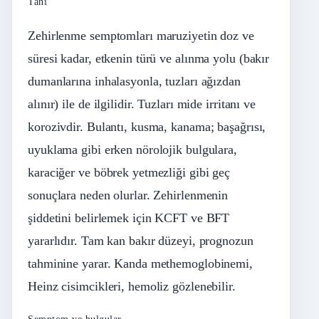
Tanı
Zehirlenme semptomları maruziyetin doz ve
süresi kadar, etkenin türü ve alınma yolu (bakır
dumanlarına inhalasyonla, tuzları ağızdan
alınır) ile de ilgilidir. Tuzları mide irritanı ve
korozivdir. Bulantı, kusma, kanama; başağrısı,
uyuklama gibi erken nörolojik bulgulara,
karaciğer ve böbrek yetmezliği gibi geç
sonuçlara neden olurlar. Zehirlenmenin
şiddetini belirlemek için KCFT ve BFT
yararlıdır. Tam kan bakır düzeyi, prognozun
tahminine yarar. Kanda methemoglobinemi,
Heinz cisimcikleri, hemoliz gözlenebilir.