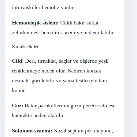
intravasküler hemoliz vardır.
Hematolojik sistem:
Ciddi bakır sülfat
zehirlenmesi hemolitik anemiye neden olabilir.
Kronik etkiler
Cild:
Deri, tırnaklar, saçlar ve dişlerde yeşil
renklenmeye neden olur. Nadiren kontak
dermatit görülebilir ve yama testleriyle tanı
konur.
Göz:
Bakır partiküllerinin gözü penetre etmesi
katarakta neden olabilir.
Solunum
sistemi:
Nazal septum perforayonu,