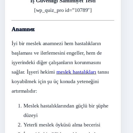
İş Güvenliği Samimiyet Testi
[wp_quiz_pro id=”10789″]
Anamnez
İyi bir meslek anamnezi hem hastalıkların
başlaması ve ilerlemesini engeller, hem de
işyerindeki diğer çalışanların korunmasını
sağlar. İşyeri hekimi
meslek hastalıkları
tanısı
koyabilmek için şu üç konuda yeteneğini
artırmalıdır:
Meslek hastalıklarından güçlü bir şüphe
düzeyi
Yeterli meslek öyküsü alma becerisi