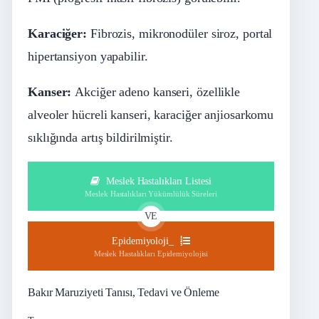
Karaciğ
er:
Fibrozis, mikronodüler siroz, portal
hipertansiyon yapabilir.
Kanser:
Akciğer adeno kanseri, özellikle
alveoler hücreli kanseri, karaciğer anjiosarkomu
sıklığında artış bildirilmiştir.
Meslek Hastalıkları Listesi
Meslek Hastalıkları Yükümlülük Süreleri
VE
Epidemiyoloji_
Meslek Hastalıkları Epidemiyolojisi
Bakır Maruziyeti Tanısı, Tedavi ve Önleme