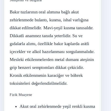
Semptom ve bulgular
Bakır tuzlarının oral alımına bağlı akut
zehirlenmede bulantı, kusma, ishal varlığına
dikkat edilmelidir. Mavi-yeşil kusma tanısaldır.
Dikkatli anamnez tanıda yeterlidir. Su ve
gıdalarla alımı, özellikle bakır kaplarda asitli
içecekler ve alkol hazırlanması sorgulanmalıdır.
Mesleki etkilenmelerden metal dumanı ateşinin
grip benzeri semptomları dikkat çekicidir.
Kronik etkilenmenin karaciğer ve böbrek
toksisiteleri değerlendirilmelidir.
Fizik Muayene
Akut oral zehirlenmede yeşil renkli kusma