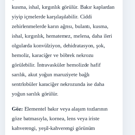
kusma, ishal, kırgınlık görülür. Bakır kaplardan
yiyip içmelerde karşılaşılabilir. Ciddi
zehirlenmelerde karın ağrısı, bulantı, kusma,
ishal, kırgınlık, hematemez, melena, daha ileri
olgularda konvülziyon, dehidratasyon, şok,
hemoliz, karaciğer ve böbrek nekrozu
görülebilir. İntravasküler hemolizde hafif
sarılık, akut yoğun maruziyete bağlı
sentrlobüler karaciğer nekrozunda ise daha
yoğun sarılık görülür.
Göz:
Elementel bakır veya alaşım tozlarının
göze batmasıyla, kornea, lens veya iriste
kahverengi, yeşil-kahverengi görünüm