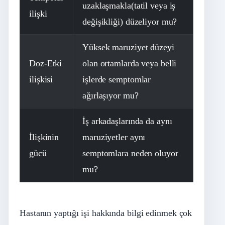
uzaklaşmakla(tatil veya iş
ilişki
değişikliği) düzeliyor mu?
Yüksek maruziyet düzeyi
Doz-Etki
olan ortamlarda veya belli
ilişkisi
işlerde semptomlar
ağırlaşıyor mu?
İş arkadaşlarında da aynı
İlişkinin
maruziyetler aynı
gücü
semptomlara neden oluyor
mu?
Hastanın yaptığı işi hakkında bilgi edinmek çok