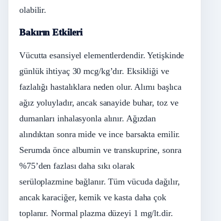
olabilir.
Bakırın Etkileri
Vücutta esansiyel elementlerdendir. Yetişkinde
günlük ihtiyaç 30 mcg/kg’dır. Eksikliği ve
fazlalığı hastalıklara neden olur. Alımı başlıca
ağız yoluyladır, ancak sanayide buhar, toz ve
dumanları inhalasyonla alınır. Ağızdan
alındıktan sonra mide ve ince barsakta emilir.
Serumda önce albumin ve transkuprine, sonra
%75’den fazlası daha sıkı olarak
serüloplazmine bağlanır. Tüm vücuda dağılır,
ancak karaciğer, kemik ve kasta daha çok
toplanır. Normal plazma düzeyi 1 mg/lt.dir.