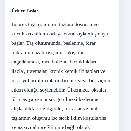
Üriner Taşlar
Böbrek taşları; idrarın tuzlara doyması ve
küçük kristallerin ortaya çıkmasıyla oluşmaya
başlar. Taş oluşumunda, beslenme, idrar
miktarının azalması, idrar akışının
engellenmesi, metabolizma bozuklukları,
ilaçlar, travmalar, kronik kemik iltihapları ve
idrar yolları iltihaplarından biri veya bir kaçının
etken olduğu söylenebilir. Ülkemizde oksalat
türü taş yapısının sık görülmesi beslenme
alışkanlıkları ile ilgilidir, ürik asit ve ürat
taşlarının oluşumu ise sıcak iklim koşullarına
ve az sıvı alma eğilimine bağlı olarak