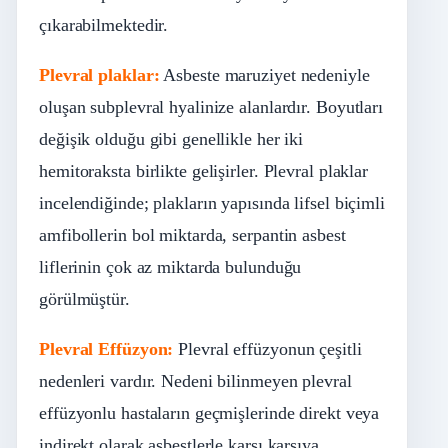
çıkarabilmektedir.
Plevral plaklar:
Asbeste maruziyet nedeniyle
oluşan subplevral hyalinize alanlardır. Boyutları
değişik olduğu gibi genellikle her iki
hemitoraksta birlikte gelişirler. Plevral plaklar
incelendiğinde; plakların yapısında lifsel biçimli
amfibollerin bol miktarda, serpantin asbest
liflerinin çok az miktarda bulunduğu
görülmüştür.
Plevral Effüzyon:
Plevral effüzyonun çeşitli
nedenleri vardır. Nedeni bilinmeyen plevral
effüzyonlu hastaların geçmişlerinde direkt veya
indirekt olarak asbestlerle karşı karşıya