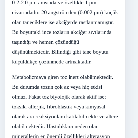
0.2-2.0 µm arasında ve özellikle 1 µm
civarındadır. 20 angströmden (0.002 µm) küçük
olan taneciklere ise akciğerde rastlanmamıştır.
Bu boyuttaki ince tozların akciğer sıvılarında
taşındığı ve hemen çözündüğü
düşünülmektedir. Bilindiği gibi tane boyutu
küçüldükçe çözünmede artmaktadır.
Metabolizmaya giren toz inert olabilmektedir.
Bu durumda tozun çok az veya hiç etkisi
olmaz. Fakat toz biyolojik olarak aktif ise;
toksik, allerjik, fibroblastik veya kimyasal
olarak ara reaksiyonlara katılabilmekte ve altere
olabilmektedir. Hastalıklara neden olan
minerallerin en önemli özellikleri alterasyon