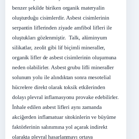
benzer şekilde biriken organik materyalin
oluşturduğu cisimlerdir. Asbest cisimlerinin
serpantin liflerinden ziyade amfibol lifleri ile
oluştukları gözlenmiştir. Talk, alüminyum
silikatlar, zeolit gibi lif biçimli mineraller,
organik lifler de asbest cisimlerinin oluşumuna
neden olabilirler. Asbest grubu lifli mineraller
solunum yolu ile alındıktan sonra mesotelial
hücrelere direkt olarak toksik etkilerinden
dolayı plevral inflamasyonu provake edebilirler.
İnhale edilen asbest lifleri aynı zamanda
akciğerden inflamatuar sitokinlerin ve büyüme
faktörlerinin salınımına yol açarak indirekt
olarakta plevral hasarlanmayı ortaya