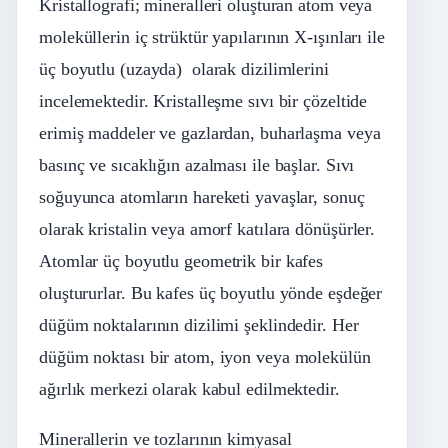
Kristallografi; mineralleri oluşturan atom veya
moleküllerin iç strüktür yapılarının X-ışınları ile
üç boyutlu (uzayda) olarak dizilimlerini
incelemektedir. Kristalleşme sıvı bir çözeltide
erimiş maddeler ve gazlardan, buharlaşma veya
basınç ve sıcaklığın azalması ile başlar. Sıvı
soğuyunca atomların hareketi yavaşlar, sonuç
olarak kristalin veya amorf katılara dönüşürler.
Atomlar üç boyutlu geometrik bir kafes
oluştururlar. Bu kafes üç boyutlu yönde eşdeğer
düğüm noktalarının dizilimi şeklindedir. Her
düğüm noktası bir atom, iyon veya molekülün
ağırlık merkezi olarak kabul edilmektedir.
Minerallerin ve tozlarının kimyasal