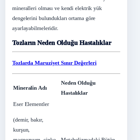
mineralleri olması ve kendi elektrik yük
dengelerini bulundukları ortama göre
ayarlayabilmeleridir.
Tozların Neden Olduğu Hastalıklar
Tozlarda Maruziyet Sınır Değerleri
Neden Olduğu
Mineralin Adı
Hastalıklar
Eser Elementler
(demir, bakır,
kurşun,
magnezyum, çinko,
Metabolizmadaki Bütün