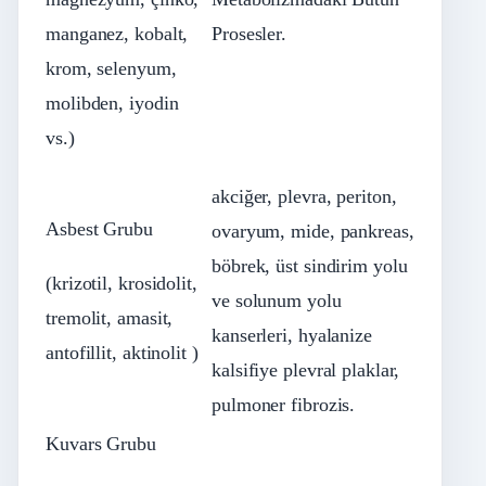
manganez, kobalt,
Prosesler.
krom, selenyum,
molibden, iyodin
vs.)
akciğer, plevra, periton,
Asbest Grubu
ovaryum, mide, pankreas,
böbrek, üst sindirim yolu
(krizotil, krosidolit,
ve solunum yolu
tremolit, amasit,
kanserleri, hyalanize
antofillit, aktinolit )
kalsifiye plevral plaklar,
pulmoner fibrozis.
Kuvars Grubu