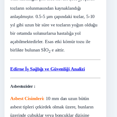
2
tozların solunmasından kaynaklandığı
anlaşılmıştır. 0.5-5 µm çapındaki tozlar, 5-10
yıl gibi uzun bir süre ve tozların yoğun olduğu
bir ortamda solunurlarsa hastalığa yol
açabilmektedirler. Esas etki kömür tozu ile
birlikte bulunan SİO
e aittir.
2
Edirne İş Sağlığı ve Güvenliği Analizi
Asbestozisler :
Asbest Cisimleri:
10 mm dan uzun bütün
asbest tipleri çekirdek olmak üzere, bunların
üzerinde çubuklar veya boncuklar dizisine