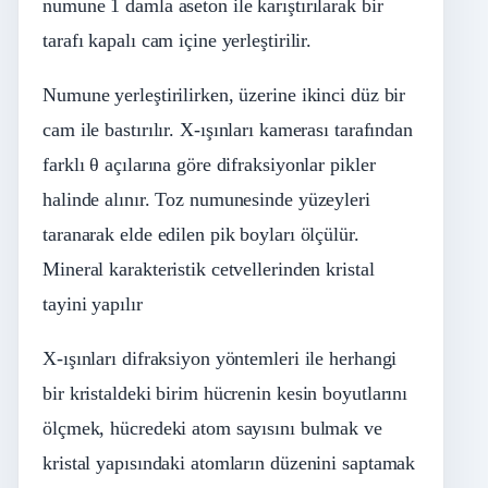
numune 1 damla aseton ile karıştırılarak bir
tarafı kapalı cam içine yerleştirilir.
Numune yerleştirilirken, üzerine ikinci düz bir
cam ile bastırılır. X-ışınları kamerası tarafından
farklı θ açılarına göre difraksiyonlar pikler
halinde alınır. Toz numunesinde yüzeyleri
taranarak elde edilen pik boyları ölçülür.
Mineral karakteristik cetvellerinden kristal
tayini yapılır
X-ışınları difraksiyon yöntemleri ile herhangi
bir kristaldeki birim hücrenin kesin boyutlarını
ölçmek, hücredeki atom sayısını bulmak ve
kristal yapısındaki atomların düzenini saptamak