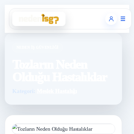
☰
NEDEN İŞ GÜVENLIĞI
Tozların Neden
Olduğu Hastalıklar
Kategori:
Meslek Hastalığı