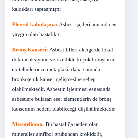
kaldıkları saptanmıştır
Plevral kalınlaşma:
Asbest işçileri arasında en
yaygın olan hastalıktır
Bronş Kanseri:
Asbest lifleri akciğerde lokal
doku reaksiyonu ve özellikle küçük bronşların
epitelinde önce metaplazi, daha sonrada
bronkojenik kanser gelişmesine sebep
olabilmektedir. Asbestin işlenmesi esnasında
asbestlere bulaşan eser elementlerin de bronş
kanserinin nedeni olabileceği düşünülmektedir.
Mezotelioma:
Bu hastalığa neden olan
mineraller amfibol grubundan krokidolit,