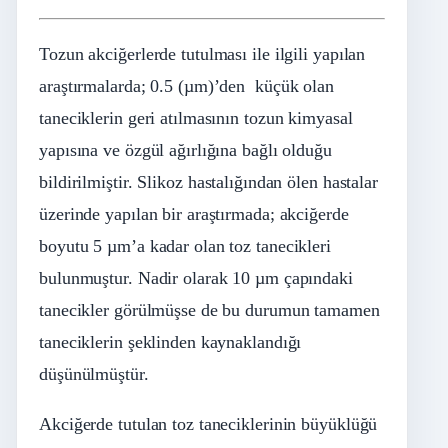
Tozun akciğerlerde tutulması ile ilgili yapılan
araştırmalarda; 0.5 (µm)’den küçük olan
taneciklerin geri atılmasının tozun kimyasal
yapısına ve özgül ağırlığına bağlı olduğu
bildirilmiştir. Slikoz hastalığından ölen hastalar
üzerinde yapılan bir araştırmada; akciğerde
boyutu 5 µm’a kadar olan toz tanecikleri
bulunmuştur. Nadir olarak 10 µm çapındaki
tanecikler görülmüşse de bu durumun tamamen
taneciklerin şeklinden kaynaklandığı
düşünülmüştür.
Akciğerde tutulan toz taneciklerinin büyüklüğü