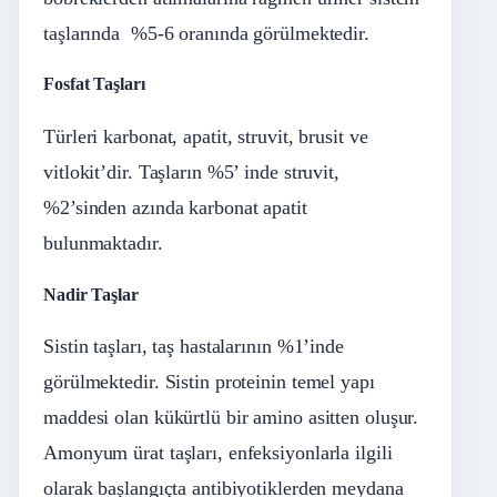
taşlarında %5-6 oranında görülmektedir.
Fosfat Taşları
Türleri karbonat, apatit, struvit, brusit ve
vitlokit’dir. Taşların %5’ inde struvit,
%2’sinden azında karbonat apatit
bulunmaktadır.
Nadir Taşlar
Sistin taşları, taş hastalarının %1’inde
görülmektedir. Sistin proteinin temel yapı
maddesi olan kükürtlü bir amino asitten oluşur.
Amonyum ürat taşları, enfeksiyonlarla ilgili
olarak başlangıçta antibiyotiklerden meydana