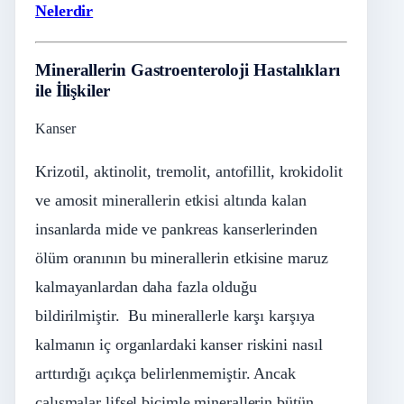
Nelerdir
Minerallerin Gastroenteroloji Hastalıkları
ile İlişkiler
Kanser
Krizotil, aktinolit, tremolit, antofillit, krokidolit
ve amosit minerallerin etkisi altında kalan
insanlarda mide ve pankreas kanserlerinden
ölüm oranının bu minerallerin etkisine maruz
kalmayanlardan daha fazla olduğu
bildirilmiştir. Bu minerallerle karşı karşıya
kalmanın iç organlardaki kanser riskini nasıl
arttırdığı açıkça belirlenmemiştir. Ancak
çalışmalar lifsel biçimle minerallerin bütün