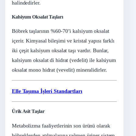
halindedirler.
Kalsiyum Oksalat Taşları
Böbrek taşlarının %60-70’i kalsiyum oksalat
içerir. Kimyasal bileşimi ve kristal yapısı farklı
iki çeşit kalsiyum oksalat taşı vardır. Bunlar,
kalsiyum oksalat di hidrat (vedelit) ile kalsiyum
oksalat mono hidrat (vevelit) mineralidirler.
Elle Taşıma İşleri Standartları
Ürik Asit Taşlar
Metabolizma faaliyetlerinin son ürünü olarak
böbreklerden atılmalarına rağmen üriner sistem