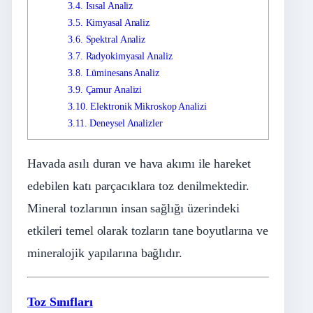
3.4.
Isısal Analiz
3.5.
Kimyasal Analiz
3.6.
Spektral Analiz
3.7.
Radyokimyasal Analiz
3.8.
Lüminesans Analiz
3.9.
Çamur Analizi
3.10.
Elektronik Mikroskop Analizi
3.11.
Deneysel Analizler
Havada asılı duran ve hava akımı ile hareket
edebilen katı parçacıklara toz denilmektedir.
Mineral tozlarının insan sağlığı üzerindeki
etkileri temel olarak tozların tane boyutlarına ve
mineralojik yapılarına bağlıdır.
Toz Sınıfları