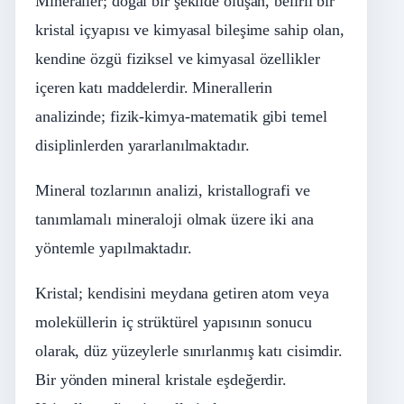
Mineraller; doğal bir şekilde oluşan, belirli bir
kristal içyapısı ve kimyasal bileşime sahip olan,
kendine özgü fiziksel ve kimyasal özellikler
içeren katı maddelerdir. Minerallerin
analizinde; fizik-kimya-matematik gibi temel
disiplinlerden yararlanılmaktadır.
Mineral tozlarının analizi, kristallografi ve
tanımlamalı mineraloji olmak üzere iki ana
yöntemle yapılmaktadır.
Kristal; kendisini meydana getiren atom veya
moleküllerin iç strüktürel yapısının sonucu
olarak, düz yüzeylerle sınırlanmış katı cisimdir.
Bir yönden mineral kristale eşdeğerdir.