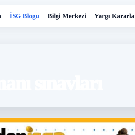
a
İSG Blogu
Bilgi Merkezi
Yargı Kararla
zmanı sınavları