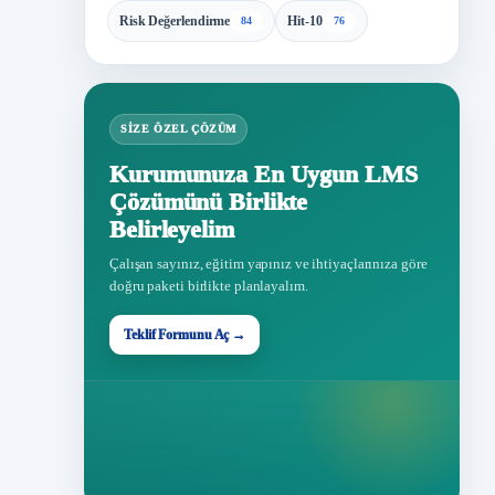
Risk Değerlendirme
Hit-10
84
76
SIZE ÖZEL ÇÖZÜM
Kurumunuza En Uygun LMS
Çözümünü Birlikte
Belirleyelim
Çalışan sayınız, eğitim yapınız ve ihtiyaçlarınıza göre
doğru paketi birlikte planlayalım.
Teklif Formunu Aç →
Teklif