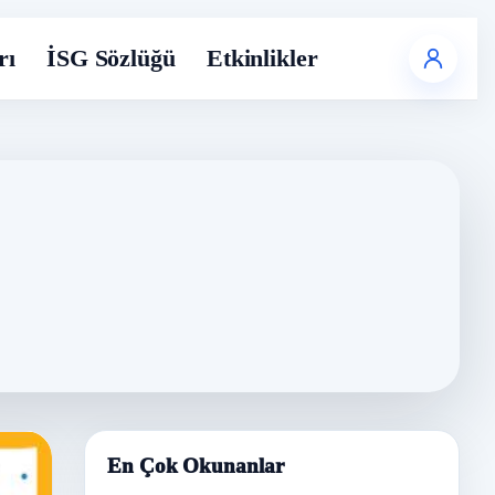
rı
İSG Sözlüğü
Etkinlikler
En Çok Okunanlar