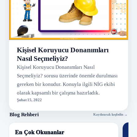
Kişisel Koruyucu Donanımları
Nasıl Seçmeliyiz?
Kişisel Koruyucu Donanımları Nasıl
Seçmeliyiz? sorusu üzerinde önemle durulması
gereken bir konudur. Konuyla ilgili NİG ekibi
olarak kapsamlı bir çalışma hazırladık.
Şubat 15, 2022
Blog Rehberi
Kaydırarak keşfedin →
En Çok Okunanlar
Nİ