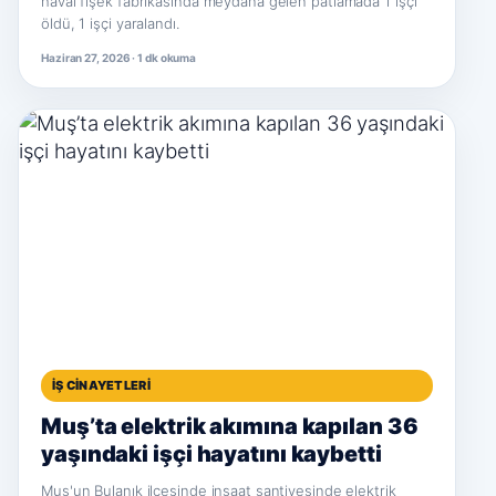
havai fişek fabrikasında meydana gelen patlamada 1 işçi
öldü, 1 işçi yaralandı.
Haziran 27, 2026 · 1 dk okuma
İŞ CINAYETLERI
Muş’ta elektrik akımına kapılan 36
yaşındaki işçi hayatını kaybetti
Muş'un Bulanık ilçesinde inşaat şantiyesinde elektrik