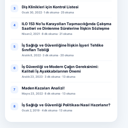
Diş Klinikleri için Kontrol Listesi
3
Ocak 30, 2022 · 1 dk okuma · 25 okuma
ILO 153 No’lu Karayolları Taşımacılığında Çalışma
4
Saatleri ve Dinlenme Sürelerine İlişkin Sözleşme
Nisan 2, 2021 · 8 dk okuma · 21 okuma
İş Sağlığı ve Güvenliğine İlişkin İşyeri Tehlike
5
Sınıfları Tebliği
Aralık 8, 2022 · 3 dk okuma · 20 okuma
İş Güvenliği ve Modern Çağın Gereksinimi:
6
Kaliteli İş Ayakkabılarının Önemi
Aralık 23, 2023 · 3 dk okuma · 13 okuma
Maden Kazaları Analizi!
7
Mayıs 23, 2022 · 8 dk okuma · 13 okuma
İş Sağlığı ve Güvenliği Politikası Nasıl Hazırlanır?
8
Ocak 2, 2019 · 4 dk okuma · 13 okuma