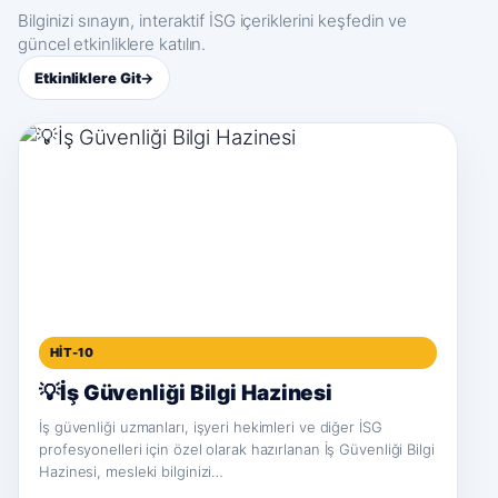
Bilginizi sınayın, interaktif İSG içeriklerini keşfedin ve
güncel etkinliklere katılın.
Etkinliklere Git
→
HIT-10
💡İş Güvenliği Bilgi Hazinesi
İş güvenliği uzmanları, işyeri hekimleri ve diğer İSG
profesyonelleri için özel olarak hazırlanan İş Güvenliği Bilgi
Hazinesi, mesleki bilginizi…