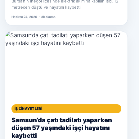
Bursa'nın İnegöl ilçesinde elektrik akımına kapılan işçi, 12
metreden düştü ve hayatını kaybetti.
Haziran 24, 2026 · 1 dk okuma
İŞ CINAYETLERI
Samsun’da çatı tadilatı yaparken
düşen 57 yaşındaki işçi hayatını
kaybetti