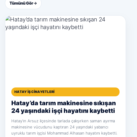
Tümünü Gör
→
HATAY İŞ CINAYETLERI
Hatay’da tarım makinesine sıkışan
24 yaşındaki işçi hayatını kaybetti
Hatay'ın Arsuz ilçesinde tarlada çalışırken saman ayırma
makinesine vücudunu kaptıran 24 yaşındaki yabancı
uyruklu tarım işçisi Mohammad Alhasan hayatını kaybetti.