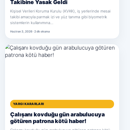
Takibine Yasak Geldi
Kişisel Verileri Koruma Kurulu (KVKK), iş yerlerinde mesai
takibi amacıyla parmak izi ve yüz tanıma gibi biyometrik
sistemlerin kullanımına…
Haziran 3, 2026 · 2 dk okuma
YARGI KARARLARI
Çalışanı kovduğu gün arabulucuya
götüren patrona kötü haber!