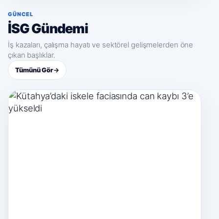
GÜNCEL
İSG Gündemi
İş kazaları, çalışma hayatı ve sektörel gelişmelerden öne
çıkan başlıklar.
Tümünü Gör
→