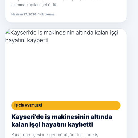
akımına kapılan işçi öldü.
Haziran 27, 2026 · 1 dk okuma
İŞ CINAYETLERI
Kayseri’de iş makinesinin altında
kalan işçi hayatını kaybetti
Kocasinan ilçesinde geri dönüşüm tesisinde iş