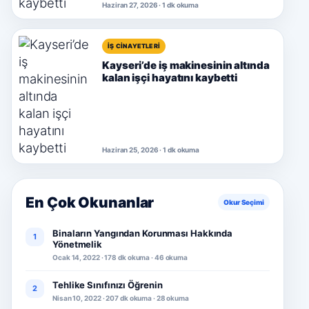
Haziran 27, 2026 · 1 dk okuma
İŞ CINAYETLERI
Kayseri’de iş makinesinin altında
kalan işçi hayatını kaybetti
Haziran 25, 2026 · 1 dk okuma
En Çok Okunanlar
Okur Seçimi
Binaların Yangından Korunması Hakkında
1
Yönetmelik
Ocak 14, 2022 · 178 dk okuma · 46 okuma
Tehlike Sınıfınızı Öğrenin
2
Nisan 10, 2022 · 207 dk okuma · 28 okuma