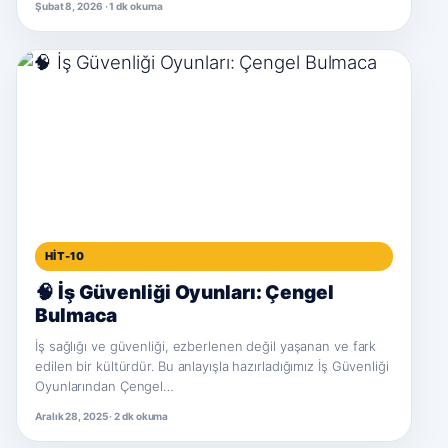
Şubat 8, 2026 · 1 dk okuma
HIT-10
🧠 İş Güvenliği Oyunları: Çengel
Bulmaca
İş sağlığı ve güvenliği, ezberlenen değil yaşanan ve fark
edilen bir kültürdür. Bu anlayışla hazırladığımız İş Güvenliği
Oyunlarından Çengel…
Aralık 28, 2025 · 2 dk okuma