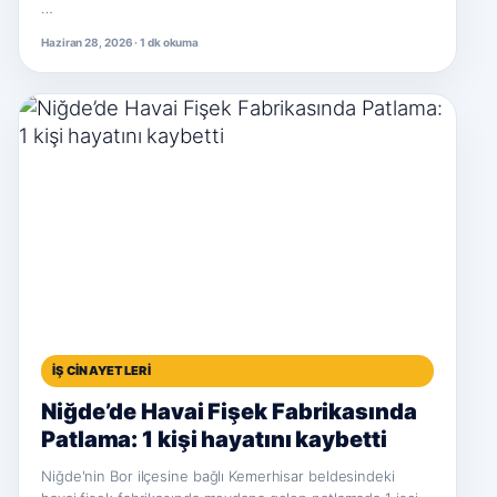
…
Haziran 28, 2026 · 1 dk okuma
İŞ CINAYETLERI
Niğde’de Havai Fişek Fabrikasında
Patlama: 1 kişi hayatını kaybetti
Niğde'nin Bor ilçesine bağlı Kemerhisar beldesindeki