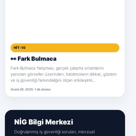
HIT-10
👀 Fark Bulmaca
Fark Bulmaca Yarışması, gerçek çalışma ortamlarını
yansıtan görseller üzerinden, katılımcıların dikkat, gözlem
ve iş güvenliği farkındalığını ölçen etkileşimli…
Aralık 26, 2025 · 1 dk okuma
NİG Bilgi Merkezi
Doğrulanmış iş güvenliği soruları, mevzuat