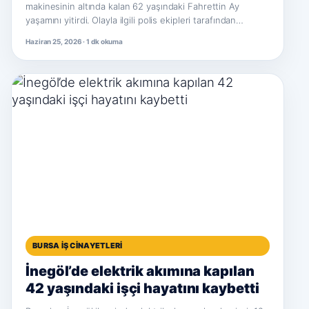
makinesinin altında kalan 62 yaşındaki Fahrettin Ay
yaşamını yitirdi. Olayla ilgili polis ekipleri tarafından…
Haziran 25, 2026 · 1 dk okuma
BURSA İŞ CINAYETLERI
İnegöl’de elektrik akımına kapılan
42 yaşındaki işçi hayatını kaybetti