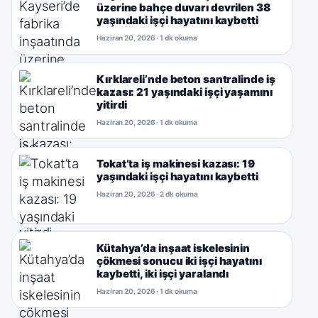
üzerine bahçe duvarı devrilen 38
yaşındaki işçi hayatını kaybetti
Haziran 20, 2026 · 1 dk okuma
Kırklareli’nde beton santralinde iş
kazası: 21 yaşındaki işçi yaşamını
yitirdi
Haziran 20, 2026 · 1 dk okuma
Tokat’ta iş makinesi kazası: 19
yaşındaki işçi hayatını kaybetti
Haziran 20, 2026 · 2 dk okuma
Kütahya’da inşaat iskelesinin
çökmesi sonucu iki işçi hayatını
kaybetti, iki işçi yaralandı
Haziran 20, 2026 · 1 dk okuma