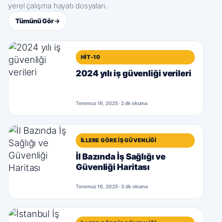
yerel çalışma hayatı dosyaları.
Tümünü Gör
→
HIT-10
2024 yılı iş güvenliği verileri
Temmuz 16, 2025 · 2 dk okuma
İLLERE GÖRE İŞ GÜVENLIĞI
İl Bazında İş Sağlığı ve
Güvenliği Haritası
Temmuz 16, 2025 · 3 dk okuma