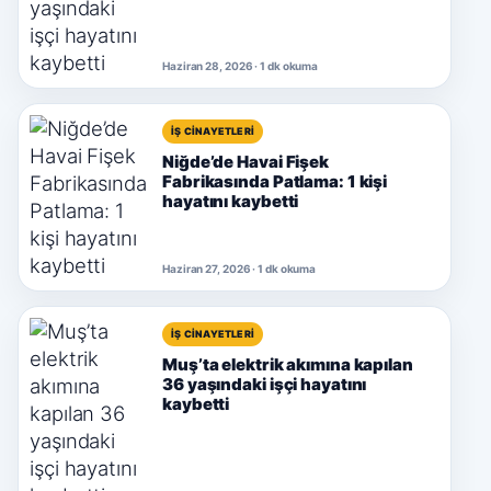
Haziran 28, 2026 · 1 dk okuma
İŞ CINAYETLERI
Niğde’de Havai Fişek
Fabrikasında Patlama: 1 kişi
hayatını kaybetti
Haziran 27, 2026 · 1 dk okuma
İŞ CINAYETLERI
Muş’ta elektrik akımına kapılan
36 yaşındaki işçi hayatını
kaybetti