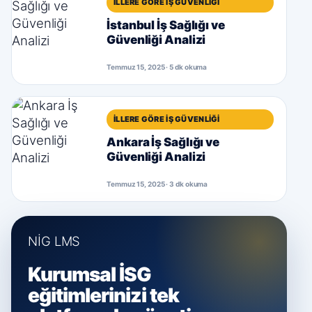
İLLERE GÖRE İŞ GÜVENLIĞI
İstanbul İş Sağlığı ve
Güvenliği Analizi
Temmuz 15, 2025 · 5 dk okuma
İLLERE GÖRE İŞ GÜVENLIĞI
Ankara İş Sağlığı ve
Güvenliği Analizi
Temmuz 15, 2025 · 3 dk okuma
NİG LMS
Kurumsal İSG
eğitimlerinizi tek