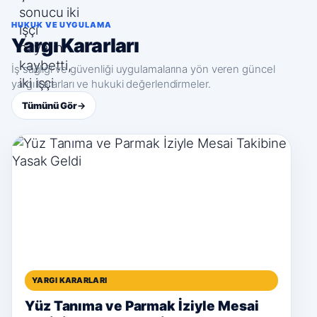
HUKUK VE UYGULAMA
Yargı Kararları
İş sağlığı ve güvenliği uygulamalarına yön veren güncel
yargı kararları ve hukuki değerlendirmeler.
Tümünü Gör
→
YARGI KARARLARI
Yüz Tanıma ve Parmak İziyle Mesai