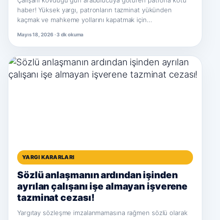
Çalışanı kovduğu gün arabulucuya götüren patrona kötü
haber! Yüksek yargı, patronların tazminat yükünden
kaçmak ve mahkeme yollarını kapatmak için…
Mayıs 18, 2026 · 3 dk okuma
YARGI KARARLARI
Sözlü anlaşmanın ardından işinden
ayrılan çalışanı işe almayan işverene
tazminat cezası!
Yargıtay sözleşme imzalanmamasına rağmen sözlü olarak