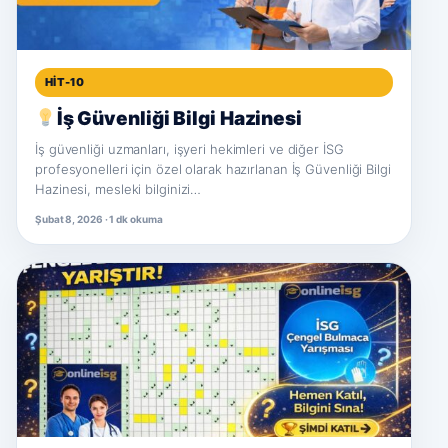
HIT-10
İş Güvenliği Bilgi Hazinesi
İş güvenliği uzmanları, işyeri hekimleri ve diğer İSG
profesyonelleri için özel olarak hazırlanan İş Güvenliği Bilgi
Hazinesi, mesleki bilginizi…
Şubat 8, 2026 · 1 dk okuma