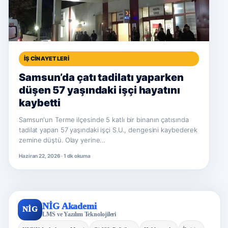
İŞ CINAYETLERI
Samsun’da çatı tadilatı yaparken
düşen 57 yaşındaki işçi hayatını
kaybetti
Samsun'un Terme ilçesinde 5 katlı bir binanın çatısında
tadilat yapan 57 yaşındaki işçi S.U., dengesini kaybederek
zemine düştü. Olay yerine…
Haziran 22, 2026 · 1 dk okuma
NİG Akademi
NİG
LMS ve Yazılım Teknolojileri