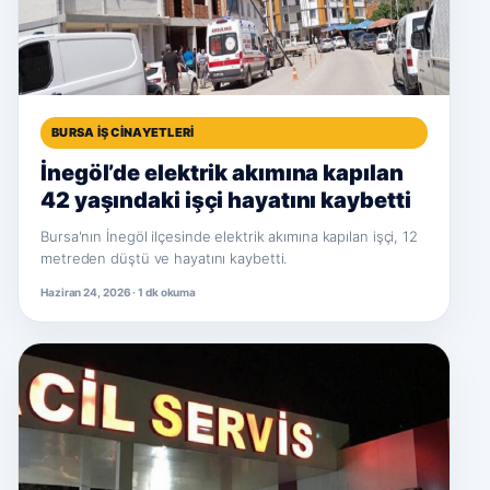
BURSA İŞ CINAYETLERI
İnegöl’de elektrik akımına kapılan
42 yaşındaki işçi hayatını kaybetti
Bursa'nın İnegöl ilçesinde elektrik akımına kapılan işçi, 12
metreden düştü ve hayatını kaybetti.
Haziran 24, 2026 · 1 dk okuma