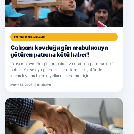
YARGI KARARLARI
Çalışanı kovduğu gün arabulucuya
götüren patrona kötü haber!
Çalışanı kovduğu gün arabulucuya götüren patrona kötü
haber! Yüksek yargı, patronların tazminat yükünden
kaçmak ve mahkeme yollarını kapatmak için…
Mayıs 18, 2026 · 3 dk okuma