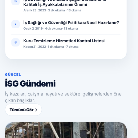
6
Kaliteli İş Ayakkabılarının Önemi
Aralık 23, 2023 · 3 dk okuma · 13 okuma
İş Sağlığı ve Güvenliği Politikası Nasıl Hazırlanır?
7
Ocak 2, 2019 · 4 dk okuma · 13 okuma
Kuru Temizleme Hizmetleri Kontrol Listesi
8
Kasım 21, 2022 · 1 dk okuma · 7 okuma
GÜNCEL
İSG Gündemi
İş kazaları, çalışma hayatı ve sektörel gelişmelerden öne
çıkan başlıklar.
Tümünü Gör
→