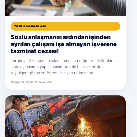
YARGI KARARLARI
Sözlü anlaşmanın ardından işinden
ayrılan çalışanı işe almayan işverene
tazminat cezası!
Yargıtay sözleşme imzalanmamasına rağmen sözlü olarak
iş anlaşmasının yapılmasının hukuki bir sorumluluk
taşıdığını gösteren önemli bir karara imza attı.…
Mayıs 10, 2026 · 2 dk okuma