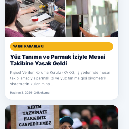
YARGI KARARLARI
Yüz Tanıma ve Parmak İziyle Mesai
Takibine Yasak Geldi
Kişisel Verileri Koruma Kurulu (KVKK), iş yerlerinde mesai
takibi amacıyla parmak izi ve yüz tanıma gibi biyometrik
sistemlerin kullanımına…
Haziran 3, 2026 · 2 dk okuma