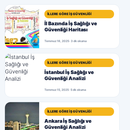
İLLERE GÖRE İŞ GÜVENLIĞI
İl Bazında İş Sağlığı ve
Güvenliği Haritası
Temmuz 16, 2025 · 3 dk okuma
İLLERE GÖRE İŞ GÜVENLIĞI
İstanbul İş Sağlığı ve
Güvenliği Analizi
Temmuz 15, 2025 · 5 dk okuma
İLLERE GÖRE İŞ GÜVENLIĞI
Ankara İş Sağlığı ve
Güvenliği Analizi