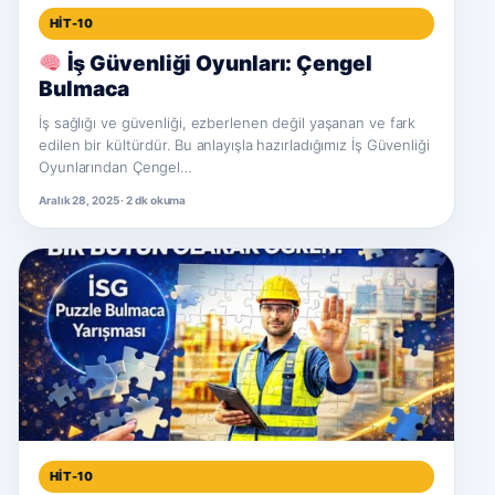
HIT-10
İş Güvenliği Oyunları: Çengel
Bulmaca
İş sağlığı ve güvenliği, ezberlenen değil yaşanan ve fark
edilen bir kültürdür. Bu anlayışla hazırladığımız İş Güvenliği
Oyunlarından Çengel…
Aralık 28, 2025 · 2 dk okuma
HIT-10