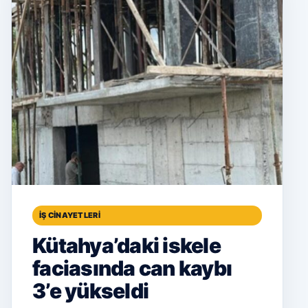
İŞ CINAYETLERI
Kütahya’daki iskele
faciasında can kaybı
3’e yükseldi