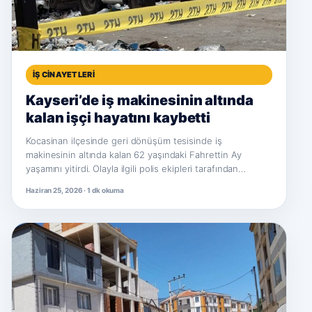
İŞ CINAYETLERI
Kayseri’de iş makinesinin altında
kalan işçi hayatını kaybetti
Kocasinan ilçesinde geri dönüşüm tesisinde iş
makinesinin altında kalan 62 yaşındaki Fahrettin Ay
yaşamını yitirdi. Olayla ilgili polis ekipleri tarafından…
Haziran 25, 2026 · 1 dk okuma