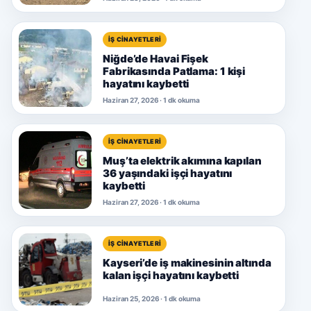
İŞ CINAYETLERI
Niğde’de Havai Fişek
Fabrikasında Patlama: 1 kişi
hayatını kaybetti
Haziran 27, 2026 · 1 dk okuma
İŞ CINAYETLERI
Muş’ta elektrik akımına kapılan
36 yaşındaki işçi hayatını
kaybetti
Haziran 27, 2026 · 1 dk okuma
İŞ CINAYETLERI
Kayseri’de iş makinesinin altında
kalan işçi hayatını kaybetti
Haziran 25, 2026 · 1 dk okuma