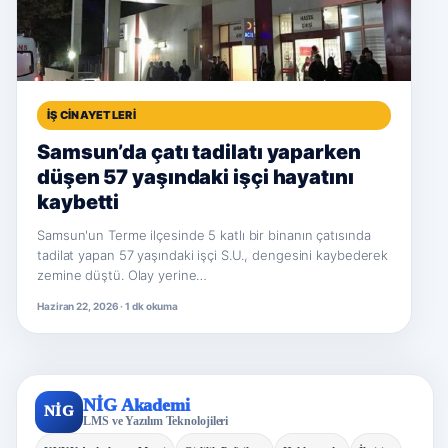
İŞ CINAYETLERI
Samsun’da çatı tadilatı yaparken
düşen 57 yaşındaki işçi hayatını
kaybetti
Samsun'un Terme ilçesinde 5 katlı bir binanın çatısında
tadilat yapan 57 yaşındaki işçi S.U., dengesini kaybederek
zemine düştü. Olay yerine…
Haziran 22, 2026 · 1 dk okuma
NİG Akademi
NİG
LMS ve Yazılım Teknolojileri