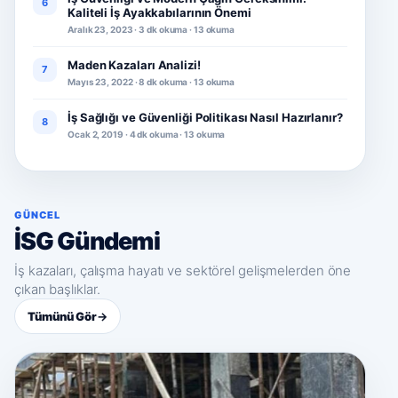
6
Kaliteli İş Ayakkabılarının Önemi
Aralık 23, 2023 · 3 dk okuma · 13 okuma
Maden Kazaları Analizi!
7
Mayıs 23, 2022 · 8 dk okuma · 13 okuma
İş Sağlığı ve Güvenliği Politikası Nasıl Hazırlanır?
8
Ocak 2, 2019 · 4 dk okuma · 13 okuma
GÜNCEL
İSG Gündemi
İş kazaları, çalışma hayatı ve sektörel gelişmelerden öne
çıkan başlıklar.
Tümünü Gör
→