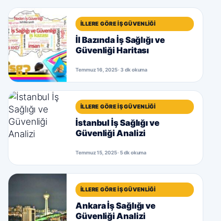
İLLERE GÖRE İŞ GÜVENLIĞI
İl Bazında İş Sağlığı ve
Güvenliği Haritası
Temmuz 16, 2025 · 3 dk okuma
İLLERE GÖRE İŞ GÜVENLIĞI
İstanbul İş Sağlığı ve
Güvenliği Analizi
Temmuz 15, 2025 · 5 dk okuma
İLLERE GÖRE İŞ GÜVENLIĞI
Ankara İş Sağlığı ve
Güvenliği Analizi