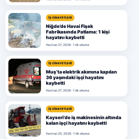
İŞ CINAYETLERI
Niğde’de Havai Fişek
Fabrikasında Patlama: 1 kişi
hayatını kaybetti
Haziran 27, 2026 · 1 dk okuma
İŞ CINAYETLERI
Muş’ta elektrik akımına kapılan
36 yaşındaki işçi hayatını
kaybetti
Haziran 27, 2026 · 1 dk okuma
İŞ CINAYETLERI
Kayseri’de iş makinesinin altında
kalan işçi hayatını kaybetti
Haziran 25, 2026 · 1 dk okuma