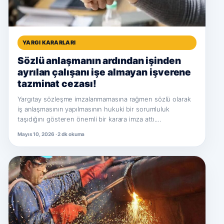
YARGI KARARLARI
Sözlü anlaşmanın ardından işinden
ayrılan çalışanı işe almayan işverene
tazminat cezası!
Yargıtay sözleşme imzalanmamasına rağmen sözlü olarak
iş anlaşmasının yapılmasının hukuki bir sorumluluk
taşıdığını gösteren önemli bir karara imza attı.…
Mayıs 10, 2026 · 2 dk okuma