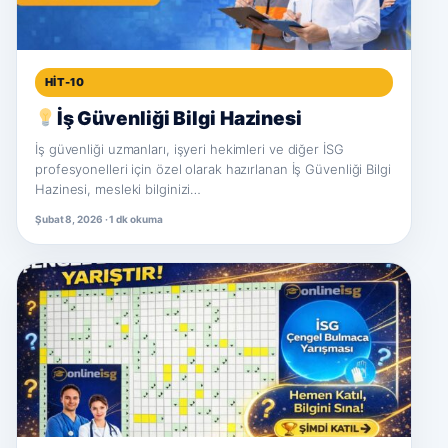
HIT-10
İş Güvenliği Bilgi Hazinesi
İş güvenliği uzmanları, işyeri hekimleri ve diğer İSG
profesyonelleri için özel olarak hazırlanan İş Güvenliği Bilgi
Hazinesi, mesleki bilginizi…
Şubat 8, 2026 · 1 dk okuma