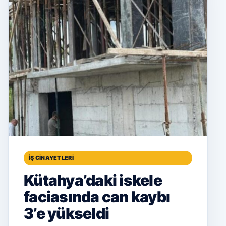
İŞ CINAYETLERI
Kütahya’daki iskele
faciasında can kaybı
3’e yükseldi