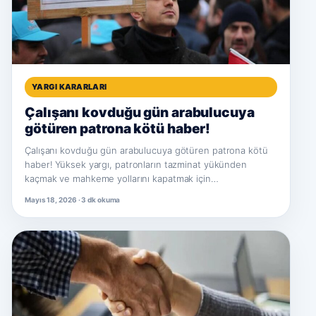
YARGI KARARLARI
Çalışanı kovduğu gün arabulucuya
götüren patrona kötü haber!
Çalışanı kovduğu gün arabulucuya götüren patrona kötü
haber! Yüksek yargı, patronların tazminat yükünden
kaçmak ve mahkeme yollarını kapatmak için…
Mayıs 18, 2026 · 3 dk okuma