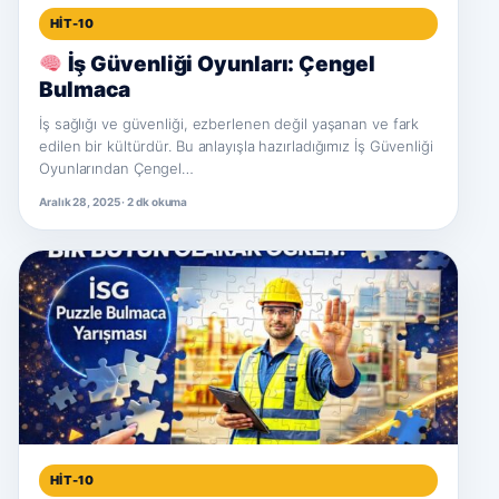
HIT-10
İş Güvenliği Oyunları: Çengel
Bulmaca
İş sağlığı ve güvenliği, ezberlenen değil yaşanan ve fark
edilen bir kültürdür. Bu anlayışla hazırladığımız İş Güvenliği
Oyunlarından Çengel…
Aralık 28, 2025 · 2 dk okuma
HIT-10