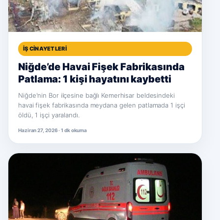
İŞ CINAYETLERI
Niğde’de Havai Fişek Fabrikasında
Patlama: 1 kişi hayatını kaybetti
Niğde'nin Bor ilçesine bağlı Kemerhisar beldesindeki
havai fişek fabrikasında meydana gelen patlamada 1 işçi
öldü, 1 işçi yaralandı.
Haziran 27, 2026 · 1 dk okuma