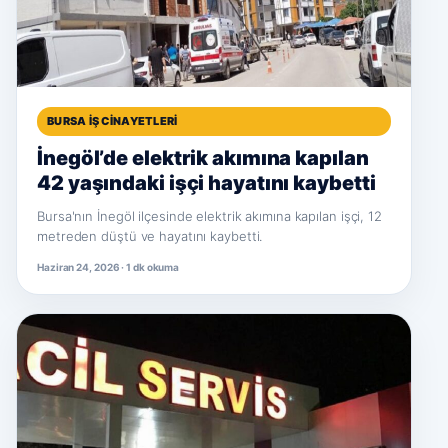
BURSA İŞ CINAYETLERI
İnegöl’de elektrik akımına kapılan
42 yaşındaki işçi hayatını kaybetti
Bursa'nın İnegöl ilçesinde elektrik akımına kapılan işçi, 12
metreden düştü ve hayatını kaybetti.
Haziran 24, 2026 · 1 dk okuma