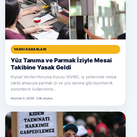
YARGI KARARLARI
Yüz Tanıma ve Parmak İziyle Mesai
Takibine Yasak Geldi
Kişisel Verileri Koruma Kurulu (KVKK), iş yerlerinde mesai
takibi amacıyla parmak izi ve yüz tanıma gibi biyometrik
sistemlerin kullanımına…
Haziran 3, 2026 · 2 dk okuma