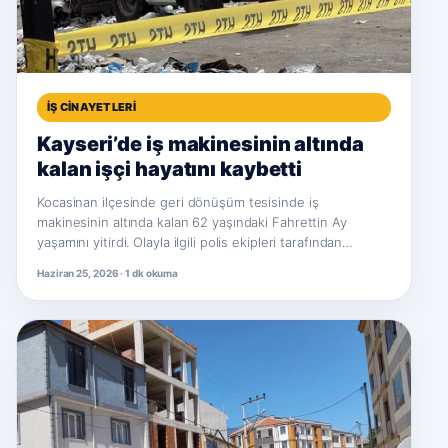
İŞ CINAYETLERI
Kayseri’de iş makinesinin altında
kalan işçi hayatını kaybetti
Kocasinan ilçesinde geri dönüşüm tesisinde iş
makinesinin altında kalan 62 yaşındaki Fahrettin Ay
yaşamını yitirdi. Olayla ilgili polis ekipleri tarafından…
Haziran 25, 2026 · 1 dk okuma