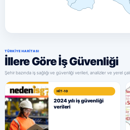
TÜRKIYE HARITASI
İllere Göre İş Güvenliği
Şehir bazında iş sağlığı ve güvenliği verileri, analizler ve yerel ça
HIT-10
2024 yılı iş güvenliği
verileri