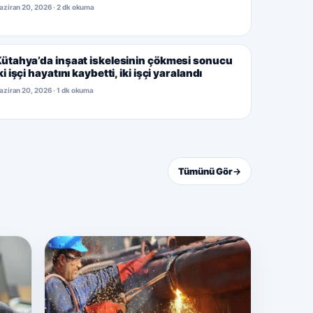
aziran 20, 2026 · 2 dk okuma
ütahya’da inşaat iskelesinin çökmesi sonucu
ki işçi hayatını kaybetti, iki işçi yaralandı
aziran 20, 2026 · 1 dk okuma
Tümünü Gör
→