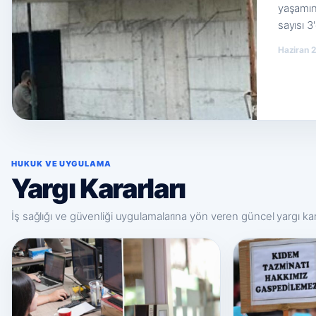
yaşamını
sayısı 3'
Haziran 2
HUKUK VE UYGULAMA
Yargı Kararları
İş sağlığı ve güvenliği uygulamalarına yön veren güncel yargı ka