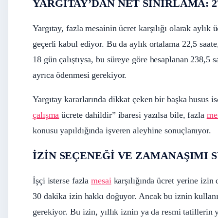
YARGITAY’DAN NET SINIRLAMA: 2
Yargıtay, fazla mesainin ücret karşılığı olarak aylık 
geçerli kabul ediyor. Bu da aylık ortalama 22,5 saate,
18 gün çalıştıysa, bu süreye göre hesaplanan 238,5 s
ayrıca ödenmesi gerekiyor.
Yargıtay kararlarında dikkat çeken bir başka husus ise
çalışma
ücrete dahildir” ibaresi yazılsa bile, fazla
me
konusu yapıldığında işveren aleyhine sonuçlanıyor.
İZİN SEÇENEĞİ VE ZAMANAŞIMI S
İşçi isterse fazla
mesai
karşılığında ücret yerine izin 
30 dakika izin hakkı doğuyor. Ancak bu iznin kullanıl
gerekiyor. Bu izin, yıllık iznin ya da resmi tatillerin