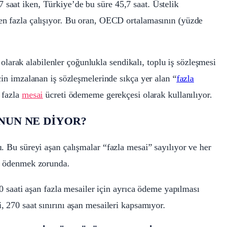
 saat iken, Türkiye’de bu süre 45,7 saat. Üstelik
ten fazla çalışıyor. Bu oran, OECD ortalamasının (yüzde
arak alabilenler çoğunlukla sendikalı, toplu iş sözleşmesi
için imzalanan iş sözleşmelerinde sıkça yer alan “
fazla
n fazla
mesai
ücreti ödememe gerekçesi olarak kullanılıyor.
ANUN NE DİYOR?
ı. Bu süreyi aşan çalışmalar “fazla mesai” sayılıyor ve her
ası ödenmek zorunda.
270 saati aşan fazla mesailer için ayrıca ödeme yapılması
i, 270 saat sınırını aşan mesaileri kapsamıyor.