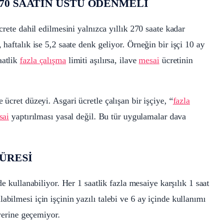
70 SAATİN ÜSTÜ ÖDENMELİ
ücrete dahil edilmesini yalnızca yıllık 270 saate kadar
 haftalık ise 5,2 saate denk geliyor. Örneğin bir işçi 10 ay
aatlik
fazla çalışma
limiti aşılırsa, ilave
mesai
ücretinin
 ücret düzeyi. Asgari ücretle çalışan bir işçiye, “
fazla
sai
yaptırılması yasal değil. Bu tür uygulamalar dava
ÜRESİ
de kullanabiliyor. Her 1 saatlik fazla mesaiye karşılık 1 saat
abilmesi için işçinin yazılı talebi ve 6 ay içinde kullanımı
 yerine geçemiyor.