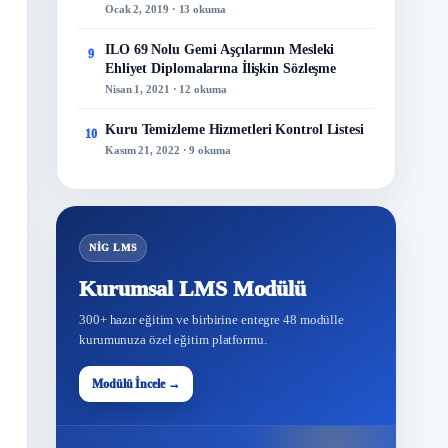
Ocak 2, 2019 · 13 okuma
ILO 69 Nolu Gemi Aşçılarının Mesleki
9
Ehliyet Diplomalarına İlişkin Sözleşme
Nisan 1, 2021 · 12 okuma
Kuru Temizleme Hizmetleri Kontrol Listesi
10
Kasım 21, 2022 · 9 okuma
NİG LMS
Kurumsal LMS Modülü
300+ hazır eğitim ve birbirine entegre 48 modülle
kurumunuza özel eğitim platformu.
48
Modülü İncele →
Modül