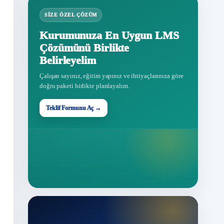
SIZE ÖZEL ÇÖZÜM
Kurumunuza En Uygun LMS
Çözümünü Birlikte
Belirleyelim
Çalışan sayınız, eğitim yapınız ve ihtiyaçlarınıza göre
doğru paketi birlikte planlayalım.
Teklif Formunu Aç →
Teklif