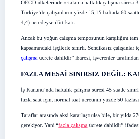
OECD ülkelerinde ortalama haftalık çalışma süresi 37
Türkiye’de çalışanların yüzde 15,1’i haftada 60 saat
4,4) neredeyse dört katı.
Ancak bu yoğun çalışma temposunun karşılığını tam ol
kapsamındaki işçilerle sınırlı. Sendikasız çalışanlar 
çalışma
ücrete dahildir” ibaresi, işverenler tarafında
FAZLA MESAİ SINIRSIZ DEĞİL: K
İş Kanunu’nda haftalık çalışma süresi 45 saatle sınırl
fazla saat için, normal saat ücretinin yüzde 50 fazl
Taraflar arasında aksi kararlaştırılsa bile, bir yılda 
gerekiyor. Yani “
fazla çalışma
ücrete dahildir” ifades