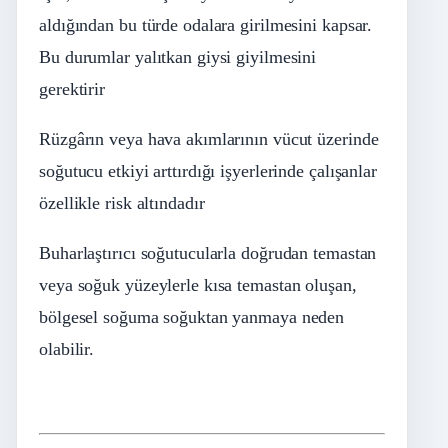
aldığından bu türde odalara girilmesini kapsar.
Bu durumlar yalıtkan giysi giyilmesini
gerektirir
Rüzgârın veya hava akımlarının vücut üzerinde
soğutucu etkiyi arttırdığı işyerlerinde çalışanlar
özellikle risk altındadır
Buharlaştırıcı soğutucularla doğrudan temastan
veya soğuk yüzeylerle kısa temastan oluşan,
bölgesel soğuma soğuktan yanmaya neden
olabilir.