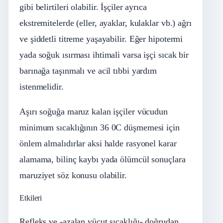
gibi belirtileri olabilir. İşçiler ayrıca
ekstremitelerde (eller, ayaklar, kulaklar vb.) ağrı
ve şiddetli titreme yaşayabilir. Eğer hipotermi
yada soğuk ısırması ihtimali varsa işçi sıcak bir
barınağa taşınmalı ve acil tıbbi yardım
istenmelidir.
Aşırı soğuğa maruz kalan işçiler vücudun
minimum sıcaklığının 36 0C düşmemesi için
önlem almalıdırlar aksi halde rasyonel karar
alamama, bilinç kaybı yada ölümcül sonuçlara
maruziyet söz konusu olabilir.
Etkileri
Refleks ve -azalan vücut sıcaklığı- doğrudan