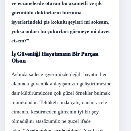
ve eczanelerde oturan bu azametli ve şık
görüntülü doktorların burnuna
işyerlerindeki pis kokulu şeyleri mi soksam,
yoksa onları bu çukurları görmeye mi davet
etsem?”
İş Güvenliği Hayatımızın Bir Parçası
Olsun
Aslında sadece işyerimizde değil, hayatın her
alanında güvenlik anlayışımızın geliştirilmesine
dair kültürümüzden çok güzel örnekler bulmak
mümkündür. Tehlikeli hızla çalışmanın, acele
etmenin, kestirmeden gitmenin iyi bir şey
olmadığını atasözümüz ne güzel ifade
eder;
“Acele giden, ecele gider”
. Yapılacak