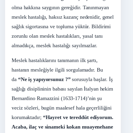
olma hakkına saygının gereğidir. Tanınmayan
meslek hastalığı, haksız kazanç nedenidir, genel
sağlık sigortasına ve topluma yüktür. Bildirimi
zorunlu olan meslek hastalıkları, yasal tanı
almadıkça, meslek hastalığı sayılmazlar.
Meslek hastalıklarını tanımanın ilk şartı,
hastanın mesleğiyle ilgili sorgulamadır. Bu
da
“Ne iş yapıyorsunuz ?”
sorusuyla başlar. İş
sağlığı disiplininin babası sayılan İtalyan hekim
Bernardino Ramazzini (1633-1714)’nin şu
veciz sözleri, bugün maalesef hala geçerliliğini
korumaktadır;
“Hayret ve tereddüt ediyorum.
Acaba, ilaç ve sinameki kokan muayenehane