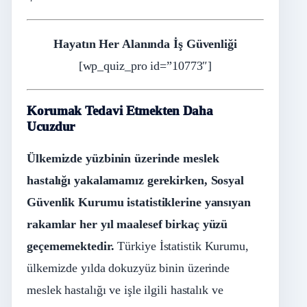
Hayatın Her Alanında İş Güvenliği
[wp_quiz_pro id=”10773″]
Korumak Tedavi Etmekten Daha
Ucuzdur
Ülkemizde yüzbinin üzerinde meslek
hastalığı yakalamamız gerekirken, Sosyal
Güvenlik Kurumu istatistiklerine yansıyan
rakamlar her yıl maalesef birkaç yüzü
geçememektedir.
Türkiye İstatistik Kurumu,
ülkemizde yılda dokuzyüz binin üzerinde
meslek hastalığı ve işle ilgili hastalık ve