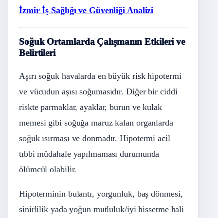
İzmir İş Sağlığı ve Güvenliği Analizi
Soğuk Ortamlarda Çalışmanın Etkileri ve
Belirtileri
Aşırı soğuk havalarda en büyük risk hipotermi
ve vücudun aşısı soğumasıdır. Diğer bir ciddi
riskte parmaklar, ayaklar, burun ve kulak
memesi gibi soğuğa maruz kalan organlarda
soğuk ısırması ve donmadır. Hipotermi acil
tıbbi müdahale yapılmaması durumunda
ölümcül olabilir.
Hipoterminin bulantı, yorgunluk, baş dönmesi,
sinirlilik yada yoğun mutluluk/iyi hissetme hali