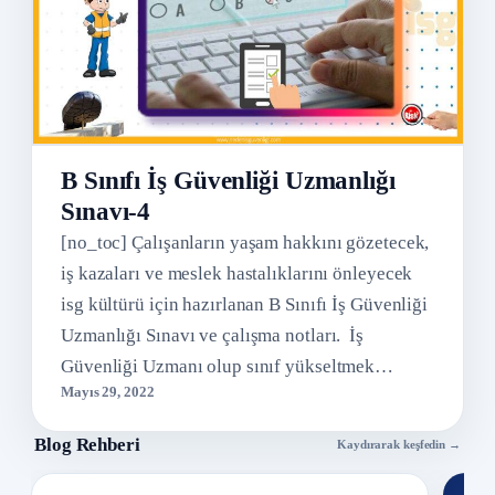
B Sınıfı İş Güvenliği Uzmanlığı
Sınavı-4
[no_toc] Çalışanların yaşam hakkını gözetecek,
iş kazaları ve meslek hastalıklarını önleyecek
isg kültürü için hazırlanan B Sınıfı İş Güvenliği
Uzmanlığı Sınavı ve çalışma notları. İş
Güvenliği Uzmanı olup sınıf yükseltmek…
Mayıs 29, 2022
Blog Rehberi
Kaydırarak keşfedin →