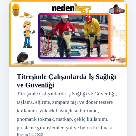
Titreşimle Çalışanlarda İş Sağlığı
ve Güvenliği
Titreşimle Çalışanlarda İş Sağlığı ve Güvenliği,
taşlama, eğirme, zımpara taşı ve döner testere
kullanımı, yüksek basınçlı su hortumu,
pnömatik tokmak, matkap, çekiç kullanımı,
presleme gibi işlemler, yol ve beton kırılması,…
Kasım 24, 2022