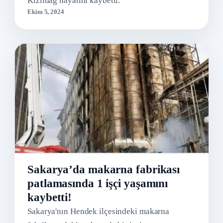
Kızıldağ hayatını kaybetti.
Ekim 5, 2024
Sakarya’da makarna fabrikası
patlamasında 1 işçi yaşamını
kaybetti!
Sakarya'nın Hendek ilçesindeki makarna