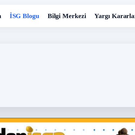
a
İSG Blogu
Bilgi Merkezi
Yargı Kararla