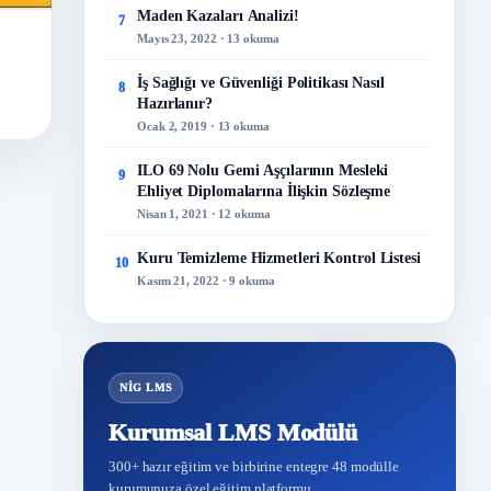
Maden Kazaları Analizi!
7
Mayıs 23, 2022 · 13 okuma
İş Sağlığı ve Güvenliği Politikası Nasıl
8
Hazırlanır?
Ocak 2, 2019 · 13 okuma
ILO 69 Nolu Gemi Aşçılarının Mesleki
9
Ehliyet Diplomalarına İlişkin Sözleşme
Nisan 1, 2021 · 12 okuma
Kuru Temizleme Hizmetleri Kontrol Listesi
10
Kasım 21, 2022 · 9 okuma
NİG LMS
Kurumsal LMS Modülü
300+ hazır eğitim ve birbirine entegre 48 modülle
kurumunuza özel eğitim platformu.