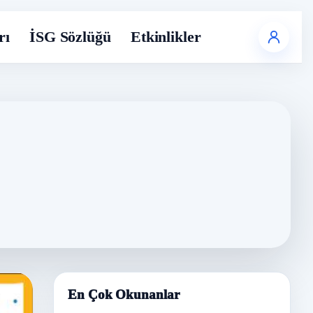
rı
İSG Sözlüğü
Etkinlikler
En Çok Okunanlar