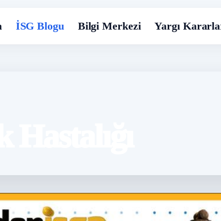
a
İSG Blogu
Bilgi Merkezi
Yargı Kararla
 Hastalığı