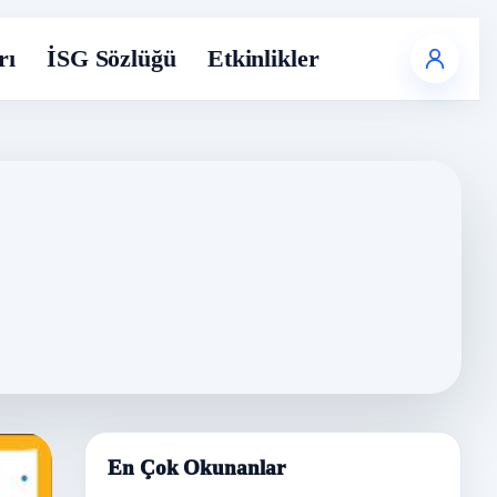
rı
İSG Sözlüğü
Etkinlikler
En Çok Okunanlar