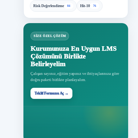
Risk Değerlendirme
Hit-10
84
76
SIZE ÖZEL ÇÖZÜM
Kurumunuza En Uygun LMS
Çözümünü Birlikte
Belirleyelim
Çalışan sayınız, eğitim yapınız ve ihtiyaçlarınıza göre
doğru paketi birlikte planlayalım.
Teklif Formunu Aç →
Teklif