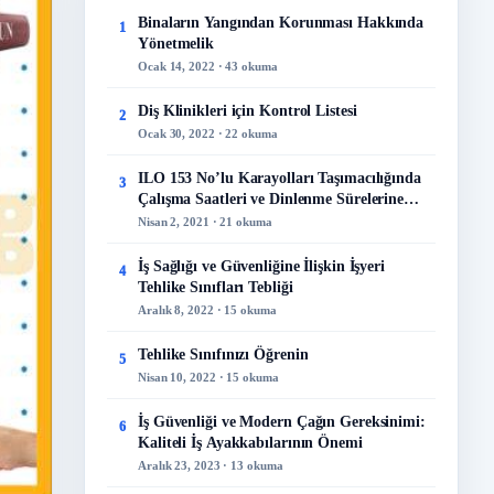
Binaların Yangından Korunması Hakkında
1
Yönetmelik
Ocak 14, 2022 · 43 okuma
Diş Klinikleri için Kontrol Listesi
2
Ocak 30, 2022 · 22 okuma
ILO 153 No’lu Karayolları Taşımacılığında
3
Çalışma Saatleri ve Dinlenme Sürelerine
İlişkin Sözleşme
Nisan 2, 2021 · 21 okuma
İş Sağlığı ve Güvenliğine İlişkin İşyeri
4
Tehlike Sınıfları Tebliği
Aralık 8, 2022 · 15 okuma
Tehlike Sınıfınızı Öğrenin
5
Nisan 10, 2022 · 15 okuma
İş Güvenliği ve Modern Çağın Gereksinimi:
6
Kaliteli İş Ayakkabılarının Önemi
Aralık 23, 2023 · 13 okuma