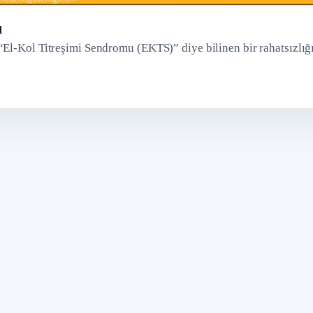
ı
“El-Kol Titreşimi Sendromu (EKTS)” diye bilinen bir rahatsızlığ