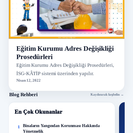
Eğitim Kurumu Adres Değişikliği
Prosedürleri
Eğitim Kurumu Adres Değişikliği Prosedürleri,
İSG-KÂTİP sistemi üzerinden yapılır.
Nisan 12, 2022
Blog Rehberi
Kaydırarak keşfedin →
En Çok Okunanlar
Nİ
Ku
Binaların Yangından Korunması Hakkında
1
Yönetmelik