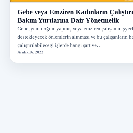
Gebe veya Emziren Kadınların Çalıştır
Bakım Yurtlarına Dair Yönetmelik
Gebe, yeni doğum yapmış veya emziren çalışanın işyerle
destekleyecek önlemlerin alınması ve bu çalışanların ha
çalıştırılabileceği işlerde hangi şart ve…
Aralık 16, 2022