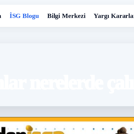
a
İSG Blogu
Bilgi Merkezi
Yargı Kararla
lar nerelerde çalı