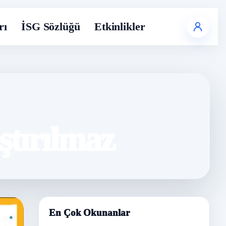
rı
İSG Sözlüğü
Etkinlikler
ştırılmaz
En Çok Okunanlar