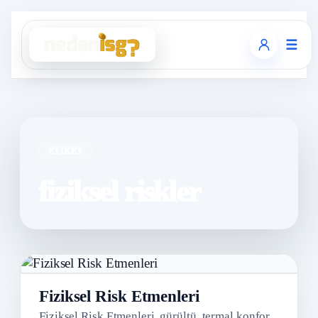
☰
ETIKET
fiziksel riskler
Fiziksel Risk Etmenleri
Fiziksel Risk Etmenleri, gürültü, termal konfor,