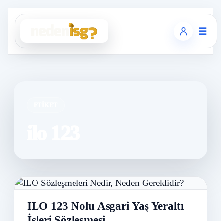
☰
ETIKET
ilo 123
ILO 123 Nolu Asgari Yaş Yeraltı
İşleri Sözleşmesi