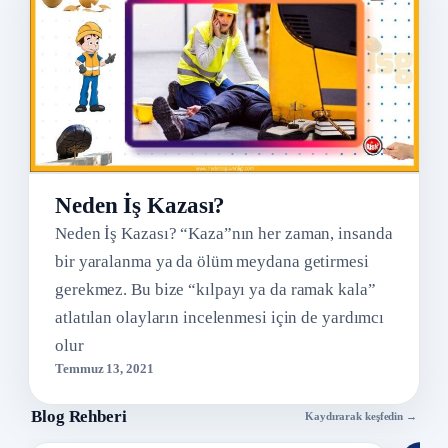
Neden İş Kazası?
Neden İş Kazası? “Kaza”nın her zaman, insanda
bir yaralanma ya da ölüm meydana getirmesi
gerekmez. Bu bize “kılpayı ya da ramak kala”
atlatılan olayların incelenmesi için de yardımcı
olur
Temmuz 13, 2021
Blog Rehberi
Kaydırarak keşfedin →