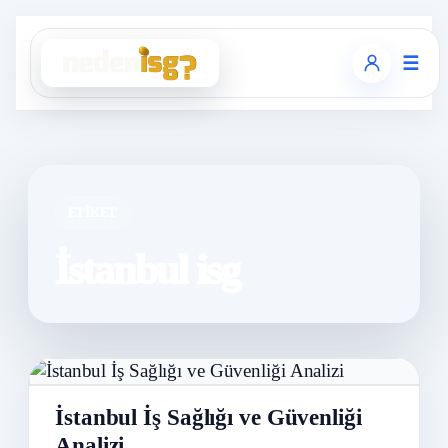
☰
ETIKET
İstanbul isg
İstanbul İş Sağlığı ve Güvenliği
Analizi